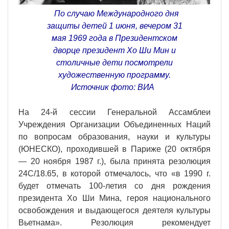
По случаю Международного дня
защиты детей 1 июня, вечером 31
мая 1969 года в Президентском
дворце президент Хо Ши Мин и
столичные дети посмотрели
художественную программу.
Источник фото: ВИА
На 24-й сессии Генеральной Ассамблеи
Учреждения Организации Объединенных Наций
по вопросам образования, науки и культуры
(ЮНЕСКО), проходившей в Париже (20 октября
— 20 ноября 1987 г.), была принята резолюция
24С/18.65, в которой отмечалось, что «в 1990 г.
будет отмечать 100-летия со дня рождения
президента Хо Ши Мина, героя национального
освобождения и выдающегося деятеля культуры
Вьетнама». Резолюция рекомендует