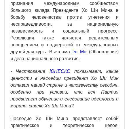
признания международным сообществом
большого вклада Президента Хо Ши Мина в
борьбу человечества против угнетения и
несправедливости, за национальную
независимость и социальный прогресс.
Резолюция также является решительным
поощрением и поддержкой от международных
друзей для курса Вьетнама
Doi Moi
(Обновление)
и дела национального развития.
- Чествование
ЮНЕСКО
показывает, какие
ценности в наследии президент Хо Ши Мин
оставил нашей стране и человечеству сегодня,
особенно при условии, что вся Партия
продвигает обучение и следование идеологии и
морали, стилю Хо Ши Мина?
Наследие Хо Ши Мина представляет собой
практическое и теоретическое целое,