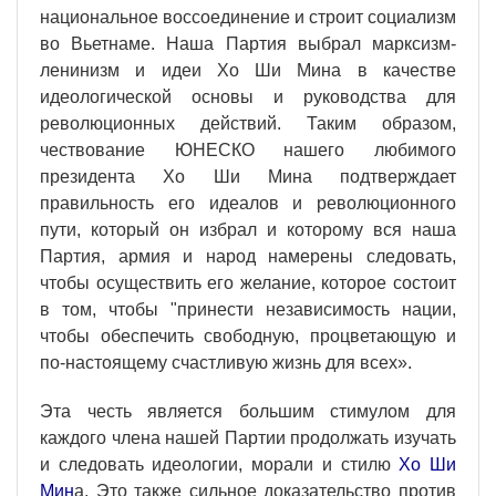
национальное воссоединение и строит социализм
во Вьетнаме. Наша Партия выбрал марксизм-
ленинизм и идеи Хо Ши Мина в качестве
идеологической основы и руководства для
революционных действий. Таким образом,
чествование ЮНЕСКО нашего любимого
президента Хо Ши Мина подтверждает
правильность его идеалов и революционного
пути, который он избрал и которому вся наша
Партия, армия и народ намерены следовать,
чтобы осуществить его желание, которое состоит
в том, чтобы "принести независимость нации,
чтобы обеспечить свободную, процветающую и
по-настоящему счастливую жизнь для всех».
Эта честь является большим стимулом для
каждого члена нашей Партии продолжать изучать
и следовать идеологии, морали и стилю
Хо Ши
Мин
а. Это также сильное доказательство против