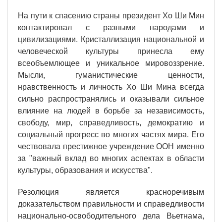
На пути к спасению страны президент Хо Ши Мин
контактировал с разными народами и
цивилизациями. Кристаллизация национальной и
человеческой культуры принесла ему
всеобъемлющее и уникальное мировоззрение.
Мысли, гуманистические ценности,
нравственность и личность Хо Ши Мина всегда
сильно распространялись и оказывали сильное
влияние на людей в борьбе за независимость,
свободу, мир, справедливость, демократию и
социальный прогресс во многих частях мира. Его
чествовала престижное учреждение ООН именно
за "важный вклад во многих аспектах в области
культуры, образования и искусства".
Резолюция является красноречивым
доказательством правильности и справедливости
национально-освободительного дела Вьетнама,