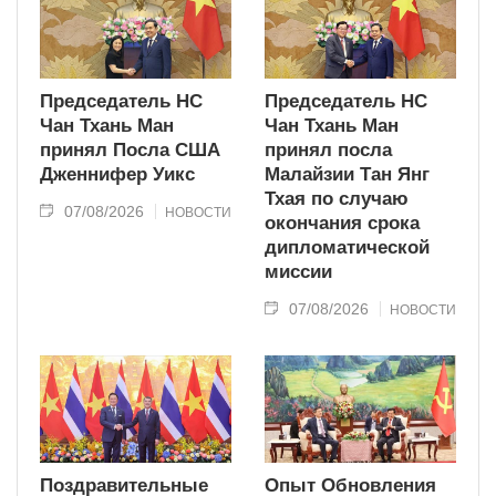
Председатель НС
Председатель НС
Чан Тхань Ман
Чан Тхань Ман
принял Посла США
принял посла
Дженнифер Уикс
Малайзии Тан Янг
Тхая по случаю
07/08/2026
НОВОСТИ
окончания срока
дипломатической
миссии
07/08/2026
НОВОСТИ
Поздравительные
Опыт Обновления