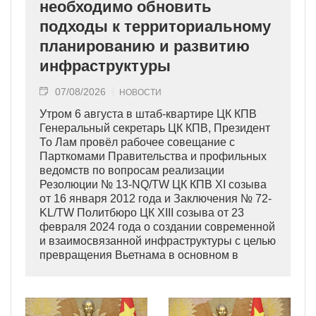
необходимо обновить
подходы к территориальному
планированию и развитию
инфраструктуры
07/08/2026
НОВОСТИ
Утром 6 августа в штаб-квартире ЦК КПВ
Генеральный секретарь ЦК КПВ, Президент
То Лам провёл рабочее совещание с
Парткомами Правительства и профильных
ведомств по вопросам реализации
Резолюции № 13-NQ/TW ЦК КПВ XI созыва
от 16 января 2012 года и Заключения № 72-
KL/TW Политбюро ЦК XIII созыва от 23
февраля 2024 года о создании современной
и взаимосвязанной инфраструктуры с целью
превращения Вьетнама в основном в
индустриально развитую страну
современного типа.