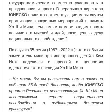
государствам-членам совместно участвовать в
праздновании и просит Генерального директора
ЮНЕСКО принять соответствующие меры «путем
организации конкретных мероприятий в память
Хо Ши Мина, тем самым помогая людям понять
величие его мыслей и идей, посвященных делу
национального освобождения".
По случаю 35-летия (1987 - 2022 гг.) этого события
заместитель министра иностранных дел Ха Ким
Нгок поделился с прессой о ценностях
идеологического наследия Хо Ши Мина.
- Не могли бы вы рассказать нам о значении
события 35-детней давности, когда ЮНЕСКО
приняла Резолюцию, чествовавшую Хо Ши Мина
«вьетнамским героем национального
освобождения и выдающимся деятелем
культуры»?