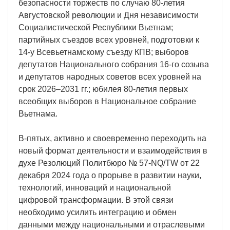
безопасности торжеств по случаю 80-летия
Августовской революции и Дня независимости
Социалистической Республики Вьетнам;
партийных съездов всех уровней, подготовки к
14-у Всевьетнамскому съезду КПВ; выборов
депутатов Национального собрания 16-го созыва
и депутатов народных советов всех уровней на
срок 2026–2031 гг.; юбилея 80-летия первых
всеобщих выборов в Национальное собрание
Вьетнама.
В-пятых, активно и своевременно переходить на
новый формат деятельности и взаимодействия в
духе Резолюций Политбюро № 57-NQ/TW от 22
декабря 2024 года о прорыве в развитии науки,
технологий, инноваций и национальной
цифровой трансформации. В этой связи
необходимо усилить интеграцию и обмен
данными между национальными и отраслевыми