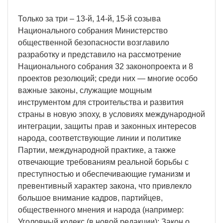
Только за три – 13-й, 14-й, 15-й созыва
Национального собрания Министерство
общественной безопасности возглавило
разработку и представило на рассмотрение
Национального собрания 32 законопроекта и 8
проектов резолюций; среди них — многие особо
важные законы, служащие мощным
инструментом для строительства и развития
страны в новую эпоху, в условиях международной
интеграции, защиты прав и законных интересов
народа, соответствующие линии и политике
Партии, международной практике, а также
отвечающие требованиям реальной борьбы с
преступностью и обеспечивающие гуманизм и
превентивный характер закона, что привлекло
большое внимание кадров, партийцев,
общественного мнения и народа (например:
Уголовный кодекс (в новой редакции); Закон о