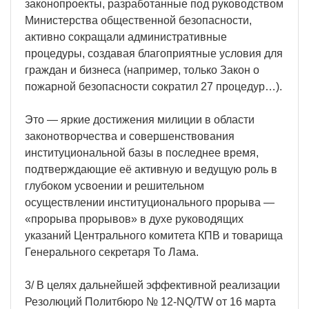
законопроекты, разработанные под руководством
Министерства общественной безопасности,
активно сокращали административные
процедуры, создавая благоприятные условия для
граждан и бизнеса (например, только Закон о
пожарной безопасности сократил 27 процедур…).
Это — яркие достижения милиции в области
законотворчества и совершенствования
институциональной базы в последнее время,
подтверждающие её активную и ведущую роль в
глубоком усвоении и решительном
осуществлении институционального прорыва —
«прорыва прорывов» в духе руководящих
указаний Центрального комитета КПВ и товарища
Генерального секретаря То Лама.
3/ В целях дальнейшей эффективной реализации
Резолюций Политбюро № 12-NQ/TW от 16 марта