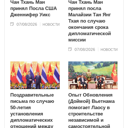
Чан Тхань Ман
Чан Тхань Ман
принял Посла США
принял посла
Дженнифер Уикс
Малайзии Тан Янг
Тхая по случаю
07/08/2026
НОВОСТИ
окончания срока
дипломатической
миссии
07/08/2026
НОВОСТИ
Поздравительные
Опыт Обновления
письма по случаю
(Доймой) Вьетнама
50-летия
помогает Лаосу в
установления
строительстве
дипломатических
независимой и
отношений между
самостоятельной