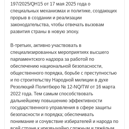
197/2025/QH15 от 17 мая 2025 года о
специальных механизмах и политике, создающих
прорыв в создании и реализации
законодательства, чтобы отвечать вызовам
развития страны в новую эпоху.
В-третьих, активно участвовать в
специализированных мероприятиях высшего
парламентского надзора за работой по
обеспечению национальной безопасности,
общественного порядка, борьбе с преступностью
и по строительству Народной милиции в духе
Резолюций Политбюро № 12-NQ/TW от 16 марта
2022 года. Тем самым способствовать
дальнейшему повышению эффективности
государственного управления в сфере защиты
безопасности и порядка; обеспечивать
понимание и сочувствие избирателей и народа по
всей стране к чрезвычайно сложным и тяжёлым