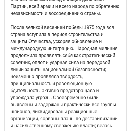
Партии, всей армии и всего народа по обретению
независимости и воссоединению страны.
После великой весенней победы 1975 года вся
страна вступила в период строительства и
защиты Отечества, ускоряя обновление и
международную интеграцию. Народная милиция
продолжила проявлять себя как стратегический
советник, оплот и ударная сила на передовой
линии защиты национальной безопасности;
неизменно проявляла твёрдость,
принципиальность и революционную
бдительность, активно предотвращала и
упреждала угрозы. Своевременно были
выявлены и задержаны практически все группы
шпионов, ликвидированы реакционные
организации, сорваны планы по дестабилизации
и насильственному свержению власти; велась