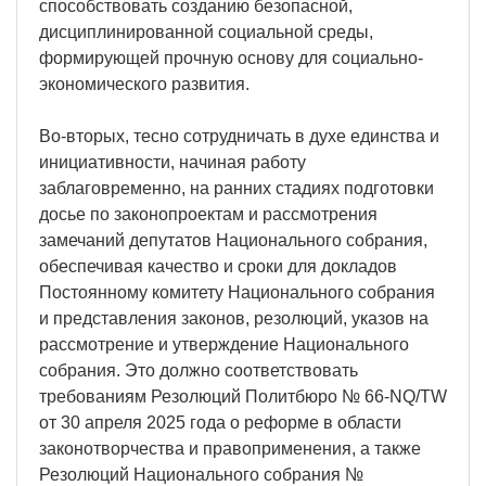
способствовать созданию безопасной,
дисциплинированной социальной среды,
формирующей прочную основу для социально-
экономического развития.
Во-вторых, тесно сотрудничать в духе единства и
инициативности, начиная работу
заблаговременно, на ранних стадиях подготовки
досье по законопроектам и рассмотрения
замечаний депутатов Национального собрания,
обеспечивая качество и сроки для докладов
Постоянному комитету Национального собрания
и представления законов, резолюций, указов на
рассмотрение и утверждение Национального
собрания. Это должно соответствовать
требованиям Резолюций Политбюро № 66-NQ/TW
от 30 апреля 2025 года о реформе в области
законотворчества и правоприменения, а также
Резолюций Национального собрания №