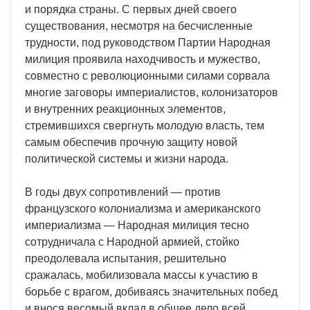
и порядка страны. С первых дней своего
существования, несмотря на бесчисленные
трудности, под руководством Партии Народная
милиция проявила находчивость и мужество,
совместно с революционными силами сорвала
многие заговоры империалистов, колонизаторов
и внутренних реакционных элементов,
стремившихся свергнуть молодую власть, тем
самым обеспечив прочную защиту новой
политической системы и жизни народа.
В годы двух сопротивлений — против
французского колониализма и американского
империализма — Народная милиция тесно
сотрудничала с Народной армией, стойко
преодолевала испытания, решительно
сражалась, мобилизовала массы к участию в
борьбе с врагом, добиваясь значительных побед
и внося весомый вклад в общее дело всей