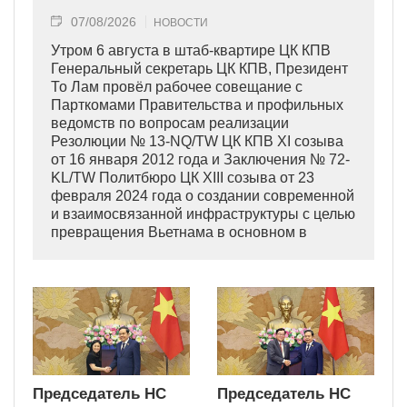
07/08/2026
НОВОСТИ
Утром 6 августа в штаб-квартире ЦК КПВ
Генеральный секретарь ЦК КПВ, Президент
То Лам провёл рабочее совещание с
Парткомами Правительства и профильных
ведомств по вопросам реализации
Резолюции № 13-NQ/TW ЦК КПВ XI созыва
от 16 января 2012 года и Заключения № 72-
KL/TW Политбюро ЦК XIII созыва от 23
февраля 2024 года о создании современной
и взаимосвязанной инфраструктуры с целью
превращения Вьетнама в основном в
индустриально развитую страну
современного типа.
Председатель НС
Председатель НС