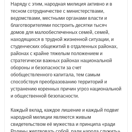
Наряду с этим, народная милиция активно и в
тесном сотрудничестве с министерствами,
ведомствами, местными органами власти и
благотворителями построить десятки тысяч
домов для малообеспеченных семей, семей,
находящихся в трудной жизненной ситуации, и
студенческих общежитий в отдаленных районах,
районах с крайне тяжелым положением и
стратегически важных районах национальной
обороны и безопасности за счет
обобществленного капитала, тем самым
способствуя преобразованию территорий и
устранению коренных причин угроз национальной
и общественной безопасности.
Каждый вклад, каждое лишение и каждый подвиг
народной милиции являются живым
свидетельством её мужества и принципа «ради
Родины жертвовать собой, ради народа служить».