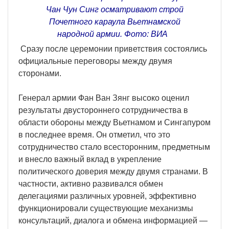
Чан Чун Синг осматривают строй
Почетного караула Вьетнамской
народной армии. Фото: ВИА
Сразу после церемонии приветствия состоялись
официальные переговоры между двумя
сторонами.
Генерал армии Фан Ван Зянг высоко оценил
результаты двустороннего сотрудничества в
области обороны между Вьетнамом и Сингапуром
в последнее время. Он отметил, что это
сотрудничество стало всесторонним, предметным
и внесло важный вклад в укрепление
политического доверия между двумя странами. В
частности, активно развивался обмен
делегациями различных уровней, эффективно
функционировали существующие механизмы
консультаций, диалога и обмена информацией —