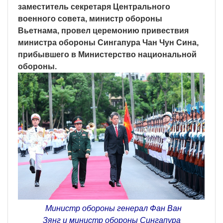
заместитель секретаря Центрального
военного совета, министр обороны
Вьетнама, провел церемонию привествия
министра обороны Сингапура Чан Чун Сина,
прибывшего в Министерство национальной
обороны.
Министр обороны генерал Фан Ван
Зянг и министр обороны Сингапура