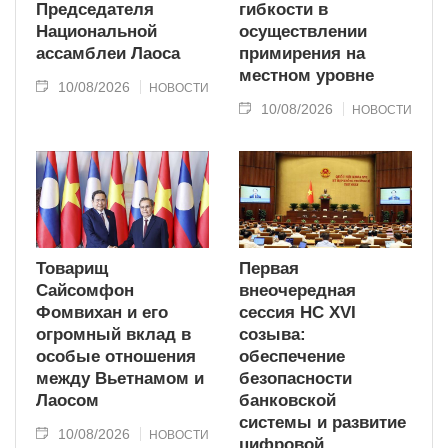
Председателя
гибкости в
Национальной
осуществлении
ассамблеи Лаоса
примирения на
местном уровне
10/08/2026
НОВОСТИ
10/08/2026
НОВОСТИ
Товарищ
Первая
Сайсомфон
внеочередная
Фомвихан и его
сессия НС XVI
огромный вклад в
созыва:
особые отношения
обеспечение
между Вьетнамом и
безопасности
Лаосом
банковской
системы и развитие
10/08/2026
НОВОСТИ
цифровой