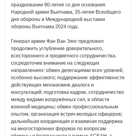
праздновании 80-летия со дня основания
Народной армии Вьетнама, 35-летия Всеобщего
дня обороны и Международной выставки
обороны Вьетнама 2024 года.
Генерал армии Фан Ван Зянг предложил
продолжить углубление доверительного,
всестороннего и предметного сотрудничества,
сосредоточив внимание на следующих
направлениях: обмен делегациями всех уровней,
особенно высокого; поддержание эффективности
действующих механизмов диалога и
консультаций; подготовка кадров, сотрудничество
между видами вооружённых сил, в области
военной медицины; обмен профессиональным
опытом, организация встреч молодых офицеров;
дальнейшая координация и взаимная поддержка
на многосторонних форумах по вопросам
обороны и безопасности в рамках АСЕАН, а