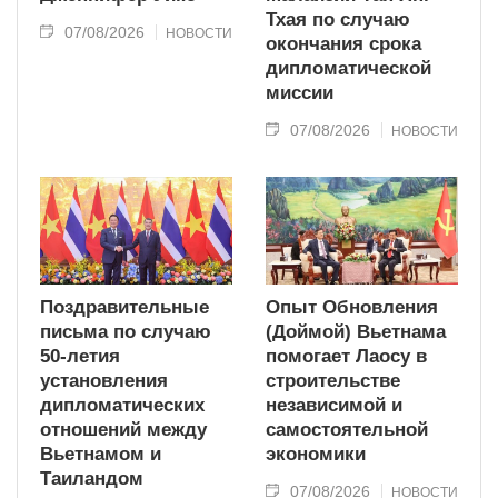
Тхая по случаю
07/08/2026
НОВОСТИ
окончания срока
дипломатической
миссии
07/08/2026
НОВОСТИ
Поздравительные
Опыт Обновления
письма по случаю
(Доймой) Вьетнама
50-летия
помогает Лаосу в
установления
строительстве
дипломатических
независимой и
отношений между
самостоятельной
Вьетнамом и
экономики
Таиландом
07/08/2026
НОВОСТИ