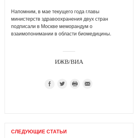
Напомним, в мае текущего года главы
министерств здравоохранения двух стран
подписали в Москве меморандум о
взаимопонимании в области биомедицины.
ИЖВ/ВИА
СЛЕДУЮЩИЕ СТАТЬИ