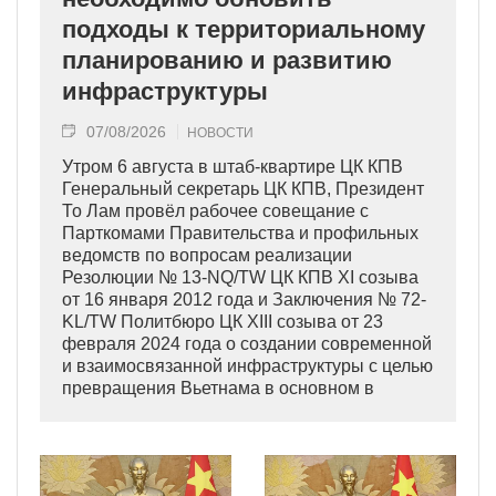
подходы к территориальному
планированию и развитию
инфраструктуры
07/08/2026
НОВОСТИ
Утром 6 августа в штаб-квартире ЦК КПВ
Генеральный секретарь ЦК КПВ, Президент
То Лам провёл рабочее совещание с
Парткомами Правительства и профильных
ведомств по вопросам реализации
Резолюции № 13-NQ/TW ЦК КПВ XI созыва
от 16 января 2012 года и Заключения № 72-
KL/TW Политбюро ЦК XIII созыва от 23
февраля 2024 года о создании современной
и взаимосвязанной инфраструктуры с целью
превращения Вьетнама в основном в
индустриально развитую страну
современного типа.