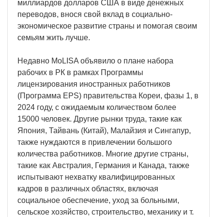
миллиардов долларов США в виде денежных
переводов, внося свой вклад в социально-
экономическое развитие страны и помогая своим
семьям жить лучше.
Недавно MoLISA объявило о плане набора
рабочих в РК в рамках Программы
лицензирования иностранных работников
(Программа EPS) правительства Кореи, фазы 1, в
2024 году, с ожидаемым количеством более
15000 человек. Другие рынки труда, такие как
Япония, Тайвань (Китай), Малайзия и Сингапур,
также нуждаются в привлечении большого
количества работников. Многие другие страны,
такие как Австралия, Германия и Канада, также
испытывают нехватку квалифицированных
кадров в различных областях, включая
социальное обеспечение, уход за больными,
сельское хозяйство, строительство, механику и т.