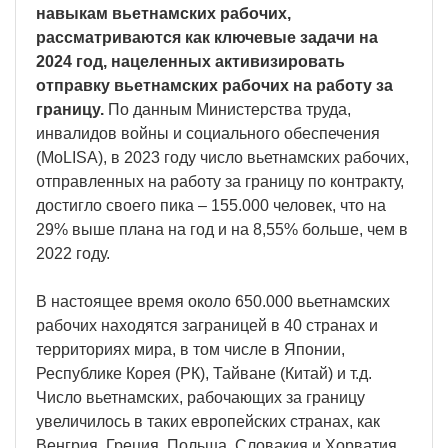
навыкам вьетнамских рабочих,
рассматриваются как ключевые задачи на
2024 год, нацеленных активизировать
отправку вьетнамских рабочих на работу за
границу.
По данным Министерства труда,
инвалидов войны и социального обеспечения
(MoLISA), в 2023 году число вьетнамских рабочих,
отправленных на работу за границу по контракту,
достигло своего пика – 155.000 человек, что на
29% выше плана на год и на 8,55% больше, чем в
2022 году.
В настоящее время около 650.000 вьетнамских
рабочих находятся заграницей в 40 странах и
территориях мира, в том числе в Японии,
Республике Корея (РК), Тайване (Китай) и т.д.
Число вьетнамских, рабочающих за границу
увеличилось в таких европейских странах, как
Венгрия, Греция, Польша, Словакия и Хорватия.