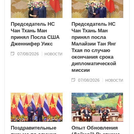
Председатель НС
Председатель НС
Чан Тхань Ман
Чан Тхань Ман
принял Посла США
принял посла
Дженнифер Уикс
Малайзии Тан Янг
Тхая по случаю
07/08/2026
НОВОСТИ
окончания срока
дипломатической
миссии
07/08/2026
НОВОСТИ
Поздравительные
Опыт Обновления