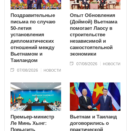
Поздравительные
Опыт Обновления
письма по случаю
(Доймой) Вьетнама
50-летия
помогает Лаосу в
установления
строительстве
дипломатических
независимой и
отношений между
самостоятельной
Вьетнамом и
экономики
Таиландом
07/08/2026
НОВОСТИ
07/08/2026
НОВОСТИ
Премьер-министр
Вьетнам и Таиланд
Ле Минь Хынг:
договорились о
Повысить
практической