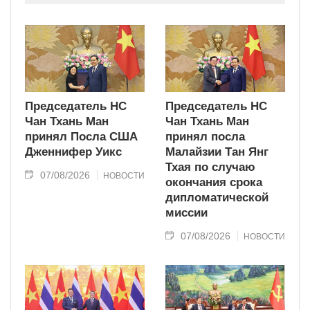
современного типа.
Председатель НС
Председатель НС
Чан Тхань Ман
Чан Тхань Ман
принял Посла США
принял посла
Дженнифер Уикс
Малайзии Тан Янг
Тхая по случаю
07/08/2026
НОВОСТИ
окончания срока
дипломатической
миссии
07/08/2026
НОВОСТИ