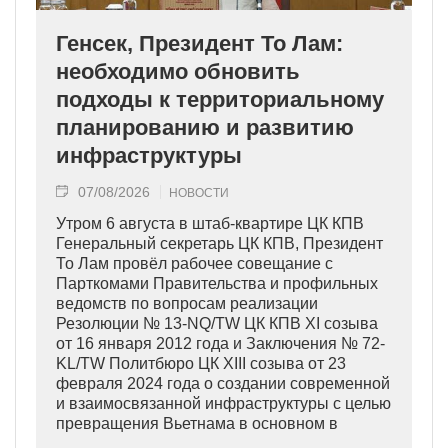
Генсек, Президент То Лам:
необходимо обновить
подходы к территориальному
планированию и развитию
инфраструктуры
07/08/2026
НОВОСТИ
Утром 6 августа в штаб-квартире ЦК КПВ
Генеральный секретарь ЦК КПВ, Президент
То Лам провёл рабочее совещание с
Парткомами Правительства и профильных
ведомств по вопросам реализации
Резолюции № 13-NQ/TW ЦК КПВ XI созыва
от 16 января 2012 года и Заключения № 72-
KL/TW Политбюро ЦК XIII созыва от 23
февраля 2024 года о создании современной
и взаимосвязанной инфраструктуры с целью
превращения Вьетнама в основном в
индустриально развитую страну