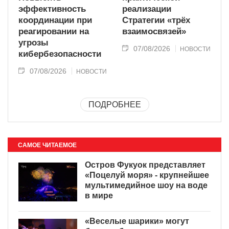
эффективность
реализации
координации при
Стратегии «трёх
реагировании на
взаимосвязей»
угрозы
07/08/2026
НОВОСТИ
кибербезопасности
07/08/2026
НОВОСТИ
ПОДРОБНЕЕ
САМОЕ ЧИТАЕМОЕ
Остров Фукуок представляет
«Поцелуй моря» - крупнейшее
мультимедийное шоу на воде
в мире
«Веселые шарики» могут