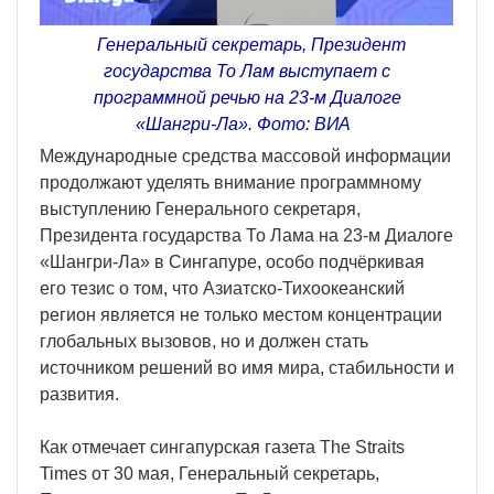
Генеральный секретарь, Президент
государства То Лам выступает с
программной речью на 23-м Диалоге
«Шангри-Ла». Фото: ВИА
Международные средства массовой информации
продолжают уделять внимание программному
выступлению Генерального секретаря,
Президента государства То Лама на 23-м Диалоге
«Шангри-Ла» в Сингапуре, особо подчёркивая
его тезис о том, что Азиатско-Тихоокеанский
регион является не только местом концентрации
глобальных вызовов, но и должен стать
источником решений во имя мира, стабильности и
развития.
Как отмечает сингапурская газета The Straits
Times от 30 мая, Генеральный секретарь,