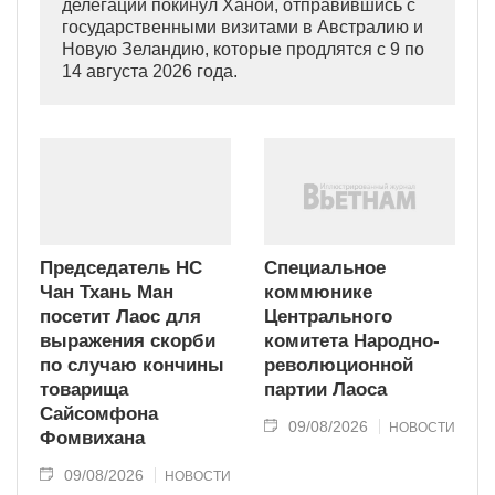
делегации покинул Ханой, отправившись с
государственными визитами в Австралию и
Новую Зеландию, которые продлятся с 9 по
14 августа 2026 года.
Председатель НС
Специальное
Чан Тхань Ман
коммюнике
посетит Лаос для
Центрального
выражения скорби
комитета Народно-
по случаю кончины
революционной
товарища
партии Лаоса
Сайсомфона
09/08/2026
НОВОСТИ
Фомвихана
09/08/2026
НОВОСТИ