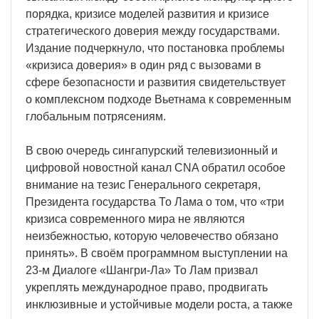
порядка, кризисе моделей развития и кризисе
стратегического доверия между государствами.
Издание подчеркнуло, что постановка проблемы
«кризиса доверия» в один ряд с вызовами в
сфере безопасности и развития свидетельствует
о комплексном подходе Вьетнама к современным
глобальным потрясениям.
В свою очередь сингапурский телевизионный и
цифровой новостной канал CNA обратил особое
внимание на тезис Генерального секретаря,
Президента государства То Лама о том, что «три
кризиса современного мира не являются
неизбежностью, которую человечество обязано
принять». В своём программном выступлении на
23-м Диалоге «Шангри-Ла» То Лам призвал
укреплять международное право, продвигать
инклюзивные и устойчивые модели роста, а также