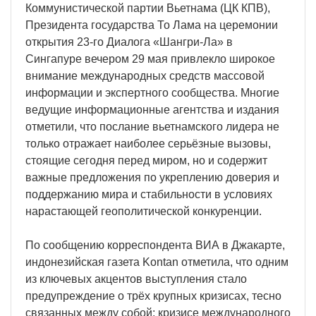
Коммунистической партии Вьетнама (ЦК КПВ),
Президента государства То Лама на церемонии
открытия 23-го Диалога «Шангри-Ла» в
Сингапуре вечером 29 мая привлекло широкое
внимание международных средств массовой
информации и экспертного сообщества. Многие
ведущие информационные агентства и издания
отметили, что послание вьетнамского лидера не
только отражает наиболее серьёзные вызовы,
стоящие сегодня перед миром, но и содержит
важные предложения по укреплению доверия и
поддержанию мира и стабильности в условиях
нарастающей геополитической конкуренции.
По сообщению корреспондента ВИА в Джакарте,
индонезийская газета Kontan отметила, что одним
из ключевых акцентов выступления стало
предупреждение о трёх крупных кризисах, тесно
связанных между собой: кризисе международного