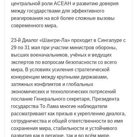
центральной роли АСЕАН и развитию доверия
между государствами для эффективного
реагирования на всё более сложные вызовы
современного мира.
23-й Диалог «Шангри-Ла» проходит в Сингапуре с
29 по 31 мая при участии министров обороны,
высших военачальников, учёных и ведущих
экспертов по вопросам безопасности со всего
мира. В условиях усиления стратегической
конкуренции между крупными державами,
затяжных конфликтов и глобальных
экономических и технологических потрясений
послание Генерального секретаря, Президента
государства То Лама многие наблюдатели
рассматривают как призыв к укреплению диалога,
сотрудничества и общей ответственности во имя
сохранения мира, стабильности и устойчивого
развития как в регионе, так и во всём мире.