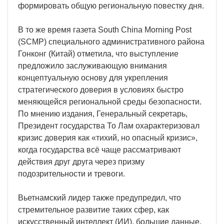
формировать общую региональную повестку дня.
В то же время газета South China Morning Post
(SCMP) специального административного района
Гонконг (Китай) отметила, что выступление
предложило заслуживающую внимания
концептуальную основу для укрепления
стратегического доверия в условиях быстро
меняющейся региональной среды безопасности.
По мнению издания, Генеральный секретарь,
Президент государства То Лам охарактеризовал
кризис доверия как «тихий, но опасный кризис»,
когда государства всё чаще рассматривают
действия друг друга через призму
подозрительности и тревоги.
Вьетнамский лидер также предупредил, что
стремительное развитие таких сфер, как
искусственный интеллект (ИИ), большие данные,