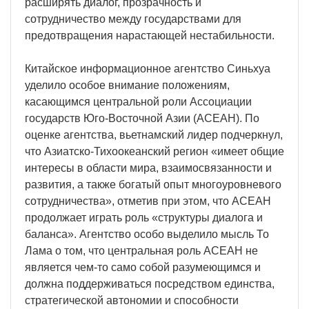
расширять диалог, прозрачность и
сотрудничество между государствами для
предотвращения нарастающей нестабильности.
Китайское информационное агентство Синьхуа
уделило особое внимание положениям,
касающимся центральной роли Ассоциации
государств Юго-Восточной Азии (АСЕАН). По
оценке агентства, вьетнамский лидер подчеркнул,
что Азиатско-Тихоокеанский регион «имеет общие
интересы в области мира, взаимосвязанности и
развития, а также богатый опыт многоуровневого
сотрудничества», отметив при этом, что АСЕАН
продолжает играть роль «структуры диалога и
баланса». Агентство особо выделило мысль То
Лама о том, что центральная роль АСЕАН не
является чем-то само собой разумеющимся и
должна поддерживаться посредством единства,
стратегической автономии и способности