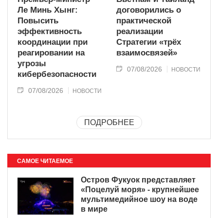
Ле Минь Хынг:
договорились о
Повысить
практической
эффективность
реализации
координации при
Стратегии «трёх
реагировании на
взаимосвязей»
угрозы
07/08/2026
НОВОСТИ
кибербезопасности
07/08/2026
НОВОСТИ
ПОДРОБНЕЕ
САМОЕ ЧИТАЕМОЕ
Остров Фукуок представляет
«Поцелуй моря» - крупнейшее
мультимедийное шоу на воде
в мире