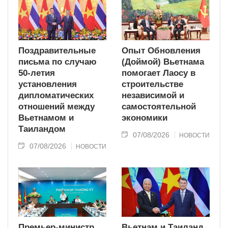
Поздравительные
Опыт Обновления
письма по случаю
(Доймой) Вьетнама
50-летия
помогает Лаосу в
установления
строительстве
дипломатических
независимой и
отношений между
самостоятельной
Вьетнамом и
экономики
Таиландом
07/08/2026
НОВОСТИ
07/08/2026
НОВОСТИ
Премьер-министр
Вьетнам и Таиланд