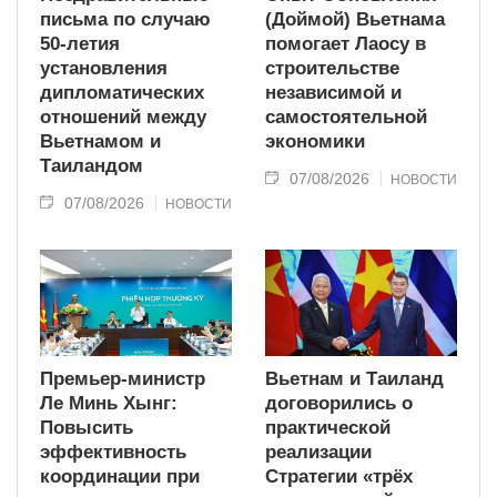
письма по случаю
(Доймой) Вьетнама
50-летия
помогает Лаосу в
установления
строительстве
дипломатических
независимой и
отношений между
самостоятельной
Вьетнамом и
экономики
Таиландом
07/08/2026
НОВОСТИ
07/08/2026
НОВОСТИ
Премьер-министр
Вьетнам и Таиланд
Ле Минь Хынг:
договорились о
Повысить
практической
эффективность
реализации
координации при
Стратегии «трёх