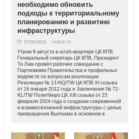
необходимо обновить
подходы к территориальному
планированию и развитию
инфраструктуры
07/08/2026
НОВОСТИ
Утром 6 августа в штаб-квартире ЦК КПВ
Генеральный секретарь ЦК КПВ, Президент
То Лам провёл рабочее совещание с
Парткомами Правительства и профильных
ведомств по вопросам реализации
Резолюции № 13-NQ/TW ЦК КПВ XI созыва
от 16 января 2012 года и Заключения № 72-
KL/TW Политбюро ЦК XIII созыва от 23
февраля 2024 года о создании современной
и взаимосвязанной инфраструктуры с целью
превращения Вьетнама в основном в
индустриально развитую страну
современного типа.