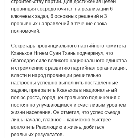
строительству партии. Для достижения целей
провинция сосредоточится на реализации 6
ключевых задач, 6 основных решений и 3
прорывных направлений в течение срока
полномочий.
Секретарь провинциального партийного комитета
Кханьхоа Нгием Суан Тхань подчеркнул, что
благодаря силе великого национального единства
и стремлению к развитию партийная организация,
власти и народ провинции решительно
настроены успешно выполнить поставленные
задачи, превратить Кханьхоа в национальный
полюс роста, город центрального подчинения с
постоянно улучшающимся и счастливым уровнем
жизни населения. Он отметил, что успех съезда
лишь начало, главное – как можно быстрее
воплотить Резолюцию в жизнь, добиться
реальных результатов.