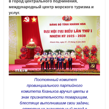
в город центрального подчинения,
международный центр морского туризма и
услуг.
Постоянный комитет
провинциального партийного
комитета Кханьхоа вручил цветы в
знак признательности товарищам,
блестяще выполнившим свои задачи,
отметив их значительный вклад в