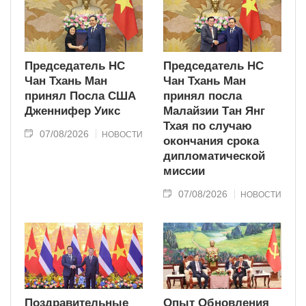
Председатель НС
Председатель НС
Чан Тхань Ман
Чан Тхань Ман
принял Посла США
принял посла
Дженнифер Уикс
Малайзии Тан Янг
Тхая по случаю
07/08/2026
НОВОСТИ
окончания срока
дипломатической
миссии
07/08/2026
НОВОСТИ
Поздравительные
Опыт Обновления