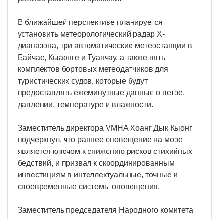
В ближайшей перспективе планируется
установить метеорологический радар X-
диапазона, три автоматические метеостанции в
Байчае, Кыаонге и Туанчау, а также пять
комплектов бортовых метеодатчиков для
туристических судов, которые будут
предоставлять ежеминутные данные о ветре,
давлении, температуре и влажности.
Заместитель директора VMHA Хоанг Дык Кыонг
подчеркнул, что раннее оповещение на море
является ключом к снижению рисков стихийных
бедствий, и призвал к скоординированным
инвестициям в интеллектуальные, точные и
своевременные системы оповещения.
Заместитель председателя Народного комитета