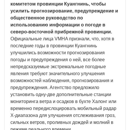
комитетом провинции Куангнинь, чтобы
усилить прогнозирование, предупреждение и
общественное руководство по
использованию информации о погоде в
северо-восточной прибрежной провинции.
Официальные лица VMHA признали, что, хотя в
последние годы в провинции Куангнинь
улучшились возможности прогнозирования
погоды и предупреждения о ней, все более
непредсказуемые экстремальные погодные
явления требуют значительного улучшения
возможностей наблюдения, прогнозирования и
предупреждения. Агентство предложило
установить одну-две дополнительные станции
мониторинга ветра и осадков в бухте Халонг или
временно передислоцировать мобильный радар
X-диапазона для улучшения отслеживания гроз,
сильных ветров, проливных дождей и молний в
режиме реального времени.