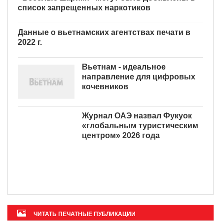
«Веселые шарики» могут быть добавлены в
список запрещенных наркотиков
Данные о вьетнамских агентствах печати в
2022 г.
Вьетнам - идеальное
направление для цифровых
кочевников
Журнал ОАЭ назвал Фукуок
«глобальным туристическим
центром» 2026 года