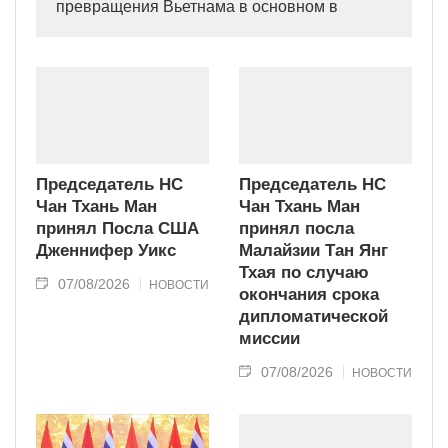
превращения Вьетнама в основном в
индустриально развитую страну
современного типа.
Председатель НС
Председатель НС
Чан Тхань Ман
Чан Тхань Ман
принял Посла США
принял посла
Дженнифер Уикс
Малайзии Тан Янг
Тхая по случаю
07/08/2026
НОВОСТИ
окончания срока
дипломатической
миссии
07/08/2026
НОВОСТИ