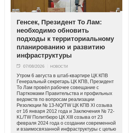
Генсек, Президент То Лам:
необходимо обновить
подходы к территориальному
планированию и развитию
инфраструктуры
07/08/2026
НОВОСТИ
Утром 6 августа в штаб-квартире ЦК КПВ
Генеральный секретарь ЦК КПВ, Президент
То Лам провёл рабочее совещание с
Парткомами Правительства и профильных
ведомств по вопросам реализации
Резолюции № 13-NQ/TW ЦК КПВ XI созыва
от 16 января 2012 года и Заключения № 72-
KL/TW Политбюро ЦК XIII созыва от 23
февраля 2024 года о создании современной
и взаимосвязанной инфраструктуры с целью