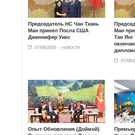
Председатель НС Чан Тхань
Председ
Ман принял Посла США
Ман при
Дженнифер Уикс
Тан Янг
окончан
07/08/2026
НОВОСТИ
диплома
07/08/
Опыт Обновления (Доймой)
Премьер