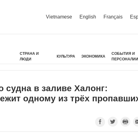
Vietnamese
English
Français
Esp
СТРАНА И
СОБЫТИЯ И
КУЛЬТУРА
ЭКОНОМИКА
ЛЮДИ
ПЕРСОНАЛИ
 судна в заливе Халонг:
ежит одному из трёх пропавши