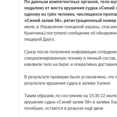
По данным компетентных органов, тело му
недалеко от места крушения судна «Синий з
одному из трёх человек, числящихся пропа
«Синий залив 58», регистрационный номер
июля, в Управление пожарной охраны, спасан
Куангнинь) поступило сообщение об обнаруже
пещерой Дауго.
Сразу после получения информации сотрудник
специализированную технику и личный состав,
извлекли тело на берег и оперативно доставил
В результате проверки было установлено, что 
результате крушения судна в заливе Халонг.
Таким образом, по состоянию на 15:30 22 июля
крушение судна «Синий залив 58» в заливе Хал
погибших, остаются в розыске ещё двое.