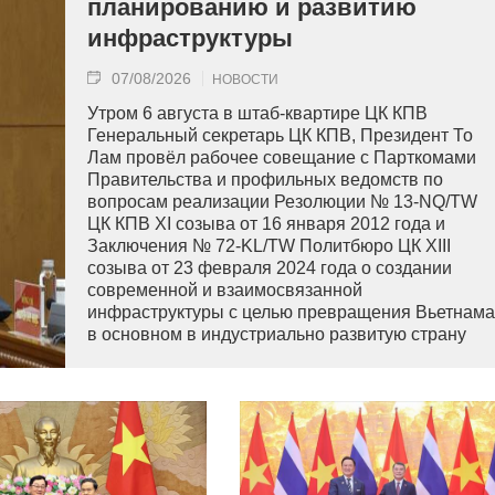
планированию и развитию
инфраструктуры
07/08/2026
НОВОСТИ
Утром 6 августа в штаб-квартире ЦК КПВ
Генеральный секретарь ЦК КПВ, Президент То
Лам провёл рабочее совещание с Парткомами
Правительства и профильных ведомств по
вопросам реализации Резолюции № 13-NQ/TW
ЦК КПВ XI созыва от 16 января 2012 года и
Заключения № 72-KL/TW Политбюро ЦК XIII
созыва от 23 февраля 2024 года о создании
современной и взаимосвязанной
инфраструктуры с целью превращения Вьетнама
в основном в индустриально развитую страну
современного типа.