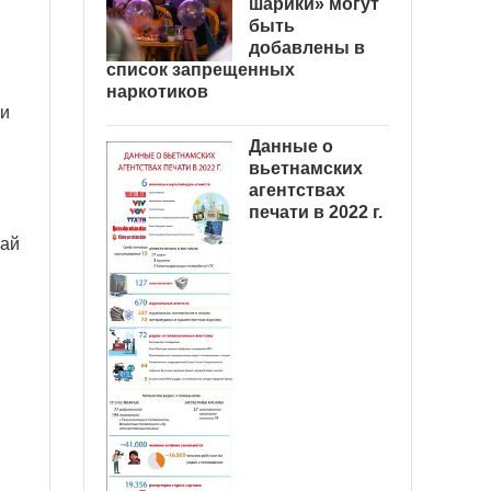
шарики» могут
быть
добавлены в
список запрещенных
наркотиков
ии
Данные о
вьетнамских
агентствах
печати в 2022 г.
гай