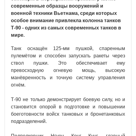
современные образцы вооружений и
военной техники Вьетнама, среди которых
особое внимание привлекла колонна танков
Т-90 - одних из самых современных танков в
мире.
Танк оснащён 125-мм пушкой, спаренным
пулемётом и способен запускать ракеты через
ствол пушки. Это обеспечивает ему
превосходную огневую мощь, высокую
манёвренность и точную систему управления
огнём.
Т-90 не только демонстрирует боевую силу, но и
становится опорой в подготовке и повышении
боеготовности войск танковых и бронетанковых
подразделений.
Подполковник Нгуен Конг Кунг, главный