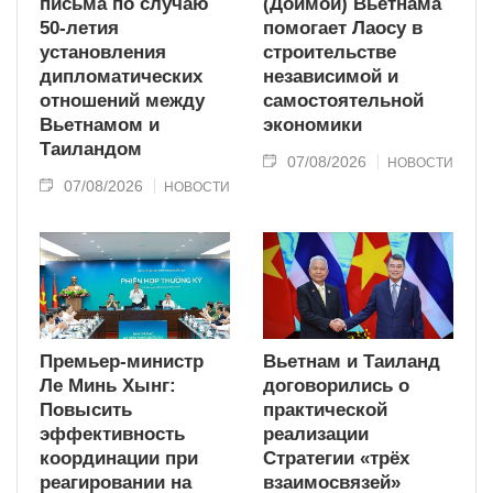
письма по случаю
(Доймой) Вьетнама
50-летия
помогает Лаосу в
установления
строительстве
дипломатических
независимой и
отношений между
самостоятельной
Вьетнамом и
экономики
Таиландом
07/08/2026
НОВОСТИ
07/08/2026
НОВОСТИ
Премьер-министр
Вьетнам и Таиланд
Ле Минь Хынг:
договорились о
Повысить
практической
эффективность
реализации
координации при
Стратегии «трёх
реагировании на
взаимосвязей»