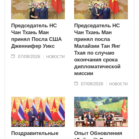
Председатель НС
Председатель НС
Чан Тхань Ман
Чан Тхань Ман
принял Посла США
принял посла
Дженнифер Уикс
Малайзии Тан Янг
Тхая по случаю
07/08/2026
НОВОСТИ
окончания срока
дипломатической
миссии
07/08/2026
НОВОСТИ
Поздравительные
Опыт Обновления