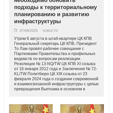
необходимо обновить
подходы к территориальному
планированию и развитию
инфраструктуры
07/08/2026
НОВОСТИ
Утром 6 августа в штаб-квартире ЦК КПВ
Генеральный секретарь ЦК КПВ, Президент
То Лам провёл рабочее совещание с
Парткомами Правительства и профильных
ведомств по вопросам реализации
Резолюции № 13-NQ/TW ЦК КПВ XI созыва
от 16 января 2012 года и Заключения № 72-
KL/TW Политбюро ЦК XIII созыва от 23
февраля 2024 года о создании современной
и взаимосвязанной инфраструктуры с целью
превращения Вьетнама в основном в
индустриально развитую страну
современного типа.