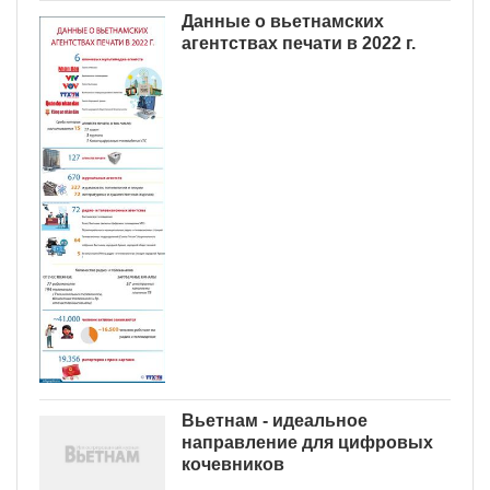
Данные о вьетнамских
агентствах печати в 2022 г.
Вьетнам - идеальное
направление для цифровых
кочевников