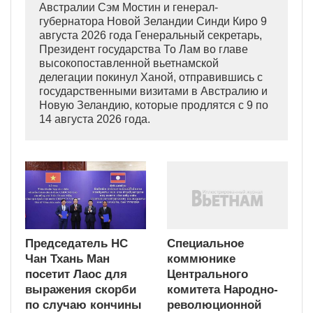
Австралии Сэм Мостин и генерал-
губернатора Новой Зеландии Синди Киро 9
августа 2026 года Генеральный секретарь,
Президент государства То Лам во главе
высокопоставленной вьетнамской
делегации покинул Ханой, отправившись с
государственными визитами в Австралию и
Новую Зеландию, которые продлятся с 9 по
14 августа 2026 года.
Председатель НС
Специальное
Чан Тхань Ман
коммюнике
посетит Лаос для
Центрального
выражения скорби
комитета Народно-
по случаю кончины
революционной