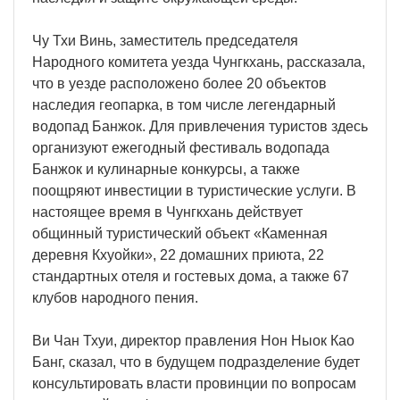
Чу Тхи Винь, заместитель председателя
Народного комитета уезда Чунгкхань, рассказала,
что в уезде расположено более 20 объектов
наследия геопарка, в том числе легендарный
водопад Банжок. Для привлечения туристов здесь
организуют ежегодный фестиваль водопада
Банжок и кулинарные конкурсы, а также
поощряют инвестиции в туристические услуги. В
настоящее время в Чунгкхань действует
общинный туристический объект «Каменная
деревня Кхуойки», 22 домашних приюта, 22
стандартных отеля и гостевых дома, а также 67
клубов народного пения.
Ви Чан Тхуи, директор правления Нон Ныок Као
Банг, сказал, что в будущем подразделение будет
консультировать власти провинции по вопросам