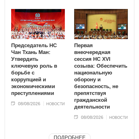
Председатель НС
Первая
Чан Тхань Ман:
внеочередная
Утвердить
сессия НС XVI
ключевую роль в
созыва: Обеспечить
борьбе с
национальную
коррупцией и
оборону и
экономическими
безопасность, не
преступлениями
препятствуя
гражданской
08/08/2026
НОВОСТИ
деятельности
08/08/2026
НОВОСТИ
ПОДРОБНЕЕ