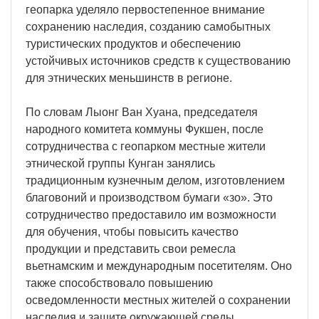
геопарка уделяло первостепенное внимание
сохранению наследия, созданию самобытных
туристических продуктов и обеспечению
устойчивых источников средств к существованию
для этнических меньшинств в регионе.
По словам Лыонг Ван Хуана, председателя
народного комитета коммуны Фукшен, после
сотрудничества с геопарком местные жители
этнической группы Кунган занялись
традиционным кузнечным делом, изготовлением
благовоний и производством бумаги «зо». Это
сотрудничество предоставило им возможности
для обучения, чтобы повысить качество
продукции и представить свои ремесла
вьетнамским и международным посетителям. Оно
также способствовало повышению
осведомленности местных жителей о сохранении
наследия и защите окружающей среды.