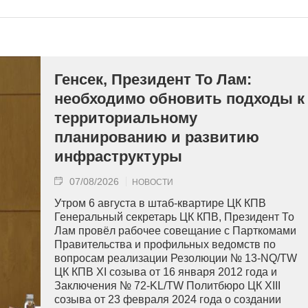
Генсек, Президент То Лам:
необходимо обновить подходы к
территориальному
планированию и развитию
инфраструктуры
07/08/2026
НОВОСТИ
Утром 6 августа в штаб-квартире ЦК КПВ
Генеральный секретарь ЦК КПВ, Президент То
Лам провёл рабочее совещание с Парткомами
Правительства и профильных ведомств по
вопросам реализации Резолюции № 13-NQ/TW
ЦК КПВ XI созыва от 16 января 2012 года и
Заключения № 72-KL/TW Политбюро ЦК XIII
созыва от 23 февраля 2024 года о создании