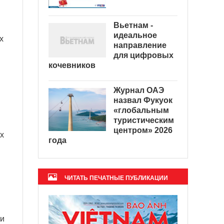
Вьетнам -
идеальное
х
направление
для цифровых
кочевников
Журнал ОАЭ
назвал Фукуок
«глобальным
туристическим
центром» 2026
х
года
ЧИТАТЬ ПЕЧАТНЫЕ ПУБЛИКАЦИИ
ии