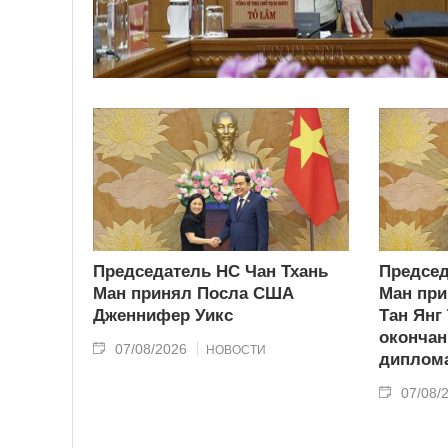
Председатель НС Чан Тхань
Председ
Ман принял Посла США
Ман при
Дженнифер Уикс
Тан Янг
окончан
07/08/2026
НОВОСТИ
диплома
07/08/