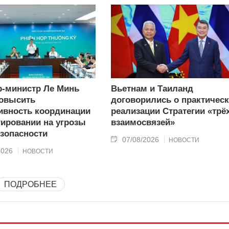
-министр Ле Минь
Вьетнам и Таиланд
овысить
договорились о практичес
вность координации
реализации Стратегии «трё
гировании на угрозы
взаимосвязей»
зопасности
07/08/2026
НОВОСТИ
2026
НОВОСТИ
ПОДРОБНЕЕ