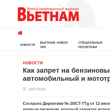
ВЬЕТНАМ- НОВАЯ
СПЕЦИАЛЬНЫЕ
НОВОСТИ
ЭРА
РЕПОРТАЖИ
НОВОСТИ
Как запрет на бензинов
автомобильный и мотот
15/07/2025
Согласно Директиве № 20/CT-TTg от 12 июл
первым регионом, который запретит испол