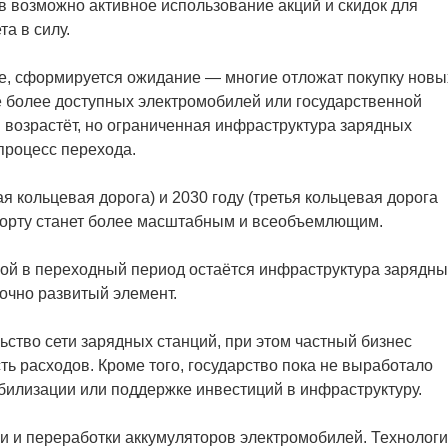
 возможно активное использование акций и скидок для
а в силу.
ое, сформируется ожидание — многие отложат покупку новы
е более доступных электромобилей или государственной
 возрастёт, но ограниченная инфраструктура зарядных
процесс перехода.
ая кольцевая дорога) и 2030 году (третья кольцевая дорога
спорту станет более масштабным и всеобъемлющим.
емой в переходный период остаётся инфраструктура зарядны
очно развитый элемент.
ьство сети зарядных станций, при этом частный бизнес
ть расходов. Кроме того, государство пока не выработало
билизации или поддержке инвестиций в инфраструктуру.
и и переработки аккумуляторов электромобилей. Технолог