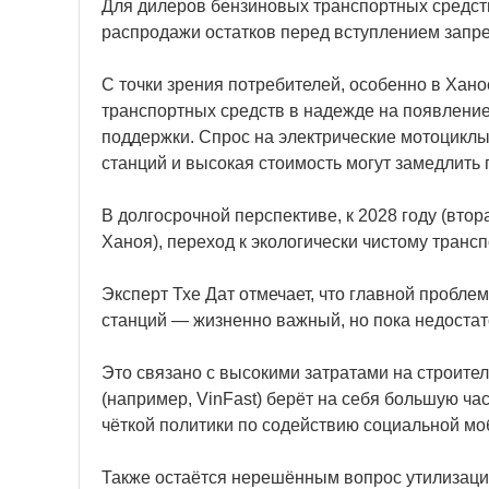
Для дилеров бензиновых транспортных средств
распродажи остатков перед вступлением запрет
С точки зрения потребителей, особенно в Хан
транспортных средств в надежде на появлени
поддержки. Спрос на электрические мотоциклы
станций и высокая стоимость могут замедлить 
В долгосрочной перспективе, к 2028 году (втор
Ханоя), переход к экологически чистому тран
Эксперт Тхе Дат отмечает, что главной пробл
станций — жизненно важный, но пока недостат
Это связано с высокими затратами на строител
(например, VinFast) берёт на себя большую час
чёткой политики по содействию социальной мо
Также остаётся нерешённым вопрос утилизаци