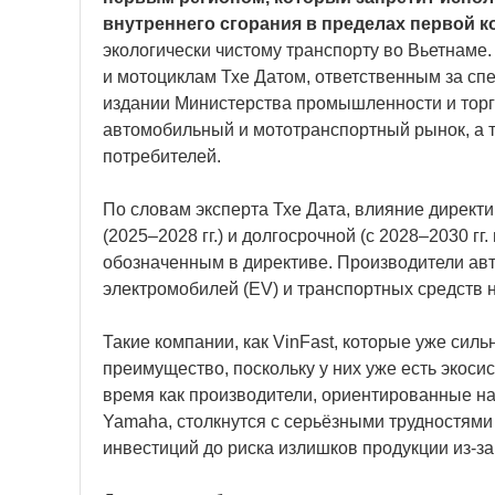
внутреннего сгорания в пределах первой к
экологически чистому транспорту во Вьетнаме
и мотоциклам Тхе Датом, ответственным за сп
издании Министерства промышленности и торго
автомобильный и мототранспортный рынок, а 
потребителей.
По словам эксперта Тхе Дата, влияние директи
(2025–2028 гг.) и долгосрочной (с 2028–2030 гг
обозначенным в директиве. Производители авт
электромобилей (EV) и транспортных средств н
Такие компании, как VinFast, которые уже сил
преимущество, поскольку у них уже есть экоси
время как производители, ориентированные на
Yamaha, столкнутся с серьёзными трудностями
инвестиций до риска излишков продукции из-за