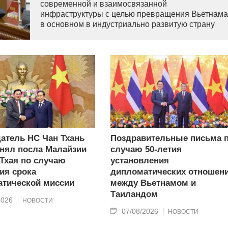
современной и взаимосвязанной
инфраструктуры с целью превращения Вьетнама
в основном в индустриально развитую страну
современного типа.
атель НС Чан Тхань
Поздравительные письма 
нял посла Малайзии
случаю 50-летия
 Тхая по случаю
установления
ия срока
дипломатических отношен
тической миссии
между Вьетнамом и
Таиландом
2026
НОВОСТИ
07/08/2026
НОВОСТИ