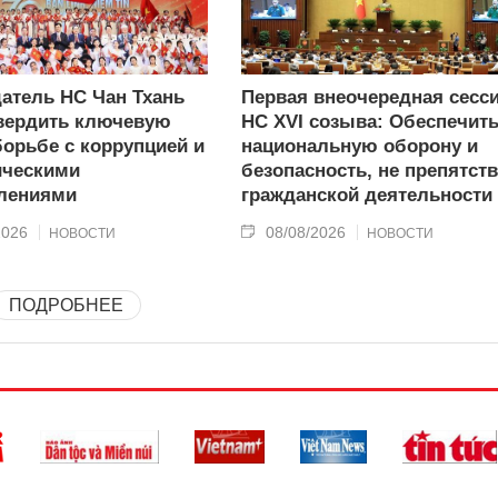
атель НС Чан Тхань
Первая внеочередная сесс
вердить ключевую
НС XVI созыва: Обеспечит
борьбе с коррупцией и
национальную оборону и
ическими
безопасность, не препятст
лениями
гражданской деятельности
2026
08/08/2026
НОВОСТИ
НОВОСТИ
ПОДРОБНЕЕ