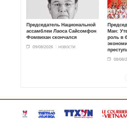
Председатель Национальной
Председ
ассамблеи Лаоса Сайсомфон
Ман: Ут
Фомвихан скончался
роль в 
эконом
09/08/2026
НОВОСТИ
преступ
08/08/