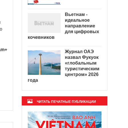
Вьетнам -
идеальное
м
направление
о
для цифровых
кочевников
am+
Журнал ОАЭ
назвал Фукуок
«глобальным
туристическим
центром» 2026
года
ЧИТАТЬ ПЕЧАТНЫЕ ПУБЛИКАЦИИ