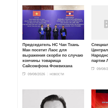
Председатель НС Чан Тхань
Специа
Ман посетит Лаос для
Централ
выражения скорби по случаю
Народн
кончины товарища
партии 
Сайсомфона Фомвихана
09/08/
09/08/2026
НОВОСТИ