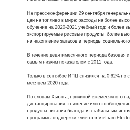
На пресс-конференции 29 сентября генеральн
цен на топливо в мире; расходы на более высо
обучение на 2020-2021 учебный год; и более в
экспортируемые рисовые продукты, более высо
на накопление запасов в периоды социального
В течение девятимесячного периода базовая ин
самым низким показателем с 2011 года.
Только в сентябре ИПЦ снизился на 0,62% по 
месяцем 2020 года.
По словам Хыонга, причиной ежемесячного па
дистанцирования, снижение или освобождение 
продукты питания благодаря стабильным источ
программы поддержки клиентов Vietnam Electric