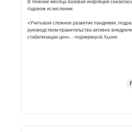
В течение месяца базовая инфляция снизилась
годовом исчислении.
«Учитывая сложное развитие пандемии, подра
руководством правительства активно внедрил
стабилизации цен», - подчеркнулà Хыонг.