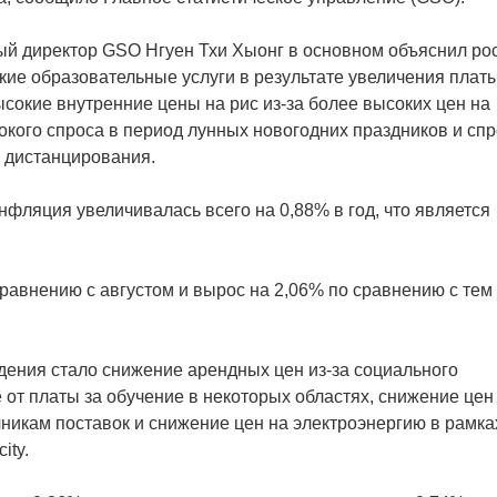
ый директор GSO Нгуен Тхи Хыонг в основном объяснил ро
кие образовательные услуги в результате увеличения платы
ысокие внутренние цены на рис из-за более высоких цен на
кого спроса в период лунных новогодних праздников и сп
 дистанцирования.
фляция увеличивалась всего на 0,88% в год, что является
сравнению с августом и вырос на 2,06% по сравнению с тем
дения стало снижение арендных цен из-за социального
от платы за обучение в некоторых областях, снижение цен
никам поставок и снижение цен на электроэнергию в рамка
ity.