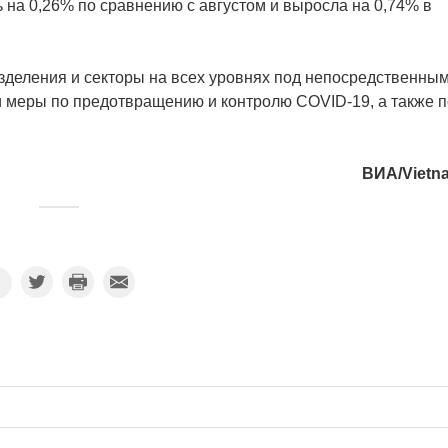
 на 0,26% по сравнению с августом и выросла на 0,74% в
зделения и секторы на всех уровнях под непосредственны
и меры по предотвращению и контролю COVID-19, а также п
ВИА/Vietn