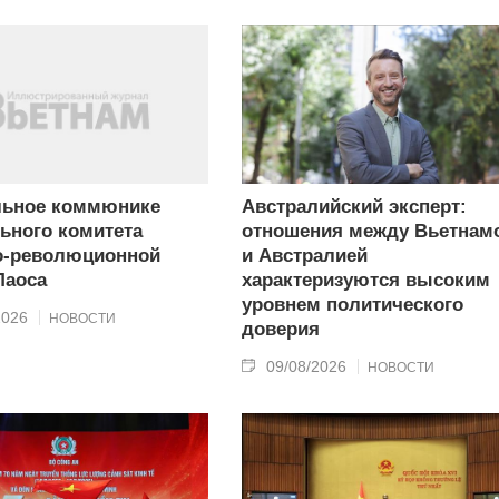
льное коммюнике
Австралийский эксперт:
ьного комитета
отношения между Вьетнам
о-революционной
и Австралией
Лаоса
характеризуются высоким
уровнем политического
2026
НОВОСТИ
доверия
09/08/2026
НОВОСТИ