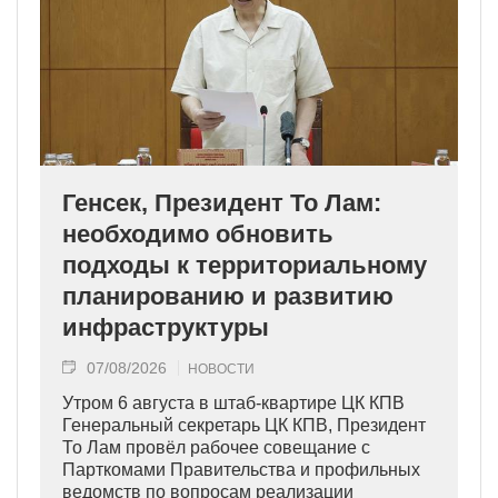
Генсек, Президент То Лам:
необходимо обновить
подходы к территориальному
планированию и развитию
инфраструктуры
07/08/2026
НОВОСТИ
Утром 6 августа в штаб-квартире ЦК КПВ
Генеральный секретарь ЦК КПВ, Президент
То Лам провёл рабочее совещание с
Парткомами Правительства и профильных
ведомств по вопросам реализации