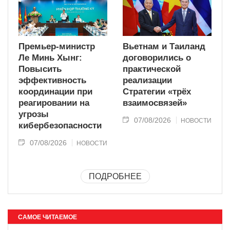
Премьер-министр
Вьетнам и Таиланд
Ле Минь Хынг:
договорились о
Повысить
практической
эффективность
реализации
координации при
Стратегии «трёх
реагировании на
взаимосвязей»
угрозы
07/08/2026
НОВОСТИ
кибербезопасности
07/08/2026
НОВОСТИ
ПОДРОБНЕЕ
САМОЕ ЧИТАЕМОЕ