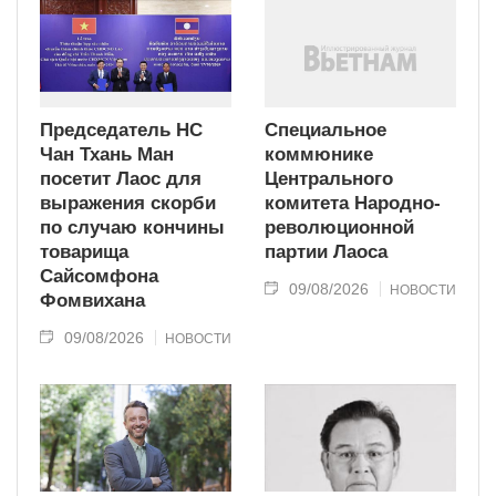
Председатель НС
Специальное
Чан Тхань Ман
коммюнике
посетит Лаос для
Центрального
выражения скорби
комитета Народно-
по случаю кончины
революционной
товарища
партии Лаоса
Сайсомфона
09/08/2026
НОВОСТИ
Фомвихана
09/08/2026
НОВОСТИ