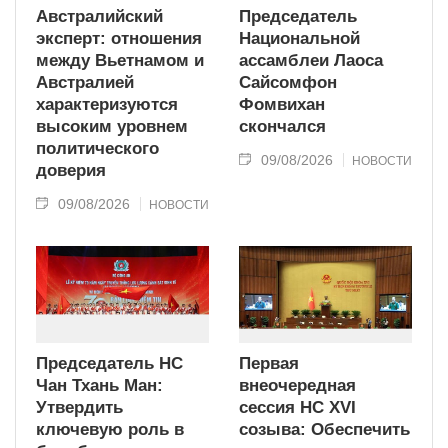
Австралийский
Председатель
эксперт: отношения
Национальной
между Вьетнамом и
ассамблеи Лаоса
Австралией
Сайсомфон
характеризуются
Фомвихан
высоким уровнем
скончался
политического
09/08/2026
НОВОСТИ
доверия
09/08/2026
НОВОСТИ
Председатель НС
Первая
Чан Тхань Ман:
внеочередная
Утвердить
сессия НС XVI
ключевую роль в
созыва: Обеспечить