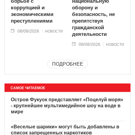
борьбе с
национальную
коррупцией и
оборону и
экономическими
безопасность, не
преступлениями
препятствуя
гражданской
08/08/2026
НОВОСТИ
деятельности
08/08/2026
НОВОСТИ
ПОДРОБНЕЕ
САМОЕ ЧИТАЕМОЕ
Остров Фукуок представляет
«Поцелуй моря» - крупнейшее
мультимедийное шоу на воде
в мире
«Веселые шарики» могут