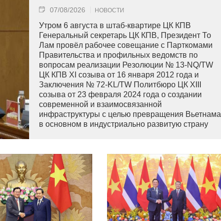
07/08/2026
НОВОСТИ
Утром 6 августа в штаб-квартире ЦК КПВ
Генеральный секретарь ЦК КПВ, Президент То
Лам провёл рабочее совещание с Парткомами
Правительства и профильных ведомств по
вопросам реализации Резолюции № 13-NQ/TW
ЦК КПВ XI созыва от 16 января 2012 года и
Заключения № 72-KL/TW Политбюро ЦК XIII
созыва от 23 февраля 2024 года о создании
современной и взаимосвязанной
инфраструктуры с целью превращения Вьетнама
в основном в индустриально развитую страну
современного типа.