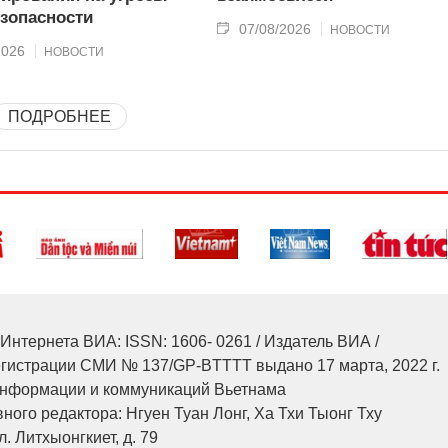
зопасности
07/08/2026
НОВОСТИ
2026
НОВОСТИ
ПОДРОБНЕЕ
Интернета ВИА: ISSN: 1606- 0261 / Издатель ВИА /
егистрации СМИ № 137/GP-BTTTT выдано 17 марта, 2022 г.
нформации и коммуникаций Вьетнама
ного редактора: Нгуен Туан Лонг, Ха Тхи Тыонг Тху
л. Литхыонгкиет, д. 79