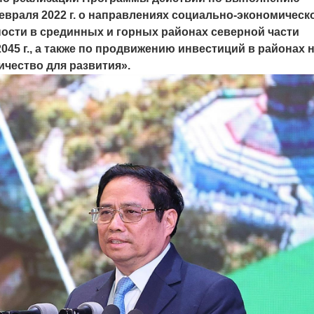
враля 2022 г. о направлениях социально-экономическ
ности в срединных и горных районах северной части
2045 г., а также по продвижению инвестиций в районах 
чество для развития».