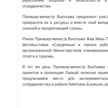
укреплению обороны и безопасности и 
сотрудничество.
Премьер-министр Вьетнама предложил учас
превратить их в ресурсы и внести свой вкла
сильной и процветающей страны.
Ранее Премьер-министр Вьетнама Фам Минь Ть
фотовыставки «Срединные и горные райо
организованной Министерством планирования
спорта и туризма.
В тот же день Премьер-министр Вьетнама 
проектов в провинции Лаокай, включая прое
предлагаемое место для эксперименталь
сотрудничества в районе Кимтхань-Банвыок, р