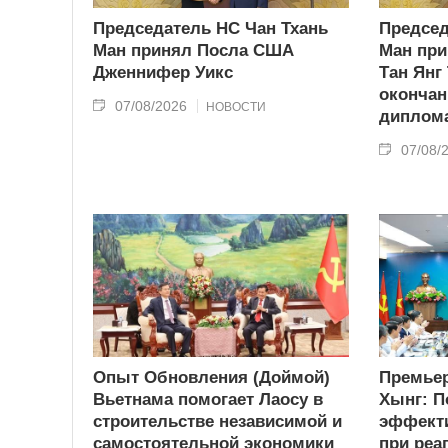
Председатель НС Чан Тхань
Председ
Ман принял Посла США
Ман при
Дженнифер Уикс
Тан Янг
окончан
07/08/2026
НОВОСТИ
диплома
07/08/
Опыт Обновления (Доймой)
Премьер
Вьетнама помогает Лаосу в
Хынг: П
строительстве независимой и
эффекти
самостоятельной экономики
при реа