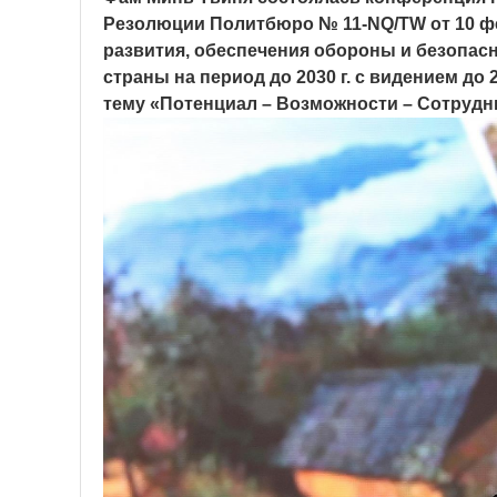
Резолюции Политбюро № 11-NQ/TW от 10 фе
развития, обеспечения обороны и безопас
страны на период до 2030 г. с видением до 
тему «Потенциал – Возможности – Сотрудни