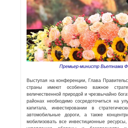
Премьер-министр Вьетнама Фа
Выступая на конференции, Глава Правительс
страны имеют особенно важное стратег
величественной природой и чрезвычайно бога
районах необходимо сосредоточиться на ул
капитала, инвестировании в стратегичес
автомобильные дороги, а также концентри
мобилизовать все инвестиционные ресурсы, 