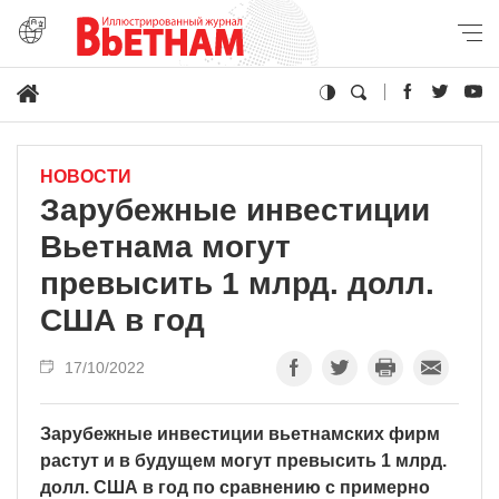
НОВОСТИ
Зарубежные инвестиции
Вьетнама могут
превысить 1 млрд. долл.
США в год
17/10/2022
Зарубежные инвестиции вьетнамских фирм
растут и в будущем могут превысить 1 млрд.
долл. США в год по сравнению с примерно