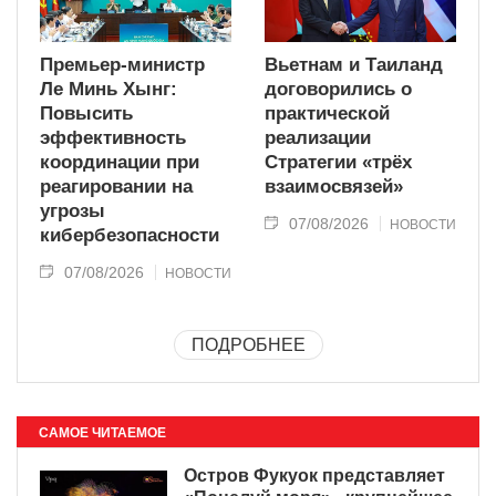
Премьер-министр
Вьетнам и Таиланд
Ле Минь Хынг:
договорились о
Повысить
практической
эффективность
реализации
координации при
Стратегии «трёх
реагировании на
взаимосвязей»
угрозы
07/08/2026
НОВОСТИ
кибербезопасности
07/08/2026
НОВОСТИ
ПОДРОБНЕЕ
САМОЕ ЧИТАЕМОЕ
Остров Фукуок представляет