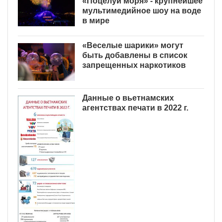
«Поцелуй моря» - крупнейшее
мультимедийное шоу на воде
в мире
«Веселые шарики» могут
быть добавлены в список
запрещенных наркотиков
Данные о вьетнамских
агентствах печати в 2022 г.