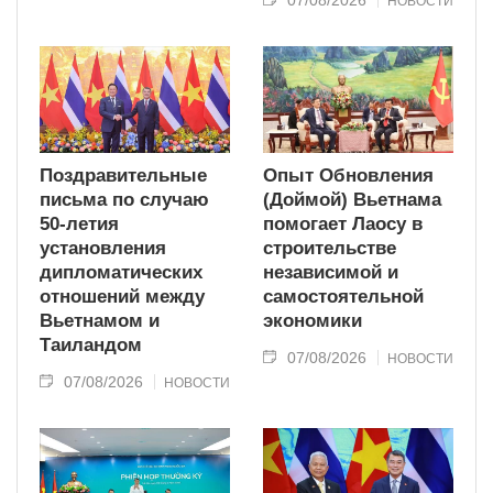
НОВОСТИ
Поздравительные
Опыт Обновления
письма по случаю
(Доймой) Вьетнама
50-летия
помогает Лаосу в
установления
строительстве
дипломатических
независимой и
отношений между
самостоятельной
Вьетнамом и
экономики
Таиландом
07/08/2026
НОВОСТИ
07/08/2026
НОВОСТИ