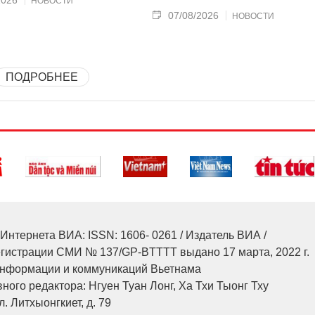
2026
НОВОСТИ
07/08/2026
НОВОСТИ
ПОДРОБНЕЕ
Интернета ВИА: ISSN: 1606- 0261 / Издатель ВИА /
егистрации СМИ № 137/GP-BTTTT выдано 17 марта, 2022 г.
нформации и коммуникаций Вьетнама
ного редактора: Нгуен Туан Лонг, Ха Тхи Тыонг Тху
л. Литхыонгкиет, д. 79