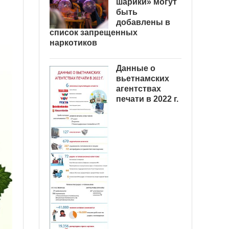
шарики» могут
быть
добавлены в
список запрещенных
наркотиков
Данные о
вьетнамских
агентствах
печати в 2022 г.