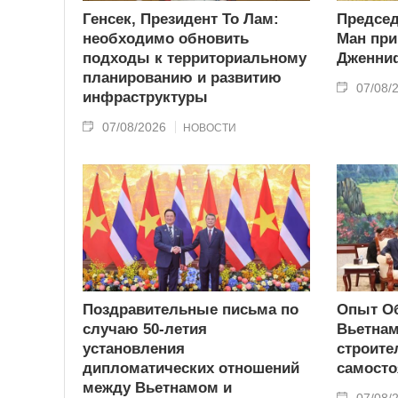
Генсек, Президент То Лам:
Председ
необходимо обновить
Ман пр
подходы к территориальному
Дженни
планированию и развитию
07/08/
инфраструктуры
07/08/2026
НОВОСТИ
Поздравительные письма по
Опыт О
случаю 50-летия
Вьетнам
установления
строите
дипломатических отношений
самосто
между Вьетнамом и