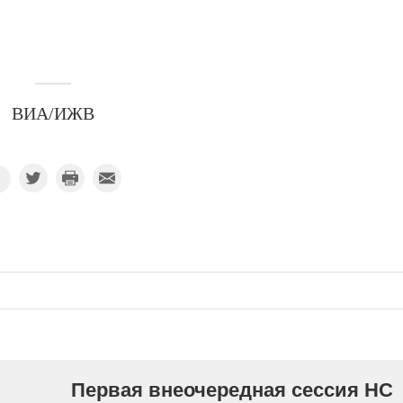
ВИА/ИЖВ
Первая внеочередная сессия НС