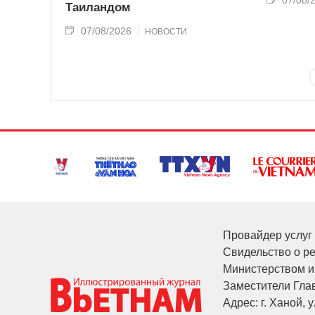
07/08/
Таиландом
07/08/2026
НОВОСТИ
Провайдер услуг 
Свидельство о р
Министерством и
Заместители Глав
Адрес: г. Ханой, у