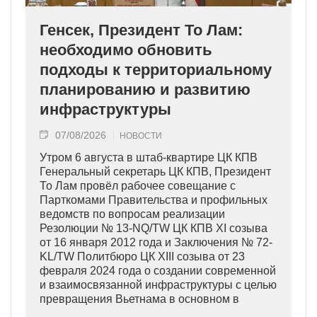
Генсек, Президент То Лам:
необходимо обновить
подходы к территориальному
планированию и развитию
инфраструктуры
07/08/2026
НОВОСТИ
Утром 6 августа в штаб-квартире ЦК КПВ
Генеральный секретарь ЦК КПВ, Президент
То Лам провёл рабочее совещание с
Парткомами Правительства и профильных
ведомств по вопросам реализации
Резолюции № 13-NQ/TW ЦК КПВ XI созыва
от 16 января 2012 года и Заключения № 72-
KL/TW Политбюро ЦК XIII созыва от 23
февраля 2024 года о создании современной
и взаимосвязанной инфраструктуры с целью
превращения Вьетнама в основном в
индустриально развитую страну