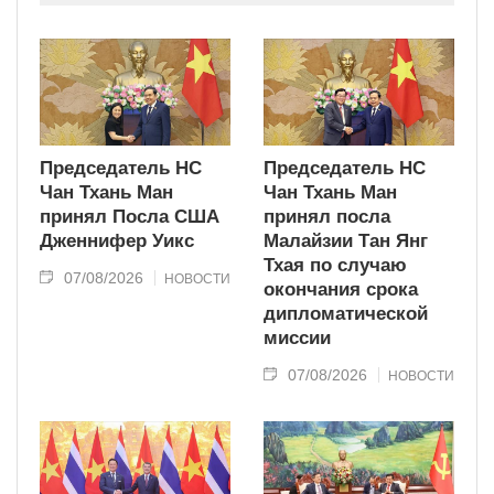
современного типа.
Председатель НС
Председатель НС
Чан Тхань Ман
Чан Тхань Ман
принял Посла США
принял посла
Дженнифер Уикс
Малайзии Тан Янг
Тхая по случаю
07/08/2026
НОВОСТИ
окончания срока
дипломатической
миссии
07/08/2026
НОВОСТИ