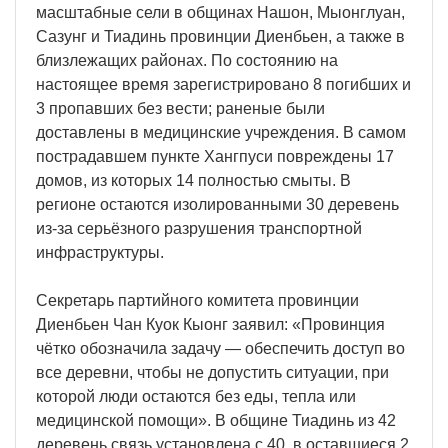
масштабные сели в общинах Нашон, Мыонглуан,
Сазунг и Тиадинь провинции Диенбьен, а также в
близлежащих районах. По состоянию на
настоящее время зарегистрировано 8 погибших и
3 пропавших без вести; раненые были
доставлены в медицинские учреждения. В самом
пострадавшем пункте Хангпуси повреждены 17
домов, из которых 14 полностью смыты. В
регионе остаются изолированными 30 деревень
из-за серьёзного разрушения транспортной
инфраструктуры.
Секретарь партийного комитета провинции
Диенбьен Чан Куок Кыонг заявил: «Провинция
чётко обозначила задачу — обеспечить доступ во
все деревни, чтобы не допустить ситуации, при
которой люди остаются без еды, тепла или
медицинской помощи». В общине Тиадинь из 42
деревень связь установлена с 40, в оставшиеся 2