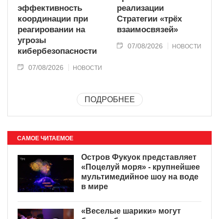
эффективность
реализации
координации при
Стратегии «трёх
реагировании на
взаимосвязей»
угрозы
07/08/2026
НОВОСТИ
кибербезопасности
07/08/2026
НОВОСТИ
ПОДРОБНЕЕ
САМОЕ ЧИТАЕМОЕ
Остров Фукуок представляет
«Поцелуй моря» - крупнейшее
мультимедийное шоу на воде
в мире
«Веселые шарики» могут