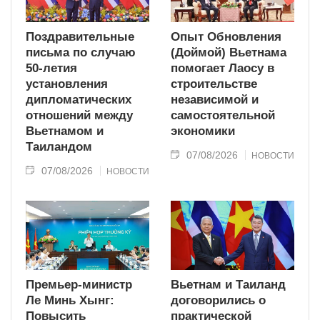
Поздравительные
Опыт Обновления
письма по случаю
(Доймой) Вьетнама
50-летия
помогает Лаосу в
установления
строительстве
дипломатических
независимой и
отношений между
самостоятельной
Вьетнамом и
экономики
Таиландом
07/08/2026
НОВОСТИ
07/08/2026
НОВОСТИ
Премьер-министр
Вьетнам и Таиланд
Ле Минь Хынг:
договорились о
Повысить
практической