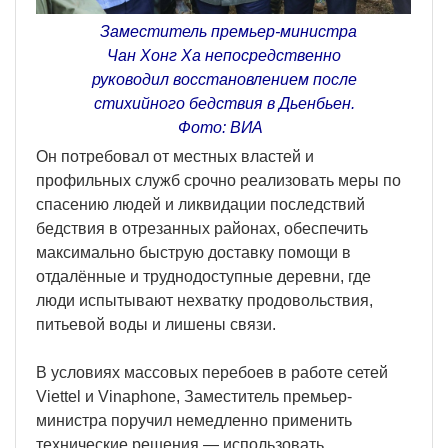
Заместитель премьер-министра
Чан Хонг Ха непосредственно
руководил восстановлением после
стихийного бедствия в Дьенбьен.
Фото: ВИА
Он потребовал от местных властей и
профильных служб срочно реализовать меры по
спасению людей и ликвидации последствий
бедствия в отрезанных районах, обеспечить
максимально быструю доставку помощи в
отдалённые и труднодоступные деревни, где
люди испытывают нехватку продовольствия,
питьевой воды и лишены связи.
В условиях массовых перебоев в работе сетей
Viettel и Vinaphone, Заместитель премьер-
министра поручил немедленно применить
технические решения — использовать