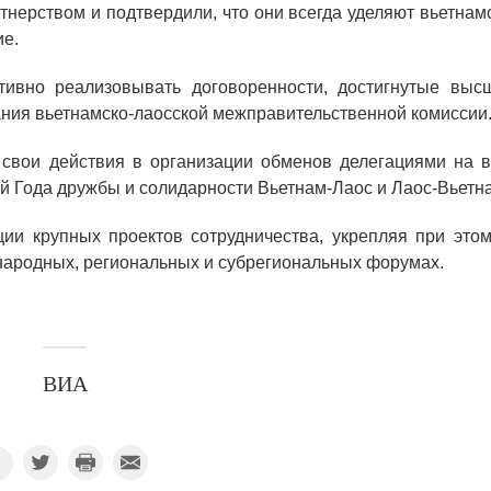
нерством и подтвердили, что они всегда уделяют вьетнам
ие.
ивно реализовывать договоренности, достигнутые выс
дания вьетнамско-лаосской межправительственной комиссии
 свои действия в организации обменов делегациями на в
й Года дружбы и солидарности Вьетнам-Лаос и Лаос-Вьетн
ии крупных проектов сотрудничества, укрепляя при этом
ародных, региональных и субрегиональных форумах.
ВИА