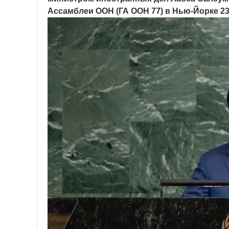
Ассамблеи ООН (ГА ООН 77) в Нью-Йорке 23