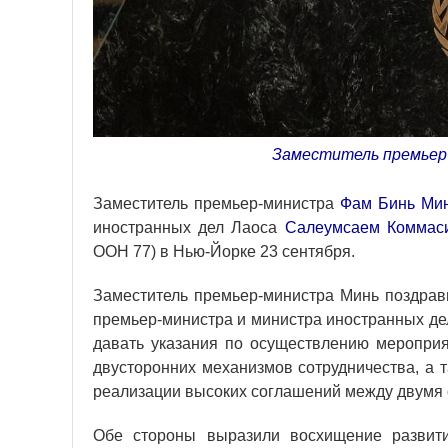
Заместитель премьер-
Заместитель премьер-министра
Фам Бинь Ми
иностранных дел Лаоса
Салеумсаем Коммас
ООН 77) в Нью-Йорке 23 сентября.
Заместитель премьер-министра Минь поздрав
премьер-министра и министра иностранных дел
давать указания по осуществлению меропри
двусторонних механизмов сотрудничества, а 
реализации высоких соглашений между двумя 
Обе стороны выразили восхищение развити