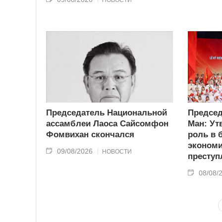
НОВОСТИ
Председатель Национальной
Председ
ассамблеи Лаоса Сайсомфон
Ман: Ут
Фомвихан скончался
роль в 
эконом
09/08/2026
НОВОСТИ
преступ
08/08/