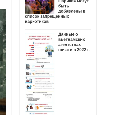
шарики» могут
быть
добавлены в
список запрещенных
наркотиков
Данные о
вьетнамских
агентствах
печати в 2022 г.