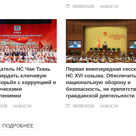
09/08/2026
НОВОСТИ
атель НС Чан Тхань
Первая внеочередная сесс
вердить ключевую
НС XVI созыва: Обеспечит
борьбе с коррупцией и
национальную оборону и
ическими
безопасность, не препятст
лениями
гражданской деятельности
2026
08/08/2026
НОВОСТИ
НОВОСТИ
ПОДРОБНЕЕ