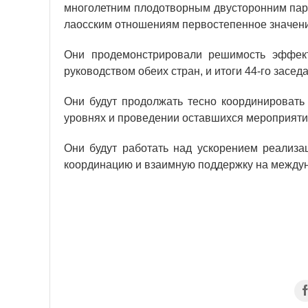
многолетним плодотворным двусторонним парт
лаосским отношениям первостепенное значен
Они продемонстрировали решимость эффект
руководством обеих стран, и итоги 44-го засе
Они будут продолжать тесно координировать
уровнях и проведении оставшихся мероприяти
Они будут работать над ускорением реализац
координацию и взаимную поддержку на междун