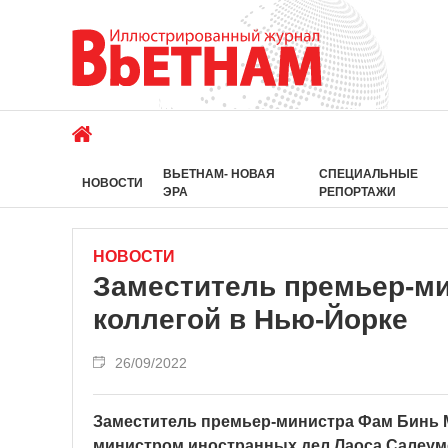
ВЬЕТНАМ- НОВАЯ
СПЕЦИАЛЬНЫЕ
НОВОСТИ
ЭРА
РЕПОРТАЖИ
НОВОСТИ
Заместитель премьер-ми
коллегой в Нью-Йорке
26/09/2022
Заместитель премьер-министра Фам Бинь М
министром иностранных дел Лаоса Салеумс