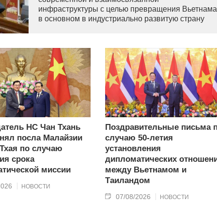
инфраструктуры с целью превращения Вьетнама
в основном в индустриально развитую страну
современного типа.
атель НС Чан Тхань
Поздравительные письма 
нял посла Малайзии
случаю 50-летия
 Тхая по случаю
установления
ия срока
дипломатических отношен
тической миссии
между Вьетнамом и
Таиландом
2026
НОВОСТИ
07/08/2026
НОВОСТИ