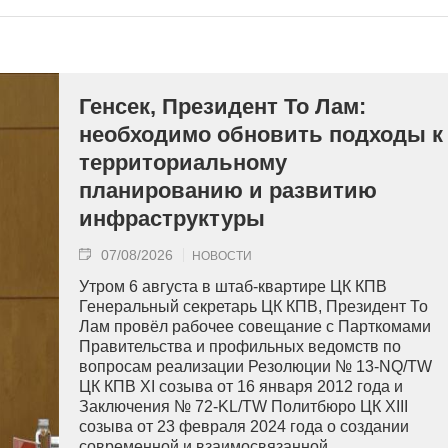
Генсек, Президент То Лам:
необходимо обновить подходы к
территориальному
планированию и развитию
инфраструктуры
07/08/2026
НОВОСТИ
Утром 6 августа в штаб-квартире ЦК КПВ
Генеральный секретарь ЦК КПВ, Президент То
Лам провёл рабочее совещание с Парткомами
Правительства и профильных ведомств по
вопросам реализации Резолюции № 13-NQ/TW
ЦК КПВ XI созыва от 16 января 2012 года и
Заключения № 72-KL/TW Политбюро ЦК XIII
созыва от 23 февраля 2024 года о создании
современной и взаимосвязанной