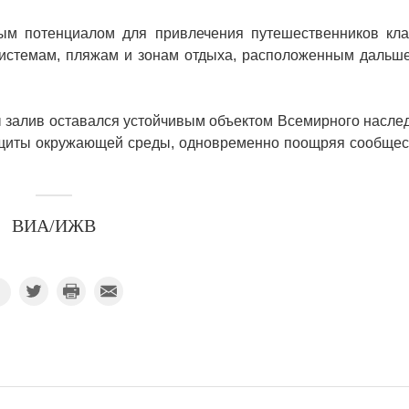
ым потенциалом для привлечения путешественников кла
истемам, пляжам и зонам отдыха, расположенным дальше
бы залив оставался устойчивым объектом Всемирного насле
ащиты окружающей среды, одновременно поощряя сообщес
ВИА/ИЖВ