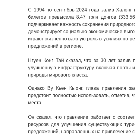
С 1994 по сентябрь 2024 года залив Халонг 
билетов превысила 8,47 трлн донгов (333,
подчеркивает важность сохранения природног
демонстрирует социально-экономические выго
играют жизненно важную роль в усилиях по р
предложений в регионе.
Нгуен Конг Тай сказал, что за 30 лет залив
улучшенную инфраструктуру, включая порты и
природы мирового класса.
Однако Ву Кьен Кыонг, глава правления за
предстоит полностью использовать, отметив, ч
места.
Он сказал, что правление работает с соотв
ресурсов для улучшения существующих тури
предложений, направленных на привлечение с