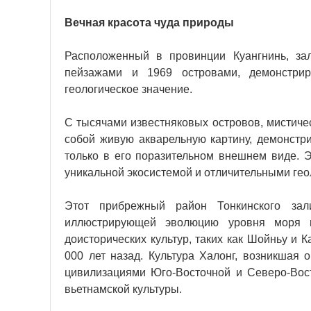
Вечная красота чуда природы
Расположенный в провинции Куангнинь, за
пейзажами и 1969 островами, демонстрир
геологическое значение.
С тысячами известняковых островов, мистиче
собой живую акварельную картину, демонстр
только в его поразительном внешнем виде. Э
уникальной экосистемой и отличительными ге
Этот прибрежный район Тонкинского зали
иллюстрирующей эволюцию уровня моря н
доисторических культур, таких как Шойньу и 
000 лет назад. Культура Халонг, возникшая 
цивилизациями Юго-Восточной и Северо-Вост
вьетнамской культуры.