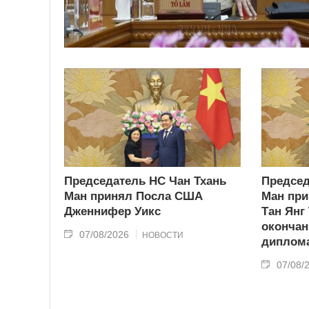
Председатель НС Чан Тхань
Председ
Ман принял Посла США
Ман при
Дженнифер Уикс
Тан Янг
окончан
07/08/2026
НОВОСТИ
диплома
07/08/