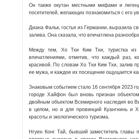
Он также окутан местными мифами и легенд
посетителей, желающих познакомиться с его 
Диана Фальк, гостья из Германии, выразила 
залива. Она сказала, что впечатлена разнообр
Между тем, Хо Тхи Ким Тхи, туристка из 
впечатлениями, отметив, что каждый раз, к
красивой. По словам Хо Тхи Ким Тхи, залив п
ее мужа, и каждое их посещение ощущается как
Знаковым событием стало 16 сентября 2023 год
городе Хайфон был вновь признан объектом
двойным объектом Всемирного наследия во Вь
в целом, но и для провинций Куангнинь и Х
красоты и экологического туризма.
Нгуен Конг Тай, бывший заместитель главы п