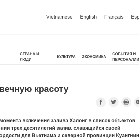
Vietnamese
English
Français
Esp
СТРАНА И
СОБЫТИЯ И
КУЛЬТУРА
ЭКОНОМИКА
ЛЮДИ
ПЕРСОНАЛИ
 вечную красоту
с момента включения залива Халонг в список объектов
ии трех десятилетий залив, славящийся своей
ордости для Вьетнама и северной провинции Куангнин