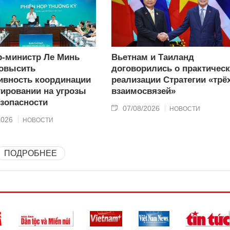
-министр Ле Минь
Вьетнам и Таиланд
овысить
договорились о практичес
вность координации
реализации Стратегии «трё
гировании на угрозы
взаимосвязей»
зопасности
07/08/2026
НОВОСТИ
2026
НОВОСТИ
ПОДРОБНЕЕ