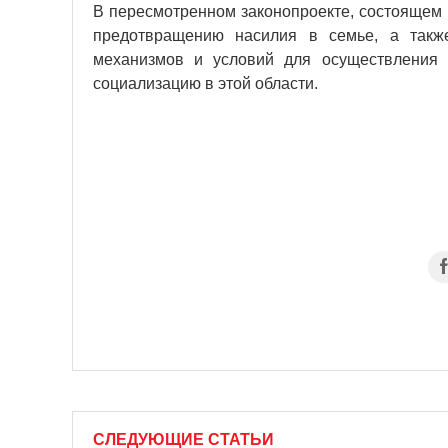
В пересмотренном законопроекте, состоящем и
предотвращению насилия в семье, а такж
механизмов и условий для осуществления 
социализацию в этой области.
СЛЕДУЮЩИЕ СТАТЬИ