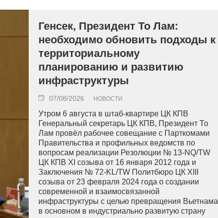
Генсек, Президент То Лам:
необходимо обновить подходы к
территориальному
планированию и развитию
инфраструктуры
07/08/2026
НОВОСТИ
Утром 6 августа в штаб-квартире ЦК КПВ
Генеральный секретарь ЦК КПВ, Президент То
Лам провёл рабочее совещание с Парткомами
Правительства и профильных ведомств по
вопросам реализации Резолюции № 13-NQ/TW
ЦК КПВ XI созыва от 16 января 2012 года и
Заключения № 72-KL/TW Политбюро ЦК XIII
созыва от 23 февраля 2024 года о создании
современной и взаимосвязанной
инфраструктуры с целью превращения Вьетнама
в основном в индустриально развитую страну