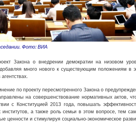
седании. Фото: ВИА
оект Закона о внедрении демократии на низовом уров
, добавляя много нового к существующим положениям в э
 агентствах.
мнение по проекту пересмотренного Закона о предупрежде
аправлены на совершенствование нормативных актов, чт
твии с Конституцией 2013 года, повышать эффективност
 институтов, а также роль семьи в этом вопросе, тем са
е ценности и стимулируя социально-экономическое разви