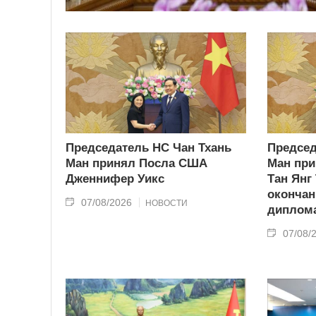
Председатель НС Чан Тхань
Председ
Ман принял Посла США
Ман при
Дженнифер Уикс
Тан Янг
окончан
07/08/2026
НОВОСТИ
диплома
07/08/