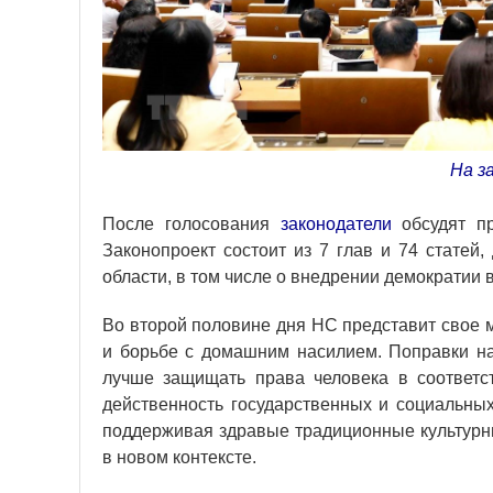
На за
После голосования
законодатели
обсудят пр
Законопроект состоит из 7 глав и 74 статей
области, в том числе о внедрении демократии в
Во второй половине дня НС представит свое 
и борьбе с домашним насилием. Поправки н
лучше защищать права человека в соответс
действенность государственных и социальных
поддерживая здравые традиционные культурны
в новом контексте.