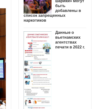
шарики» могут
быть
добавлены в
список запрещенных
наркотиков
Данные о
вьетнамских
агентствах
печати в 2022 г.