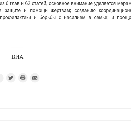
з 6 глав и 62 статей, основное внимание уделяется мера
е защите и помощи жертвам; созданию координацион
профилактики и борьбы с насилием в семье; и поощр
ВИА