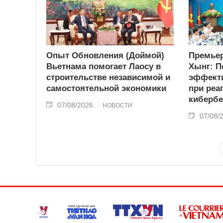
Опыт Обновления (Доймой)
Премьер
Вьетнама помогает Лаосу в
Хынг: П
строительстве независимой и
эффекти
самостоятельной экономики
при реа
кибербе
07/08/2026
НОВОСТИ
07/08/