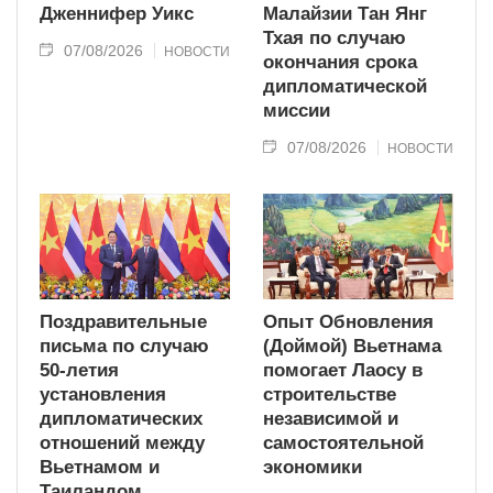
Дженнифер Уикс
Малайзии Тан Янг
Тхая по случаю
07/08/2026
НОВОСТИ
окончания срока
дипломатической
миссии
07/08/2026
НОВОСТИ
Поздравительные
Опыт Обновления
письма по случаю
(Доймой) Вьетнама
50-летия
помогает Лаосу в
установления
строительстве
дипломатических
независимой и
отношений между
самостоятельной
Вьетнамом и
экономики
Таиландом