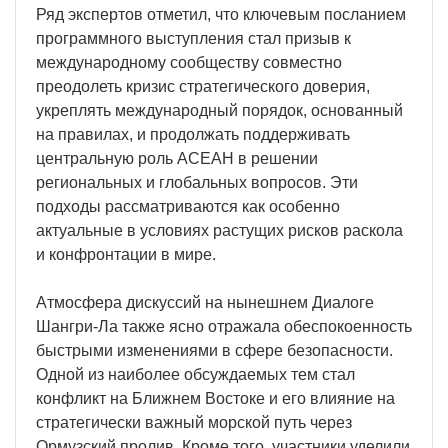
Ряд экспертов отметил, что ключевым посланием
программного выступления стал призыв к
международному сообществу совместно
преодолеть кризис стратегического доверия,
укреплять международный порядок, основанный
на правилах, и продолжать поддерживать
центральную роль АСЕАН в решении
региональных и глобальных вопросов. Эти
подходы рассматриваются как особенно
актуальные в условиях растущих рисков раскола
и конфронтации в мире.
Атмосфера дискуссий на нынешнем Диалоге
Шангри-Ла также ясно отражала обеспокоенность
быстрыми изменениями в сфере безопасности.
Одной из наиболее обсуждаемых тем стал
конфликт на Ближнем Востоке и его влияние на
стратегически важный морской путь через
Ормузский пролив. Кроме того, участники уделили