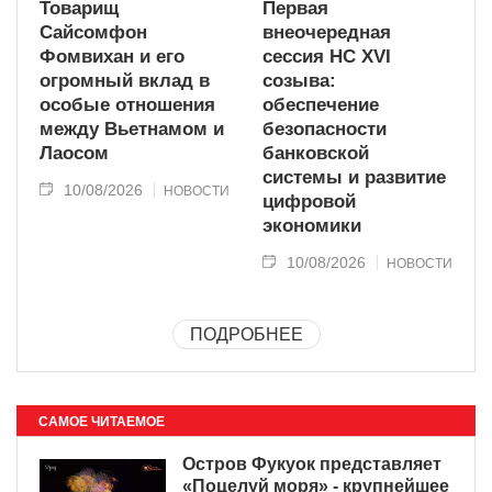
Товарищ
Первая
Сайсомфон
внеочередная
Фомвихан и его
сессия НС XVI
огромный вклад в
созыва:
особые отношения
обеспечение
между Вьетнамом и
безопасности
Лаосом
банковской
системы и развитие
10/08/2026
НОВОСТИ
цифровой
экономики
10/08/2026
НОВОСТИ
ПОДРОБНЕЕ
САМОЕ ЧИТАЕМОЕ
Остров Фукуок представляет
«Поцелуй моря» - крупнейшее