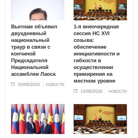
Вьетнам объявил
1-я внеочередная
двухдневный
сессия НС XVI
национальный
созыва:
траур в связи с
обеспечение
кончиной
инициативности и
Председателя
гибкости в
Национальной
осуществлении
ассамблеи Лаоса
примирения на
местном уровне
10/08/2026
НОВОСТИ
10/08/2026
НОВОСТИ