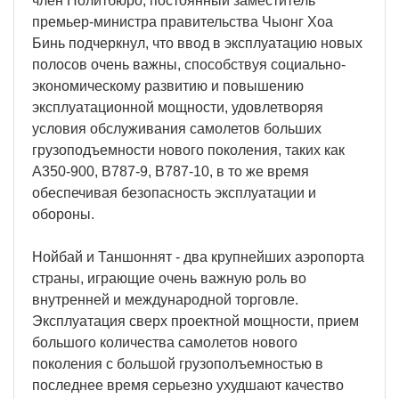
член Политбюро, постоянный заместитель
премьер-министра правительства Чыонг Хоа
Бинь подчеркнул, что ввод в эксплуатацию новых
полосов очень важны, способствуя социально-
экономическому развитию и повышению
эксплуатационной мощности, удовлетворяя
условия обслуживания самолетов больших
грузоподъемности нового поколения, таких как
A350-900, B787-9, B787-10, в то же время
обеспечивая безопасность эксплуатации и
обороны.
Нойбай и Таншоннят - два крупнейших аэропорта
страны, играющие очень важную роль во
внутренней и международной торговле.
Эксплуатация сверх проектной мощности, прием
большого количества самолетов нового
поколения с большой грузополъемностью в
последнее время серьезно ухудшают качество