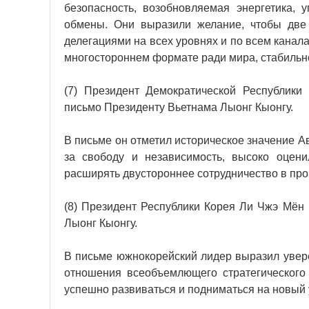
безопасность, возобновляемая энергетика,
обмены. Они выразили желание, чтобы две
делегациями на всех уровнях и по всем канала
многостороннем формате ради мира, стабильно
(7) Президент Демократической Республик
письмо Президенту Вьетнама Лыонг Кыонгу.
В письме он отметил историческое значение 
за свободу и независимость, высоко оцен
расширять двустороннее сотрудничество в пр
(8) Президент Республики Корея Ли Чжэ Мён
Лыонг Кыонгу.
В письме южнокорейский лидер выразил увере
отношения всеобъемлющего стратегическог
успешно развиваться и подниматься на новый 