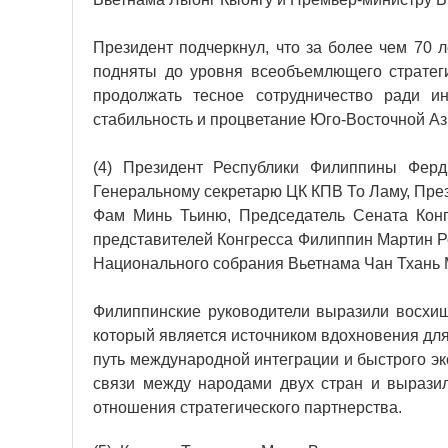
Президент подчеркнул, что за более чем 70 
подняты до уровня всеобъемлющего стратеги
продолжать тесное сотрудничество ради и
стабильность и процветание Юго-Восточной Аз
(4) Президент Республики Филиппины Ферд
Генеральному секретарю ЦК КПВ То Ламу, Пре
Фам Минь Тьиню, Председатель Сената Кон
представителей Конгресса Филиппин Мартин 
Национального собрания Вьетнама Чан Тхань 
Филиппинские руководители выразили восхищ
который является источником вдохновения для
путь международной интеграции и быстрого э
связи между народами двух стран и вырази
отношения стратегического партнерства.