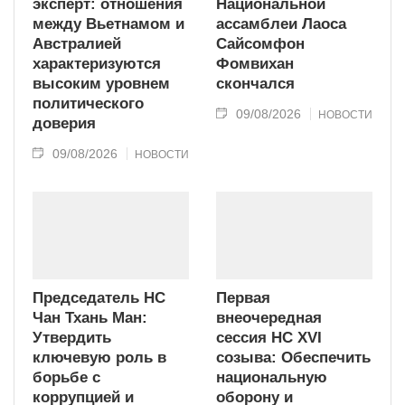
эксперт: отношения
Национальной
между Вьетнамом и
ассамблеи Лаоса
Австралией
Сайсомфон
характеризуются
Фомвихан
высоким уровнем
скончался
политического
09/08/2026
НОВОСТИ
доверия
09/08/2026
НОВОСТИ
Председатель НС
Первая
Чан Тхань Ман:
внеочередная
Утвердить
сессия НС XVI
ключевую роль в
созыва: Обеспечить
борьбе с
национальную
коррупцией и
оборону и