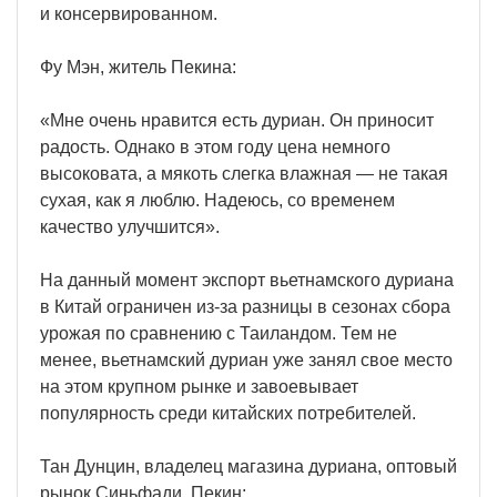
и консервированном.
Фу Мэн, житель Пекина:
«Мне очень нравится есть дуриан. Он приносит
радость. Однако в этом году цена немного
высоковата, а мякоть слегка влажная — не такая
сухая, как я люблю. Надеюсь, со временем
качество улучшится».
На данный момент экспорт вьетнамского дуриана
в Китай ограничен из-за разницы в сезонах сбора
урожая по сравнению с Таиландом. Тем не
менее, вьетнамский дуриан уже занял свое место
на этом крупном рынке и завоевывает
популярность среди китайских потребителей.
Тан Дунцин, владелец магазина дуриана, оптовый
рынок Синьфади, Пекин: