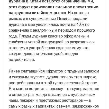
дуриана в Китай остаются ограниченными,
этот фрукт производит сильное впечатление
на крупном китайском рынке.
На оптовых
рынках и в супермаркетах Пекина продажи
дуриана в мае увеличились почти на 40% по
сравнению с аналогичным периодом прошлого
года. Плоды дуриана красиво оформлены и
снабжены четкой инструкцией по разрезанию и
готовому к употреблению содержимому, что
создает дополнительное удобство для
потребителей.
Ранее считавшийся «фруктом с трудным запахом
и сложным вкусом», дуриан теперь стал широко
востребованным в этой густонаселенной стране.
Его можно встретить повсюду – от супермаркетов
и оптовых рынков до магазинов с пузырьковым
чаем, пекарен и престижных ресторанов — в
самых разных вариантах: свежем, замороженном