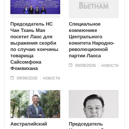
Председатель НС
Специальное
Чан Тхань Ман
коммюнике
посетит Лаос для
Центрального
выражения скорби
комитета Народно-
по случаю кончины
революционной
товарища
партии Лаоса
Сайсомфона
09/08/2026
НОВОСТИ
Фомвихана
09/08/2026
НОВОСТИ
Австралийский
Председатель