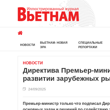
ВЬЕТНАМ- НОВАЯ
СПЕЦИАЛЬНЫЕ
НОВОСТИ
ЭРА
РЕПОРТАЖИ
НОВОСТИ
Директива Премьер-мини
развитии зарубежных р
24/09/2025
Премьер-министр только что подписал Дире
основных задач и решений по содействию 