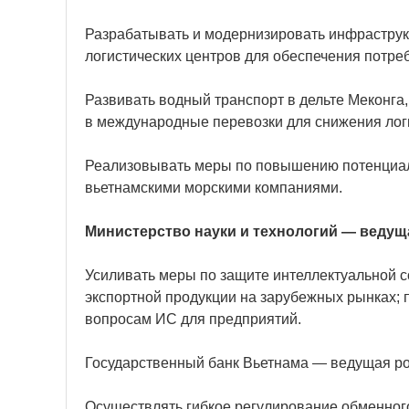
Разрабатывать и модернизировать инфраструкт
логистических центров для обеспечения потреб
Развивать водный транспорт в дельте Меконга,
в международные перевозки для снижения лог
Реализовывать меры по повышению потенциала
вьетнамскими морскими компаниями.
Министерство науки и технологий — ведущ
Усиливать меры по защите интеллектуальной с
экспортной продукции на зарубежных рынках; 
вопросам ИС для предприятий.
Государственный банк Вьетнама — ведущая ро
Осуществлять гибкое регулирование обменного