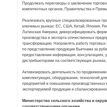
Продолжать переговоры о заключении торгово
компетентных органов, Правительства и Премь
Реализовать крупные специализированные пр
ключевых рынках: ЕС, США, Китай, Япония, Ре
Латинская Америка; диверсифицировать формы
производства и экспорта отечественных пред
трансформацию. Направлять работу торговых 
по представлению продукции Вьетнама за руб
предоставлении информации, консультациях, у
дистрибьюторами на соответствующих рынках,
Активизировать деятельность по продвижению 
комплектующих, оборудования, технологий для
предприятий в повышении производственных 
экспортируемой продукции и сбалансированнос
Министерство сельского хозяйства и окру
соответствующими органами