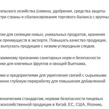
ельского хозяйства (семена, удобрения, средства защиты
утри страны и сбалансирования торгового баланса с крупн
гии для селекции новых, уникальных продуктов, хранения
х преимуществ в экспорте. Повышать качество продукции,
, выпускать продукцию с низким углеродным следом.
взаимному признанию санитарных норм и безопасности
нки для ключевых фруктов и овощей Вьетнама.
ми и предприятиями для укрепления связей с сырьевыми
обенно глубокую переработку для повышения добавленной
 техническим стандартам, нормам безопасности пищевых
ьскохозяйственной продукции в Китай, ЕС, США, Японию,