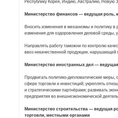
Республику Корея, Индию, Австралию, Новую З
Министерство финансов — ведущая роль, 
Вносить изменения в механизмы и политику в 
изменения для оздоровления деловой среды, 
Направлять работу таможни по контролю каче
ввоз некачественной продукции, нарушающей 
Министерство иностранных дел — ведущая
Продвигать политико-дипломатические меры, 
сфере торговли и инвестиций; укреплять отн
и стратегическими партнёрами; развивать эк
предприятия во внешнеэкономической деятель
Министерство строительства — ведущая р
торговли, местными органами