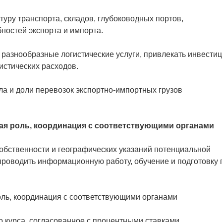
уру транспорта, складов, глубоководных портов,
ностей экспорта и импорта.
 разнообразные логистические услуги, привлекать инвести
истических расходов.
 и доли перевозок экспортно-импортных грузов
ая роль, координация с соответствующими органами
обственности и географических указаний потенциальной
проводить информационную работу, обучение и подготовку 
ль, координация с соответствующими органами
 курса, согласованное с процентными ставками,