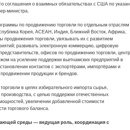
го соглашения о взаимных обязательствах с США по указа
ер-министра.
ограммы по продвижению торговли по отдельным отраслям
спублика Корея, АСЕАН, Индия, Ближний Восток, Африка,
 продвижения торговли, увязывать их с развитием
приятий; развивать электронную коммерцию, цифровую
представительств, офисов по продвижению торговли, цент
ежом на усиление поддержки вьетнамских предприятий в
становлении контактов с экспортёрами, импортёрами и
 продвижении продукции и брендов.
торговли в целях избирательного импорта сырья,
 производства, с целью поддержки отечественных
мощностей, увеличении добавленной стоимости
ти торгового баланса.
жающей среды — ведущая роль, координация с