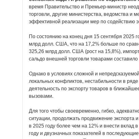
время Правительство и Премьер-министр неод
торговли, другие министерства, ведомства и м
эффективной реализации мер по содействию э
По состоянию на конец дня 15 сентября 2025 
млрд долл. США, что на 17,2% больше по срав
325,26 млрд долл. США (рост на 15,8%), импор
сальдо внешней торговли товарами составило 
Однако в условиях сложной и непредсказуемой
локальных конфликтов, нестабильности в ряд
деятельность по экспорту товаров в ближайше
вызовами.
Для того чтобы своевременно, гибко, адекват
ситуации, продолжать продвижение экспорта и
в 2025 году более чем на 12% и внести вклад 
году и двузначных показателей в последующие