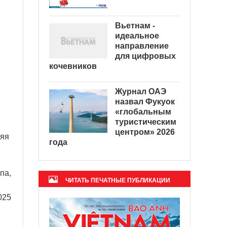
Вьетнам -
идеальное
направление
для цифровых
кочевников
Журнал ОАЭ
назвал Фукуок
«глобальным
туристическим
центром» 2026
ляя
года
па,
ЧИТАТЬ ПЕЧАТНЫЕ ПУБЛИКАЦИИ
025