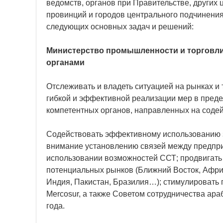
ведомств, органов при Правительстве, других
провинций и городов центрального подчинения
следующих основных задач и решений:
Министерство промышленности и торговли
органами
Отслеживать и владеть ситуацией на рынках и
гибкой и эффективной реализации мер в пред
компетентных органов, направленных на содейс
Содействовать эффективному использованию з
внимание установлению связей между предпри
использовании возможностей ССТ; продвигать
потенциальных рынков (Ближний Восток, Африк
Индия, Пакистан, Бразилия…); стимулировать
Mercosur, а также Советом сотрудничества ара
года.