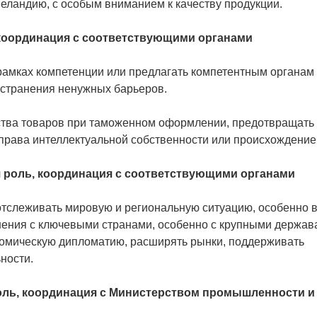
еландию, с особым вниманием к качеству продукции.
координация с соответствующими органами
рамках компетенции или предлагать компетентным органам
устранения ненужных барьеров.
ства товаров при таможенном оформлении, предотвращать
права интеллектуальной собственности или происхождение
 роль, координация с соответствующими органами
отслеживать мировую и региональную ситуацию, особенно 
ошения с ключевыми странами, особенно с крупными держа
ономическую дипломатию, расширять рынки, поддерживать
ности.
оль, координация с Министерством промышленности и