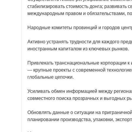
стабилизировать стоимость донга; развивать с
международным правом и обязательствами, по
Народные комитеты провинций и городов цент
Активно устранять трудности для каждого пред
иностранным капиталом из ключевых рынков.
Привлекать транснациональные корпорации к и
— крупные проекты с современной технологие
глобальные цепочки.
Усиливать обмен информацией между регионами
совместного поиска прозрачных и выгодных ры
Обновлять данные о ситуации на пригранично
планировании производства, упаковки, экспорт