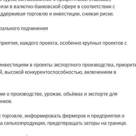
вязи в валютно-банковской сфере в соответствии с
ддерживая торговлю и инвестиции, снижая риски.
рального подчинения
приятия, каждого проекта, особенно крупных проектов с
нвестициям в проекты экспортного производства, приорит
й, высокой конкурентоспособностью, включением в
 о производстве, урожае, объёмах и экспорте для
нков.
й торговле, информировать фермеров и предприятия о
а сельхозпродукции, предотвращать заторы на границе.