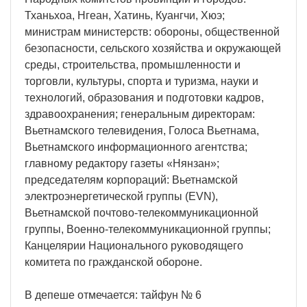
Тханьхоа, Нгеан, Хатинь, Куангчи, Хюэ;
министрам министерств: обороны, общественной
безопасности, сельского хозяйства и окружающей
среды, строительства, промышленности и
торговли, культуры, спорта и туризма, науки и
технологий, образования и подготовки кадров,
здравоохранения; генеральным директорам:
Вьетнамского телевидения, Голоса Вьетнама,
Вьетнамского информационного агентства;
главному редактору газеты «Нянзан»;
председателям корпораций: Вьетнамской
электроэнергетической группы (EVN),
Вьетнамской почтово-телекоммуникационной
группы, Военно-телекоммуникационной группы;
Канцелярии Национального руководящего
комитета по гражданской обороне.
В депеше отмечается: тайфун № 6