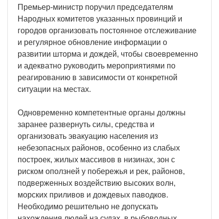
Премьер-министр поручил председателям
Народных комитетов указанных провинций и
городов организовать постоянное отслеживание
и регулярное обновление информации о
развитии шторма и дождей, чтобы своевременно
и адекватно руководить мероприятиями по
реагированию в зависимости от конкретной
ситуации на местах.
Одновременно компетентные органы должны
заранее развернуть силы, средства и
организовать эвакуацию населения из
небезопасных районов, особенно из слабых
построек, жилых массивов в низинах, зон с
риском оползней у побережья и рек, районов,
подверженных воздействию высоких волн,
морских приливов и дождевых паводков.
Необходимо решительно не допускать
нахождения людей на судах, в рыбоводных