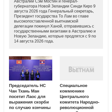
Австралии Сэм Мостин и генерал-
губернатора Новой Зеландии Синди Киро 9
августа 2026 года Генеральный секретарь,
Президент государства То Лам во главе
высокопоставленной вьетнамской
делегации покинул Ханой, отправившись с
государственными визитами в Австралию и
Новую Зеландию, которые продлятся с 9 по
14 августа 2026 года.
Председатель НС
Специальное
Чан Тхань Ман
коммюнике
посетит Лаос для
Центрального
выражения скорби
комитета Народно-
по случаю кончины
революционной