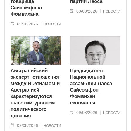
товарища
партии Лаоса
Сайсомфона
09/08/2026
НОВОСТИ
Фомвихана
09/08/2026
НОВОСТИ
Австралийский
Председатель
эксперт: отношения
Национальной
между Вьетнамом и
ассамблеи Лаоса
Австралией
Сайсомфон
характеризуются
Фомвихан
высоким уровнем
скончался
политического
09/08/2026
НОВОСТИ
доверия
09/08/2026
НОВОСТИ