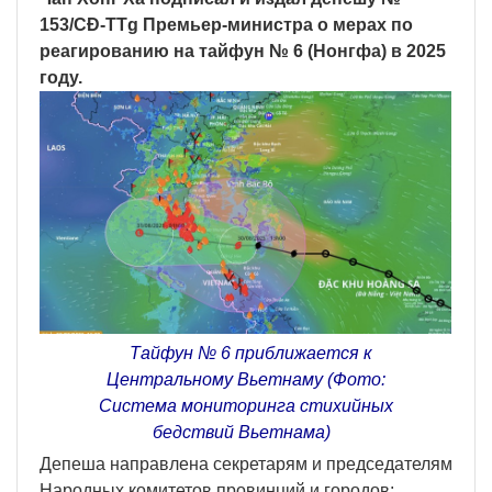
153/CĐ-TTg Премьер-министра о мерах по
реагированию на тайфун № 6 (Нонгфа) в 2025
году.
Тайфун № 6 приближается к
Центральному Вьетнаму (Фото:
Система мониторинга стихийных
бедствий Вьетнама)
Депеша направлена секретарям и председателям
Народных комитетов провинций и городов: