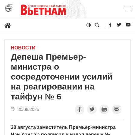
НОВОСТИ
Депеша Премьер-
министра о
сосредоточении усилий
на реагировании на
тайфун № 6
30/08/2025
30 августа заместитель Премьер-министра
Чан Хонг Ха подписал и издал депешу №