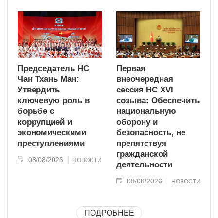
Председатель НС
Первая
Чан Тхань Ман:
внеочередная
Утвердить
сессия НС XVI
ключевую роль в
созыва: Обеспечить
борьбе с
национальную
коррупцией и
оборону и
экономическими
безопасность, не
преступлениями
препятствуя
гражданской
08/08/2026
НОВОСТИ
деятельности
08/08/2026
НОВОСТИ
ПОДРОБНЕЕ