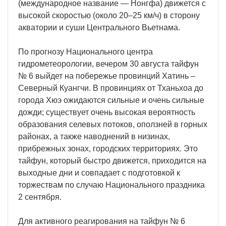
(международное название — Нонгфа) движется с
высокой скоростью (около 20–25 км/ч) в сторону
акватории и суши Центрального Вьетнама.
По прогнозу Национального центра
гидрометеорологии, вечером 30 августа тайфун
№ 6 выйдет на побережье провинций Хатинь –
Северный Куангчи. В провинциях от Тханьхоа до
города Хюэ ожидаются сильные и очень сильные
дожди; существует очень высокая вероятность
образования селевых потоков, оползней в горных
районах, а также наводнений в низинах,
прибрежных зонах, городских территориях. Это
тайфун, который быстро движется, приходится на
выходные дни и совпадает с подготовкой к
торжествам по случаю Национального праздника
2 сентября.
Для активного реагирования на тайфун № 6