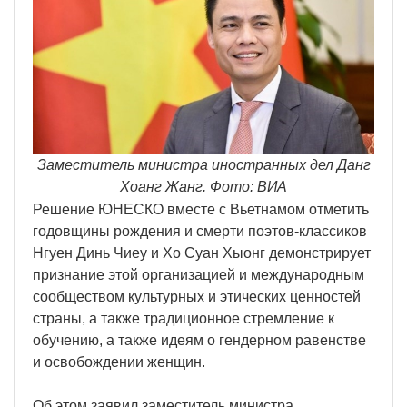
Заместитель министра иностранных дел Данг
Хоанг Жанг. Фото: ВИА
Решение ЮНЕСКО вместе с Вьетнамом отметить
годовщины рождения и смерти поэтов-классиков
Нгуен Динь Чиеу и Хо Суан Хыонг демонстрирует
признание этой организацией и международным
сообществом культурных и этических ценностей
страны, а также традиционное стремление к
обучению, а также идеям о гендерном равенстве
и освобождении женщин.
Об этом заявил заместитель министра