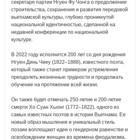
секретаря партии Нгуен Фу Чонга о продолжении
строительства, сохранения и развития передовой
вьетнамской культуры, глубоко проникнутой
национальной идентичностью, сделанной на
недавней конференции по национальной
культуре.
В 2022 году исполнится 200 лет со дня рождения
Нгуен Динь Чиеу (1822–1888), известного поэта,
который также станет примером устремления
преодолеть жизненные трудности и продолжать
обучение на протяжении всей жизни.
Он также будет отмечать 250-летие и 200-летие
смерти Хо Суан Хыонг (1772–1822), одного из
самых известных поэтов в истории Вьетнама. Ее
новый образ мышления и уникальный стиль
поэзии воплощают идеи о гендерном равенстве и
освобождении женщин во времена феодализма.