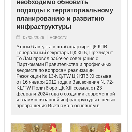
необходимо обновить
подходы к территориальному
планированию и развитию
инфраструктуры
07/08/2026
НОВОСТИ
Утром 6 августа в штаб-квартире ЦК КПВ
Генеральный секретарь ЦК КПВ, Президент
То Лам провёл рабочее совещание с
Парткомами Правительства и профильных
ведомств по вопросам реализации
Резолюции № 13-NQ/TW ЦК КПВ XI созыва
от 16 января 2012 года и Заключения № 72-
KL/TW Политбюро ЦК XIII созыва от 23
февраля 2024 года о создании современной
и взаимосвязанной инфраструктуры с целью
превращения Вьетнама в основном в
индустриально развитую страну
современного типа.