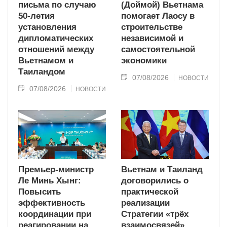
письма по случаю
(Доймой) Вьетнама
50-летия
помогает Лаосу в
установления
строительстве
дипломатических
независимой и
отношений между
самостоятельной
Вьетнамом и
экономики
Таиландом
07/08/2026
НОВОСТИ
07/08/2026
НОВОСТИ
Премьер-министр
Вьетнам и Таиланд
Ле Минь Хынг:
договорились о
Повысить
практической
эффективность
реализации
координации при
Стратегии «трёх
реагировании на
взаимосвязей»