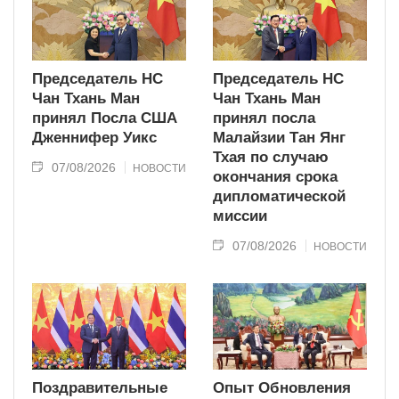
Председатель НС
Председатель НС
Чан Тхань Ман
Чан Тхань Ман
принял Посла США
принял посла
Дженнифер Уикс
Малайзии Тан Янг
Тхая по случаю
07/08/2026
НОВОСТИ
окончания срока
дипломатической
миссии
07/08/2026
НОВОСТИ
Поздравительные
Опыт Обновления