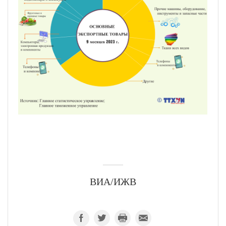
ВИА/ИЖВ