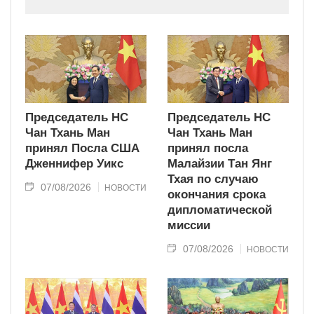
индустриально развитую страну
современного типа.
Председатель НС
Председатель НС
Чан Тхань Ман
Чан Тхань Ман
принял Посла США
принял посла
Дженнифер Уикс
Малайзии Тан Янг
Тхая по случаю
07/08/2026
НОВОСТИ
окончания срока
дипломатической
миссии
07/08/2026
НОВОСТИ