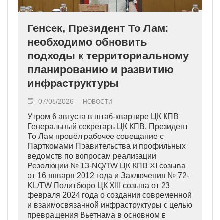
Генсек, Президент То Лам:
необходимо обновить
подходы к территориальному
планированию и развитию
инфраструктуры
07/08/2026
НОВОСТИ
Утром 6 августа в штаб-квартире ЦК КПВ
Генеральный секретарь ЦК КПВ, Президент
То Лам провёл рабочее совещание с
Парткомами Правительства и профильных
ведомств по вопросам реализации
Резолюции № 13-NQ/TW ЦК КПВ XI созыва
от 16 января 2012 года и Заключения № 72-
KL/TW Политбюро ЦК XIII созыва от 23
февраля 2024 года о создании современной
и взаимосвязанной инфраструктуры с целью
превращения Вьетнама в основном в