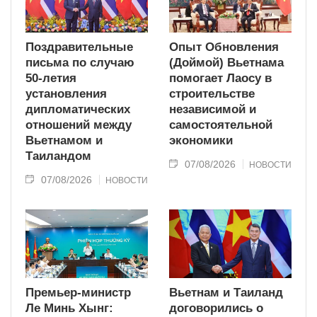
Поздравительные
Опыт Обновления
письма по случаю
(Доймой) Вьетнама
50-летия
помогает Лаосу в
установления
строительстве
дипломатических
независимой и
отношений между
самостоятельной
Вьетнамом и
экономики
Таиландом
07/08/2026
НОВОСТИ
07/08/2026
НОВОСТИ
Премьер-министр
Вьетнам и Таиланд
Ле Минь Хынг:
договорились о