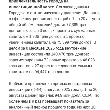
привлекательность города на
инвестиционной карте.
Согласно данным
Городского статистического управления Дананга,
в сфере внутренних инвестиций с 1 по 20 августа
общий объём вложений достиг 77,385 трлн
донгов, включая 3 новых проекта с суммарным
капиталом 1,986 трлн донгов и 1 проект с
увеличением капитала на 75,399 трлн донгов. В
целом за 8 месяцев 2025 года внутренние
инвестиции составили 140,470 трлн донгов:
зарегистрированы 72 новых проекта на 46,023
трлн донгов и 27 проектов с дополнительным
капиталом на 94,447 трлн донгов.
В области привлечения прямых иностранных
инвестиций (ПИИ) в августе 2025 года (с 1 по 20
августа) Дананг привлёк 94,9 млн долл. США, что
более чем в 9 раз превышает показатель за
аналогичный период прошлого года. Из них: 10