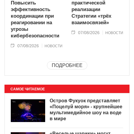
Повысить
практической
эффективность
реализации
координации при
Стратегии «трёх
реагировании на
взаимосвязей»
угрозы
07/08/2026
НОВОСТИ
кибербезопасности
07/08/2026
НОВОСТИ
ПОДРОБНЕЕ
САМОЕ ЧИТАЕМОЕ
Остров Фукуок представляет
«Поцелуй моря» - крупнейшее
мультимедийное шоу на воде
в мире
«Веселые шарики» могут