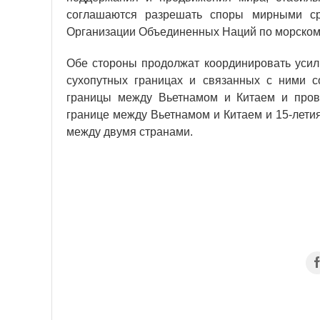
соглашаются разрешать споры мирными ср
Организации Объединенных Наций по морском
Обе стороны продолжат координировать уси
сухопутных границах и связанных с ними со
границы между Вьетнамом и Китаем и пров
границе между Вьетнамом и Китаем и 15-лети
между двумя странами.