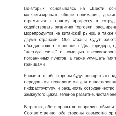
Во-вторых, основываясь на «Шести осн
конкретизировать общие понимания, дост
стремиться к новому прогрессу в сотрудн
содействовать развитию торговли, расширен
морепродуктов на китайский рынок, а также 
двумя странами. Обе страны будут работа
объединяющего концепцию “Два коридора, од
“жесткую связь” с помощью высокоскорост
пограничных пунктов, а также улучшать “мяг
границами".
Кроме того, обе стороны будут поощрять и п
передовыми технологиями для инвестировани
инфраструктуру, и расширять сотрудничество
замкнутого цикла, зеленое развитие, чистая э
В-третьих, обе стороны договорились объяви
Соответственно, обе стороны совместно ор