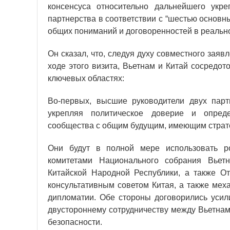
консенсуса относительно дальнейшего укре
партнерства в соответствии с “шестью основ
общих пониманий и договоренностей в реально
Он сказал, что, следуя духу совместного зая
ходе этого визита, Вьетнам и Китай сосредо
ключевых областях:
Во-первых, высшие руководители двух пар
укрепляя политическое доверие и опреде
сообщества с общим будущим, имеющим страте
Они будут в полной мере использовать ро
комитетами Национального собрания Вьетн
Китайской Народной Республики, а также 
консультативным советом Китая, а также мех
дипломатии. Обе стороны договорились уси
двустороннему сотрудничеству между Вьетнам
безопасности.