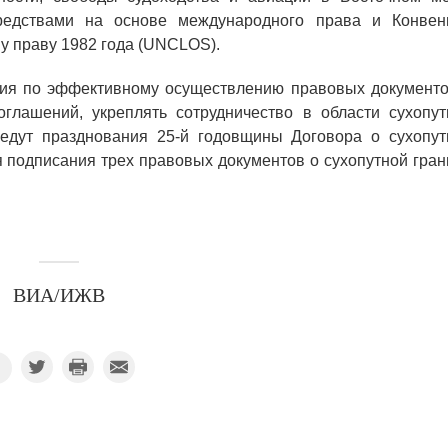
едствами на основе международного права и Конвен
у праву 1982 года (UNCLOS).
лия по эффективному осуществлению правовых документо
глашений, укреплять сотрудничество в области сухопут
едут празднования 25-й годовщины Договора о сухопут
я подписания трех правовых документов о сухопутной гра
ВИА/ИЖВ