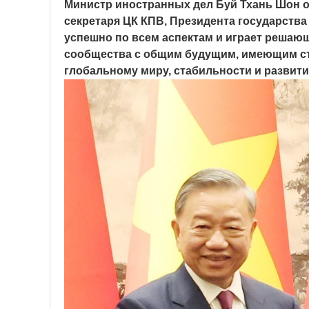
Министр иностранных дел Буй Тхань Шон о
секретаря ЦК КПВ, Президента государства 
успешно по всем аспектам и играет решаю
сообщества с общим будущим, имеющим стр
глобальному миру, стабильности и развит