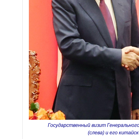
Государственный визит Генерального
(слева) и его китай