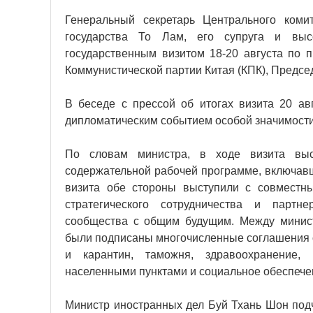
Генеральный секретарь Центрального коми
государства То Лам, его супруга и выс
государственным визитом 18-20 августа по 
Коммунистической партии Китая (КПК), Предсе
В беседе с прессой об итогах визита 20 авг
дипломатическим событием особой значимости 
По словам министра, в ходе визита выс
содержательной рабочей программе, включавш
визита обе стороны выступили с совместн
стратегического сотрудничества и партне
сообщества с общим будущим. Между минист
были подписаны многочисленные соглашения о
и карантин, таможня, здравоохранение,
населенными пунктами и социальное обеспече
Министр иностранных дел Буй Тхань Шон подч