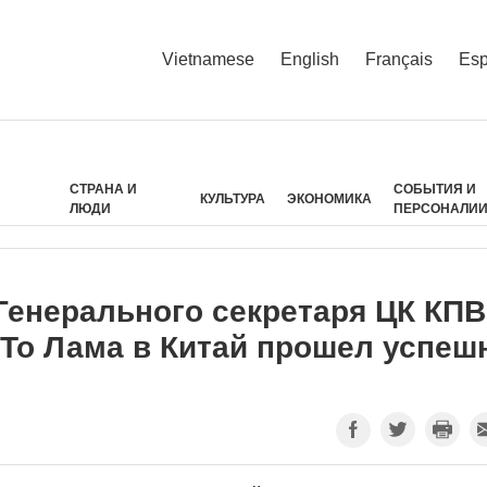
Vietnamese
English
Français
Esp
СТРАНА И
СОБЫТИЯ И
КУЛЬТУРА
ЭКОНОМИКА
ЛЮДИ
ПЕРСОНАЛИ
Генерального секретаря ЦК КПВ
 То Лама в Китай прошел успеш