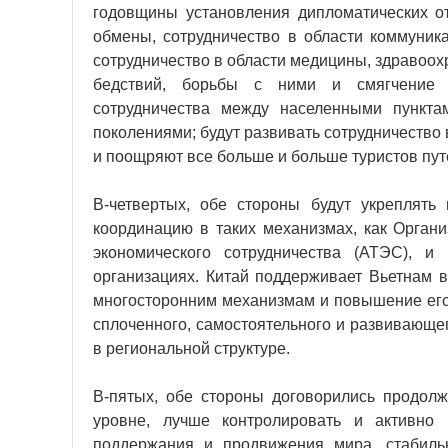
годовщины установления дипломатических о
обмены, сотрудничество в области коммуника
сотрудничество в области медицины, здравоо
бедствий, борьбы с ними и смягчение 
сотрудничества между населенными пункт
поколениями; будут развивать сотрудничество
и поощряют все больше и больше туристов пут
В-четвертых, обе стороны будут укреплять
координацию в таких механизмах, как Орган
экономического сотрудничества (АТЭС), и
организациях. Китай поддерживает Вьетнам 
многосторонним механизмам и повышение его 
сплоченного, самостоятельного и развивающе
в региональной структуре.
В-пятых, обе стороны договорились продол
уровне, лучше контролировать и активно 
поддержания и продвижения мира, стабиль