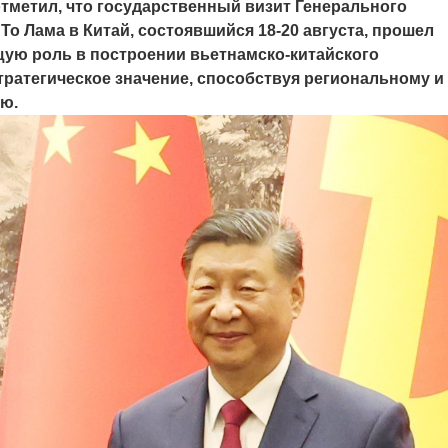
тметил, что государственный визит Генерального
То Лама в Китай, состоявшийся 18-20 августа, прошел
щую роль в построении вьетнамcко-китайского
атегическое значение, способствуя региональному и
ию.