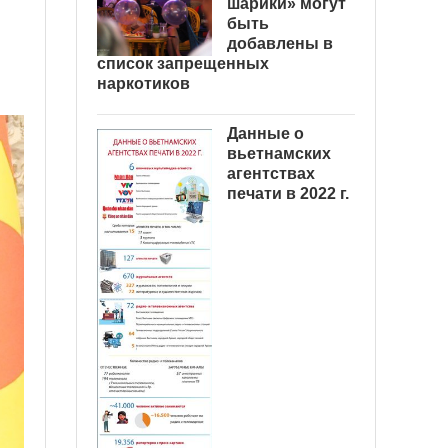
шарики» могут
быть
добавлены в
список запрещенных
наркотиков
Данные о
вьетнамских
агентствах
печати в 2022 г.