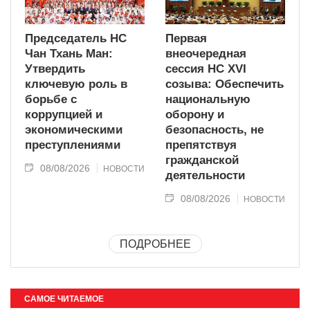
Председатель НС
Первая
Чан Тхань Ман:
внеочередная
Утвердить
сессия НС XVI
ключевую роль в
созыва: Обеспечить
борьбе с
национальную
коррупцией и
оборону и
экономическими
безопасность, не
преступлениями
препятствуя
гражданской
08/08/2026
НОВОСТИ
деятельности
08/08/2026
НОВОСТИ
ПОДРОБНЕЕ
САМОЕ ЧИТАЕМОЕ