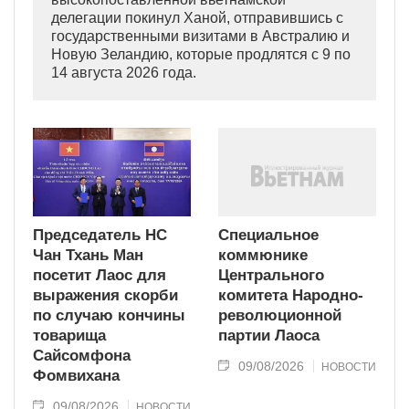
делегации покинул Ханой, отправившись с
государственными визитами в Австралию и
Новую Зеландию, которые продлятся с 9 по
14 августа 2026 года.
Председатель НС
Специальное
Чан Тхань Ман
коммюнике
посетит Лаос для
Центрального
выражения скорби
комитета Народно-
по случаю кончины
революционной
товарища
партии Лаоса
Сайсомфона
09/08/2026
НОВОСТИ
Фомвихана
09/08/2026
НОВОСТИ