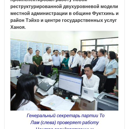
реструктурированной двухуровневой модели
местной администрации в общине Фуктхинь и
район Тэйхо и центре государственных услуг
Ханоя.
Генеральный секретарь партии То
Лам (слева) проверяет работу