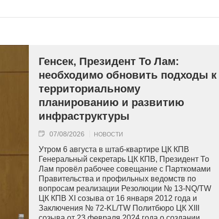
Генсек, Президент То Лам:
необходимо обновить подходы к
территориальному
планированию и развитию
инфраструктуры
07/08/2026
НОВОСТИ
Утром 6 августа в штаб-квартире ЦК КПВ
Генеральный секретарь ЦК КПВ, Президент То
Лам провёл рабочее совещание с Парткомами
Правительства и профильных ведомств по
вопросам реализации Резолюции № 13-NQ/TW
ЦК КПВ XI созыва от 16 января 2012 года и
Заключения № 72-KL/TW Политбюро ЦК XIII
созыва от 23 февраля 2024 года о создании