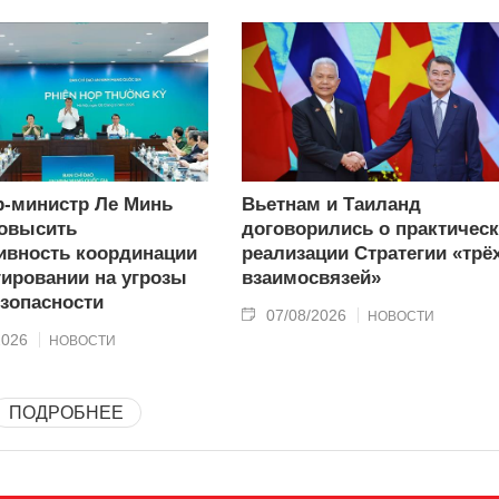
-министр Ле Минь
Вьетнам и Таиланд
овысить
договорились о практичес
вность координации
реализации Стратегии «трё
гировании на угрозы
взаимосвязей»
зопасности
07/08/2026
НОВОСТИ
2026
НОВОСТИ
ПОДРОБНЕЕ