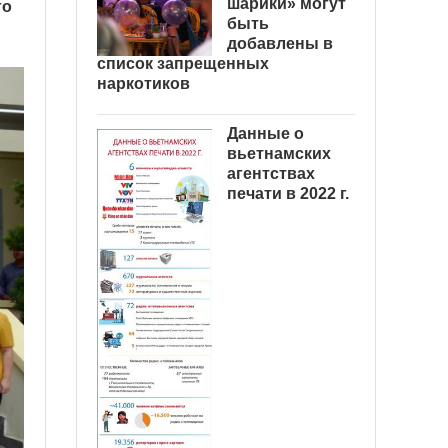
шарики» могут
го
быть
добавлены в
список запрещенных
наркотиков
Данные о
вьетнамских
агентствах
печати в 2022 г.