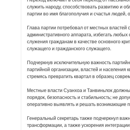
служить народу, способствовать развитию и о
партии во имя благополучия и счастья людей, о
Глава партии потребовал от местных властей 
административного аппарата, избегать любых 
служения гражданам в качестве основного кри
служащего и гражданского служащего.
Подчеркнув исключительную важность партийно
партийной организации, властей и населения 
стремясь превратить квартал в образец совре
Местные власти Суанхоа и Танвиньлок должны
порядок, безопасность и стабильность; не доп
оперативно выявлять и решать возникающие пр
Генеральный секретарь также подчеркнул важ
трансформации, а также ускорения интеграции