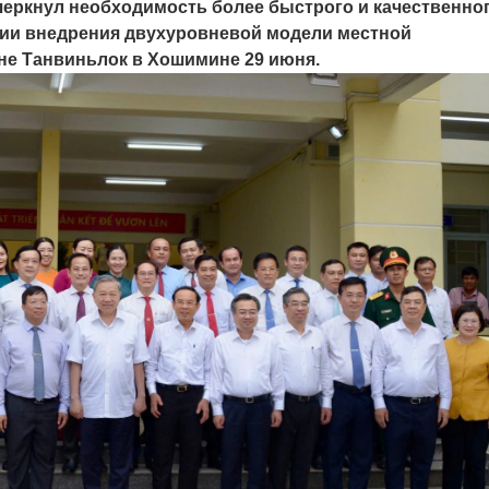
черкнул необходимость более быстрого и качественно
ции внедрения двухуровневой модели местной
не Танвиньлок в Хошимине 29 июня.