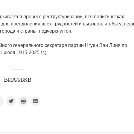
лкивается процесс реструктуризации, вся политическая
 для преодоления всех трудностей и вызовов, чтобы успеш
орода и страны, подчеркнул он.
ойного генерального секретаря партии Нгуен Ван Линя по
 июля 1915-2025 гг.).
ВИА/ИЖВ