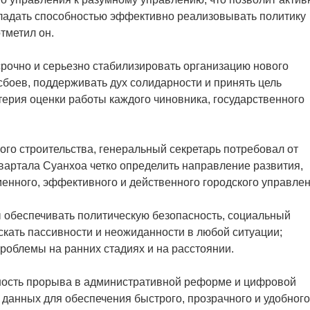
бладать способностью эффективно реализовывать политику
тметил он.
срочно и серьезно стабилизировать организацию нового
сбоев, поддерживать дух солидарности и принять цель
терия оценки работы каждого чиновника, государственного
го строительства, генеральный секретарь потребовал от
квартала Суанхоа четко определить направление развития,
менного, эффективного и действенного городского управлен
 обеспечивать политическую безопасность, социальный
ускать пассивности и неожиданности в любой ситуации;
облемы на ранних стадиях и на расстоянии.
ность прорыва в административной реформе и цифровой
 данных для обеспечения быстрого, прозрачного и удобного