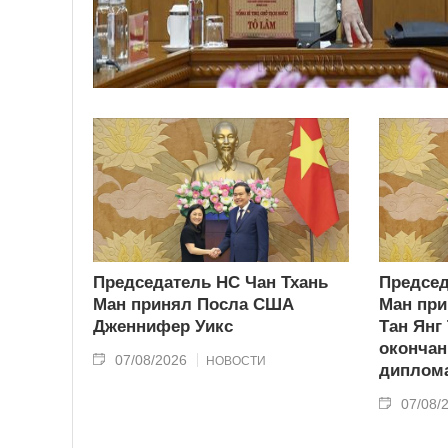
Председатель НС Чан Тхань
Председ
Ман принял Посла США
Ман при
Дженнифер Уикс
Тан Янг
окончан
07/08/2026
НОВОСТИ
диплома
07/08/