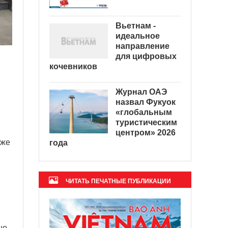
Вьетнам -
идеальное
направление
для цифровых
кочевников
Журнал ОАЭ
назвал Фукуок
«глобальным
туристическим
центром» 2026
кже
года
ЧИТАТЬ ПЕЧАТНЫЕ ПУБЛИКАЦИИ
но