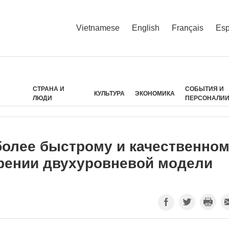
Vietnamese
English
Français
Esp
СТРАНА И
СОБЫТИЯ И
КУЛЬТУРА
ЭКОНОМИКА
ЛЮДИ
ПЕРСОНАЛИ
 более быстрому и качественно
рении двухуровневой модели