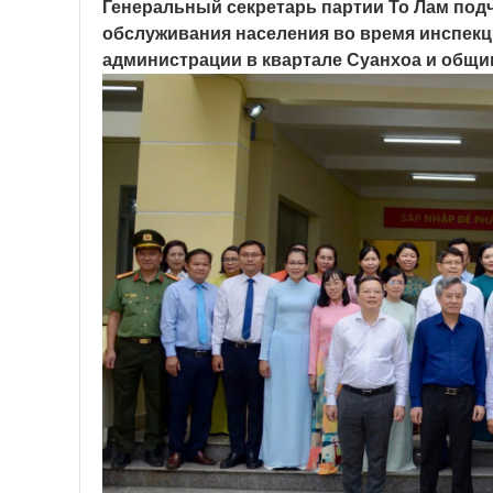
Генеральный секретарь партии То Лам под
обслуживания населения во время инспек
администрации в квартале Суанхоа и общи