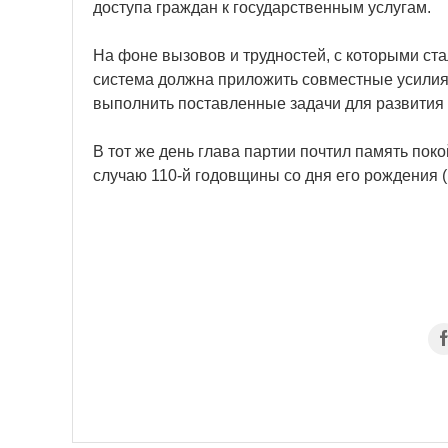
доступа граждан к государственным услугам.
На фоне вызовов и трудностей, с которыми ста
система должна приложить совместные усилия
выполнить поставленные задачи для развития г
В тот же день глава партии почтил память пок
случаю 110-й годовщины со дня его рождения (1