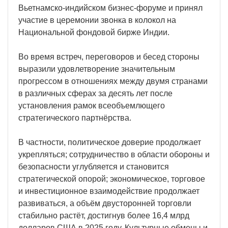
Вьетнамско-индийском бизнес-форуме и принял
участие в церемонии звонка в колокол на
Национальной фондовой бирже Индии.
Во время встреч, переговоров и бесед стороны
выразили удовлетворение значительным
прогрессом в отношениях между двумя странами
в различных сферах за десять лет после
установления рамок всеобъемлющего
стратегического партнёрства.
В частности, политическое доверие продолжает
укрепляться; сотрудничество в области обороны и
безопасности углубляется и становится
стратегической опорой; экономическое, торговое
и инвестиционное взаимодействие продолжает
развиваться, а объём двусторонней торговли
стабильно растёт, достигнув более 16,4 млрд
долларов США в 2025 году. Культурные обмены и