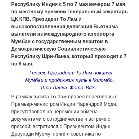
Республику Индия с 5 по 7 мая вечером 7 мая
по местному времени Генеральный секретарь
ЦК КПВ, Президент То Лам и
высокопоставленная делегация Вьетнама
вылетели из международного аэропорта
Мумбаи с государственным визитом в
Демократическую Социалистическую
Республику Шри-Ланка, который проходит с 7
по 8 мая.
Генсек, Президент То Лам покинул
Мумбаи и продолжил путь в Коломбо,
Шри-Ланка. Фото: ВИА
В рамках визита То Лам провёл переговоры с
Премьер-министром Индии Нарендрой Моди,
присутствовал на церемонии обмена
документами о сотрудничестве и встрече с
прессой; встретился с Президентом Индии
Дроупади Мурму; принял советника по