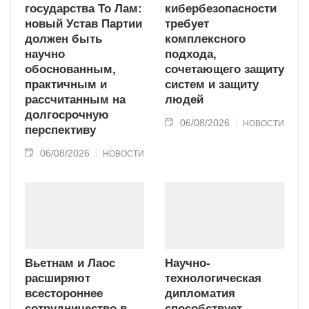
государства То Лам:
кибербезопасности
новый Устав Партии
требует
должен быть
комплексного
научно
подхода,
обоснованным,
сочетающего защиту
практичным и
систем и защиту
рассчитанным на
людей
долгосрочную
06/08/2026
НОВОСТИ
перспективу
06/08/2026
НОВОСТИ
Вьетнам и Лаос
Научно-
расширяют
технологическая
всестороннее
дипломатия
сотрудничество в
способствует