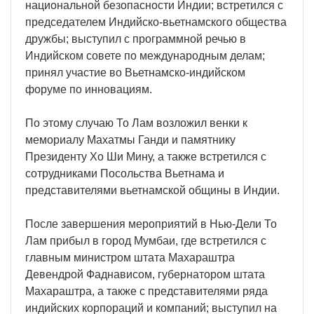
национальной безопасности Индии; встретился с
председателем Индийско-вьетнамского общества
дружбы; выступил с программной речью в
Индийском совете по международным делам;
принял участие во Вьетнамско-индийском
форуме по инновациям.
По этому случаю То Лам возложил венки к
мемориалу Махатмы Ганди и памятнику
Президенту Хо Ши Мину, а также встретился с
сотрудниками Посольства Вьетнама и
представителями вьетнамской общины в Индии.
После завершения мероприятий в Нью-Дели То
Лам прибыл в город Мумбаи, где встретился с
главным министром штата Махараштра
Девендрой Фаднависом, губернатором штата
Махараштра, а также с представителями ряда
индийских корпораций и компаний; выступил на