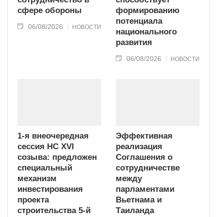
сфере обороны
формированию
потенциала
06/08/2026
НОВОСТИ
национального
развития
06/08/2026
НОВОСТИ
1-я внеочередная
Эффективная
сессия НС XVI
реализация
созыва: предложен
Соглашения о
специальный
сотрудничестве
механизм
между
инвестирования
парламентами
проекта
Вьетнама и
строительства 5-й
Таиланда