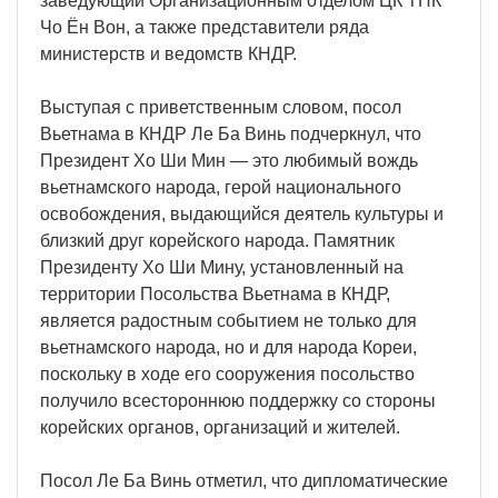
заведующий Организационным отделом ЦК ТПК
Чо Ён Вон, а также представители ряда
министерств и ведомств КНДР.
Выступая с приветственным словом, посол
Вьетнама в КНДР Ле Ба Винь подчеркнул, что
Президент Хо Ши Мин — это любимый вождь
вьетнамского народа, герой национального
освобождения, выдающийся деятель культуры и
близкий друг корейского народа. Памятник
Президенту Хо Ши Мину, установленный на
территории Посольства Вьетнама в КНДР,
является радостным событием не только для
вьетнамского народа, но и для народа Кореи,
поскольку в ходе его сооружения посольство
получило всестороннюю поддержку со стороны
корейских органов, организаций и жителей.
Посол Ле Ба Винь отметил, что дипломатические