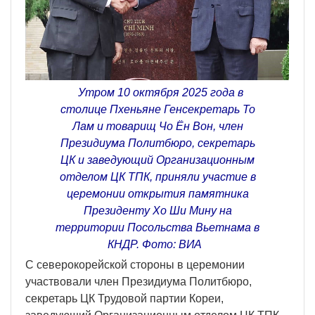
Утром 10 октября 2025 года в
столице Пхеньяне Генсекретарь То
Лам и товарищ Чо Ён Вон, член
Президиума Политбюро, секретарь
ЦК и заведующий Организационным
отделом ЦК ТПК, приняли участие в
церемонии открытия памятника
Президенту Хо Ши Мину на
территории Посольства Вьетнама в
КНДР. Фото: ВИА
С северокорейской стороны в церемонии
участвовали член Президиума Политбюро,
секретарь ЦК Трудовой партии Кореи,