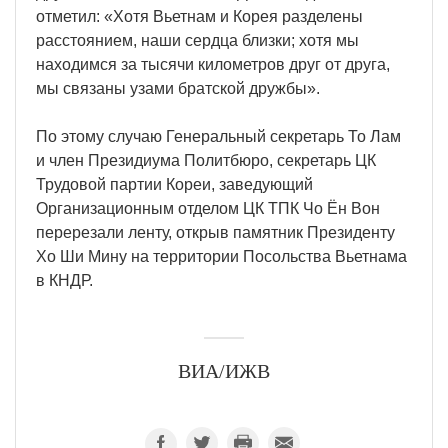
отметил: «Хотя Вьетнам и Корея разделены
расстоянием, наши сердца близки; хотя мы
находимся за тысячи километров друг от друга,
мы связаны узами братской дружбы».
По этому случаю Генеральный секретарь То Лам
и член Президиума Политбюро, секретарь ЦК
Трудовой партии Кореи, заведующий
Организационным отделом ЦК ТПК Чо Ён Вон
перерезали ленту, открыв памятник Президенту
Хо Ши Мину на территории Посольства Вьетнама
в КНДР.
ВИА/ИЖВ