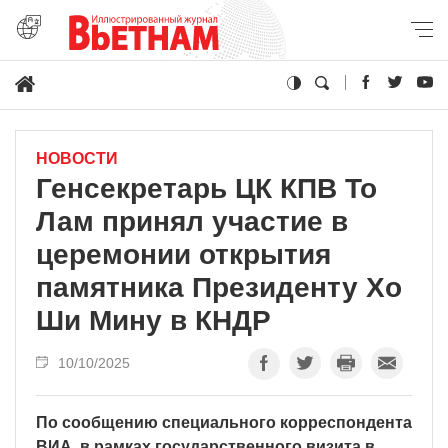
НОВОСТИ
Генсекретарь ЦК КПВ То
Лам принял участие в
церемонии открытия
памятника Президенту Хо
Ши Мину в КНДР
10/10/2025
По сообщению специального корреспондента
ВИА, в рамках государственного визита в