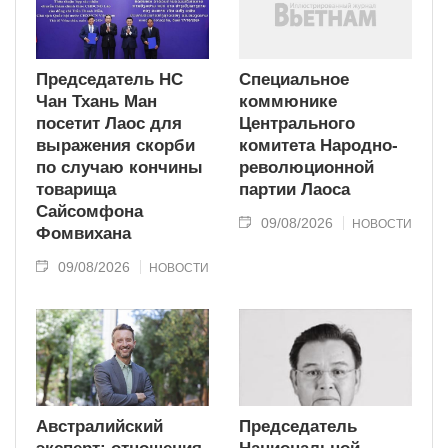
Председатель НС
Специальное
Чан Тхань Ман
коммюнике
посетит Лаос для
Центрального
выражения скорби
комитета Народно-
по случаю кончины
революционной
товарища
партии Лаоса
Сайсомфона
09/08/2026
НОВОСТИ
Фомвихана
09/08/2026
НОВОСТИ
Австралийский
Председатель