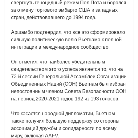
свергнуть геноцидный режим Пол Пота и боролся
за отмену торгового эмбарго США и западных
стран, действовавшего до 1994 года.
Аршамбо подтвердил, что все это сформировало
сильную политическую волю Вьетнама к полной
интеграции в международное сообщество.
Он отметил, что наиболее убедительным
свидетельством этого успеха является то, что на
73-й сессии Генеральной Ассамблеи Организации
Объединенных Наций (ООН) Вьетнам был избран
непостоянным членом Совета Безопасности ООН
на период 2020-2021 годов 192 из 193 голосов.
Что касается народной дипломатии, Вьетнам
также получил большую поддержку со стороны
ассоциаций дружбы и солидарности по всему
миру, включая AAFV.