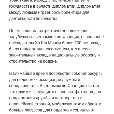
Тоан Тханга, наряду с политикой партии и
государства в области дипломатии, дипломатия
между людьми играет роль ориентира для
деятельности посольства.
По его словам, патриотическое движение
зарубежных вьетнамцев во Франции, основанное
президентом Хо Ши Мином более 100 лет назад,
было поддержано посольством, что внесло
значительный вклад в национальную оборону и
строительство на родине.
В ближайшее время посольство соберет ресурсы
для поддержки ассоциаций дружбы и
солидарности с Вьетнамом во Франции, считая
это одним из ведущих и основных факторов для
поддержания дружбы и партнерства с
европейской страной, мобилизуя таким образом
больше ресурсов для поддержки социально-