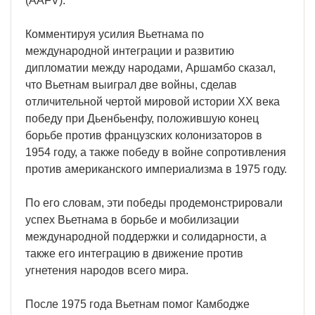
(AAFV).
Комментируя усилия Вьетнама по
международной интеграции и развитию
дипломатии между народами, Аршамбо сказал,
что Вьетнам выиграл две войны, сделав
отличительной чертой мировой истории XX века
победу при Дьенбьенфу, положившую конец
борьбе против французских колонизаторов в
1954 году, а также победу в войне сопротивления
против американского империализма в 1975 году.
По его словам, эти победы продемонстрировали
успех Вьетнама в борьбе и мобилизации
международной поддержки и солидарности, а
также его интеграцию в движение против
угнетения народов всего мира.
После 1975 года Вьетнам помог Камбодже