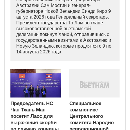
Австралии Сэм Мостин и генерал-
губернатора Новой Зеландии Синди Киро 9
августа 2026 года Генеральный секретарь,
Президент государства То Лам во главе
высокопоставленной вьетнамской
делегации покинул Ханой, отправившись с
государственными визитами в Австралию и
Новую Зеландию, которые продлятся с 9 по
14 августа 2026 года.
Председатель НС
Специальное
Чан Тхань Ман
коммюнике
посетит Лаос для
Центрального
выражения скорби
комитета Народно-
по случаю кончины
революционной