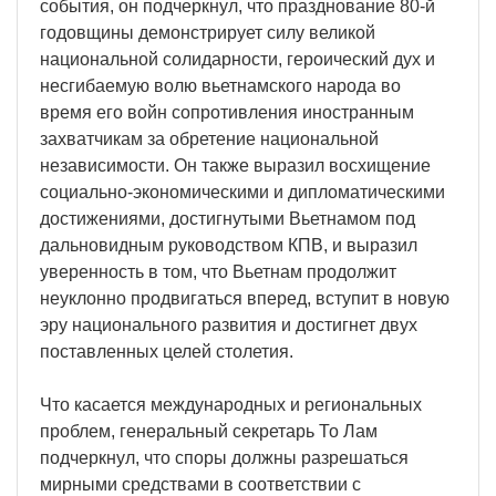
события, он подчеркнул, что празднование 80-й
годовщины демонстрирует силу великой
национальной солидарности, героический дух и
несгибаемую волю вьетнамского народа во
время его войн сопротивления иностранным
захватчикам за обретение национальной
независимости. Он также выразил восхищение
социально-экономическими и дипломатическими
достижениями, достигнутыми Вьетнамом под
дальновидным руководством КПВ, и выразил
уверенность в том, что Вьетнам продолжит
неуклонно продвигаться вперед, вступит в новую
эру национального развития и достигнет двух
поставленных целей столетия.
Что касается международных и региональных
проблем, генеральный секретарь То Лам
подчеркнул, что споры должны разрешаться
мирными средствами в соответствии с