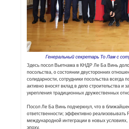
Генеральный секретарь То Лам с со
Здесь посол Вьетнама в КНДР Ле Ба Винь дол
посольства, о состоянии двусторонних отноше
солидарности, сотрудники посольства всегда 
активно вносят вклад в дело строительства и 
укрепления традиционных дружественных отн
Посол Ле Ба Винь подчеркнул, что в ближайшее
ответственности; эффективно реализовывать 
международной интеграции в новых условиях,
эпоху.