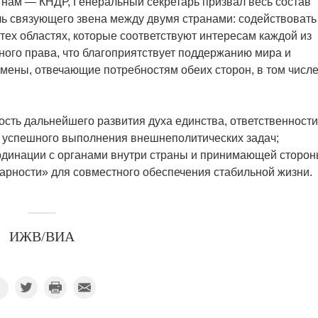
тнам — КНДР, Генеральный секретарь призвал весь состав
ь связующего звена между двумя странами: содействовать
ех областях, которые соответствуют интересам каждой из
ого права, что благоприятствует поддержанию мира и
бмены, отвечающие потребностям обеих сторон, в том числ
сть дальнейшего развития духа единства, ответственности
е успешного выполнения внешнеполитических задач;
динации с органами внутри страны и принимающей сторон
арности» для совместного обеспечения стабильной жизни.
ИЖВ/ВИА