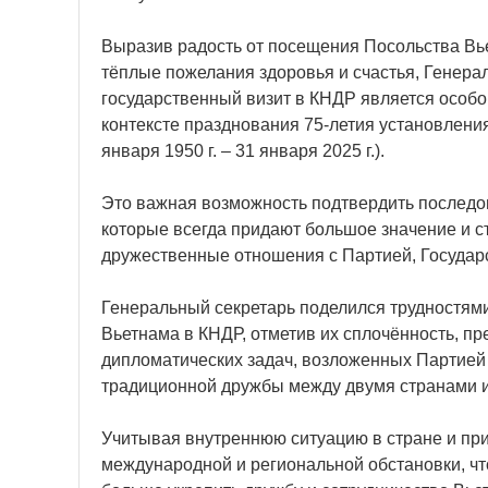
Выразив радость от посещения Посольства Вье
тёплые пожелания здоровья и счастья, Генера
государственный визит в КНДР является осо
контексте празднования 75-летия установлен
января 1950 г. – 31 января 2025 г.).
Это важная возможность подтвердить последо
которые всегда придают большое значение и 
дружественные отношения с Партией, Государ
Генеральный секретарь поделился трудностями
Вьетнама в КНДР, отметив их сплочённость, п
дипломатических задач, возложенных Партией
традиционной дружбы между двумя странами и
Учитывая внутреннюю ситуацию в стране и п
международной и региональной обстановки, чт