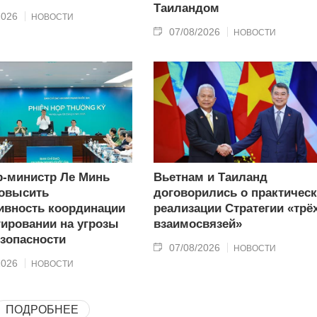
Таиландом
2026
НОВОСТИ
07/08/2026
НОВОСТИ
-министр Ле Минь
Вьетнам и Таиланд
овысить
договорились о практичес
вность координации
реализации Стратегии «трё
гировании на угрозы
взаимосвязей»
зопасности
07/08/2026
НОВОСТИ
2026
НОВОСТИ
ПОДРОБНЕЕ