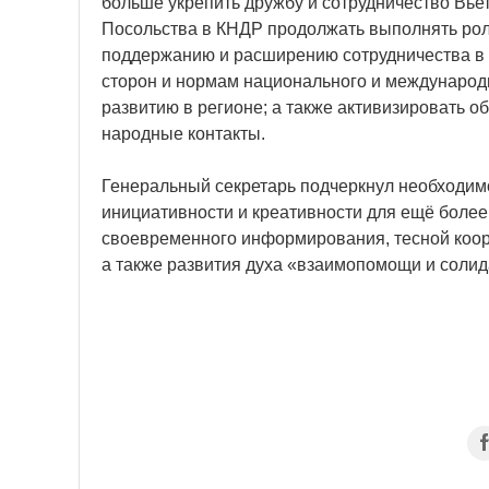
больше укрепить дружбу и сотрудничество Вье
Посольства в КНДР продолжать выполнять рол
поддержанию и расширению сотрудничества в т
сторон и нормам национального и международн
развитию в регионе; а также активизировать о
народные контакты.
Генеральный секретарь подчеркнул необходимо
инициативности и креативности для ещё боле
своевременного информирования, тесной коор
а также развития духа «взаимопомощи и солид