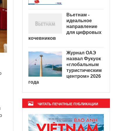
Вьетнам -
идеальное
направление
для цифровых
кочевников
Журнал ОАЭ
назвал Фукуок
«глобальным
туристическим
ю
центром» 2026
,
года
ЧИТАТЬ ПЕЧАТНЫЕ ПУБЛИКАЦИИ
и
о