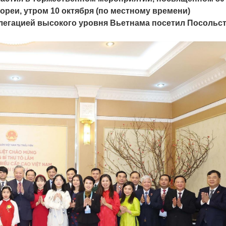
ореи, утром 10 октября (по местному времени)
елегацией высокого уровня Вьетнама посетил Посольс