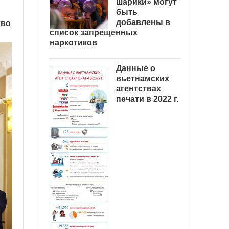
шарики» могут
быть
добавлены в
тво
список запрещенных
наркотиков
Данные о
вьетнамских
агентствах
печати в 2022 г.