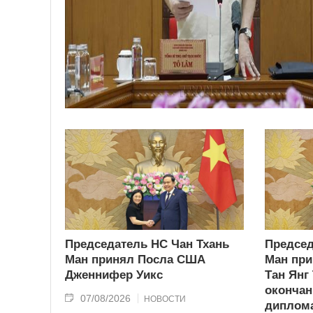
Председатель НС Чан Тхань
Председ
Ман принял Посла США
Ман при
Дженнифер Уикс
Тан Янг
окончан
07/08/2026
НОВОСТИ
диплома