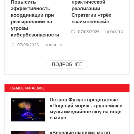
Повысить
практической
эффективность
реализации
координации при
Стратегии «трёх
реагировании на
взаимосвязей»
угрозы
07/08/2026
НОВОСТИ
кибербезопасности
07/08/2026
НОВОСТИ
ПОДРОБНЕЕ
САМОЕ ЧИТАЕМОЕ
Остров Фукуок представляет
«Поцелуй моря» - крупнейшее
мультимедийное шоу на воде
в мире
«Веселые шарики» могут