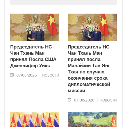
индустриально развитую страну
современного типа.
Председатель НС
Председатель НС
Чан Тхань Ман
Чан Тхань Ман
принял Посла США
принял посла
Дженнифер Уикс
Малайзии Тан Янг
Тхая по случаю
07/08/2026
НОВОСТИ
окончания срока
дипломатической
миссии
07/08/2026
НОВОСТИ