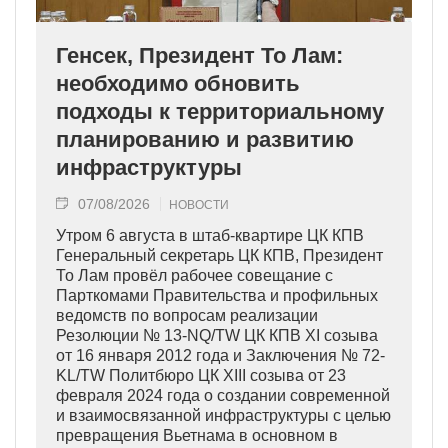
Генсек, Президент То Лам:
необходимо обновить
подходы к территориальному
планированию и развитию
инфраструктуры
07/08/2026
НОВОСТИ
Утром 6 августа в штаб-квартире ЦК КПВ
Генеральный секретарь ЦК КПВ, Президент
То Лам провёл рабочее совещание с
Парткомами Правительства и профильных
ведомств по вопросам реализации
Резолюции № 13-NQ/TW ЦК КПВ XI созыва
от 16 января 2012 года и Заключения № 72-
KL/TW Политбюро ЦК XIII созыва от 23
февраля 2024 года о создании современной
и взаимосвязанной инфраструктуры с целью
превращения Вьетнама в основном в