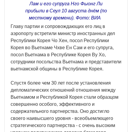
Лам и его супруга Нго Фыонг Ли
прибыли в Сеул 10 августа днём (по
местному времени). Фото: ВИA
Главу партии и сопровождающих его лиц в
аэропорту встретили министр иностранных дел
Республики Корея Чо Хен, посол Республики
Корея во Вьетнаме Чхве Ен Сам и его супруга,
посол Вьетнама в Республике Корея Ву Хо,
сотрудники посольства Вьетнама и представители
вьетнамской общины в Республике Корея.
Спустя более чем 30 лет после установления
дипломатических отношений отношения между
Вьетнамом и Республикой Корея стали образцом
совершенно особого, эффективного и
содержательного партнерства. Оно достигло
своего наивысшего уровня - всеобъемлющего
стратегического партнерства - с очень высоким