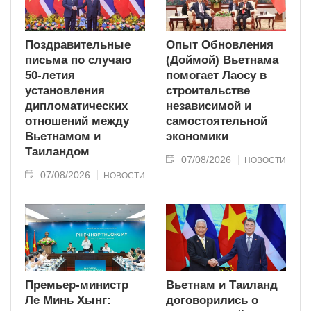
Поздравительные
Опыт Обновления
письма по случаю
(Доймой) Вьетнама
50-летия
помогает Лаосу в
установления
строительстве
дипломатических
независимой и
отношений между
самостоятельной
Вьетнамом и
экономики
Таиландом
07/08/2026
НОВОСТИ
07/08/2026
НОВОСТИ
Премьер-министр
Вьетнам и Таиланд
Ле Минь Хынг:
договорились о