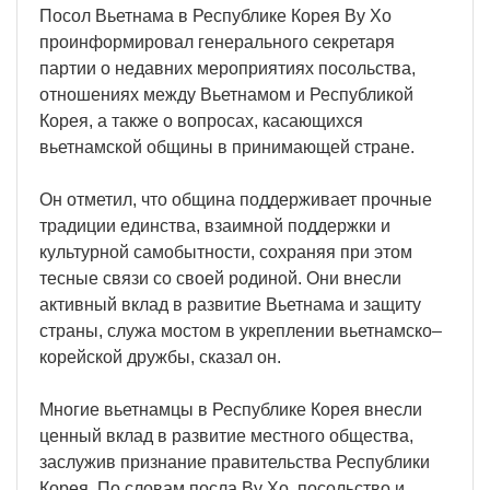
Посол Вьетнама в Республике Корея Ву Хо
проинформировал генерального секретаря
партии о недавних мероприятиях посольства,
отношениях между Вьетнамом и Республикой
Корея, а также о вопросах, касающихся
вьетнамской общины в принимающей стране.
Он отметил, что община поддерживает прочные
традиции единства, взаимной поддержки и
культурной самобытности, сохраняя при этом
тесные связи со своей родиной. Они внесли
активный вклад в развитие Вьетнама и защиту
страны, служа мостом в укреплении вьетнамско–
корейской дружбы, сказал он.
Многие вьетнамцы в Республике Корея внесли
ценный вклад в развитие местного общества,
заслужив признание правительства Республики
Корея. По словам посла Ву Хо, посольство и