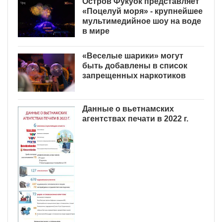
Остров Фукуок представляет
«Поцелуй моря» - крупнейшее
мультимедийное шоу на воде
в мире
«Веселые шарики» могут
быть добавлены в список
запрещенных наркотиков
Данные о вьетнамских
агентствах печати в 2022 г.