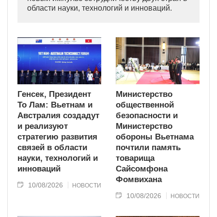
области науки, технологий и инноваций.
Генсек, Президент
Министерство
То Лам: Вьетнам и
общественной
Австралия создадут
безопасности и
и реализуют
Министерство
стратегию развития
обороны Вьетнама
связей в области
почтили память
науки, технологий и
товарища
инноваций
Сайсомфона
Фомвихана
10/08/2026
НОВОСТИ
10/08/2026
НОВОСТИ