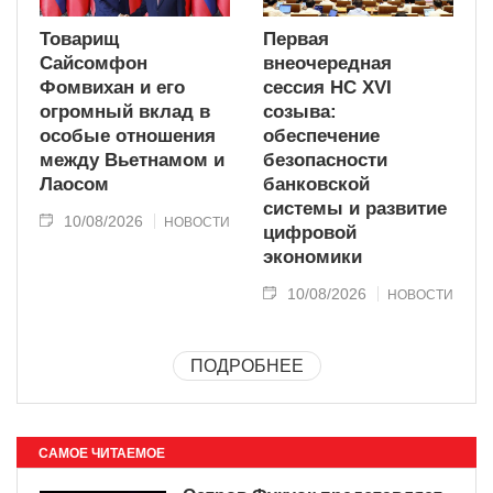
Товарищ
Первая
Сайсомфон
внеочередная
Фомвихан и его
сессия НС XVI
огромный вклад в
созыва:
особые отношения
обеспечение
между Вьетнамом и
безопасности
Лаосом
банковской
системы и развитие
10/08/2026
НОВОСТИ
цифровой
экономики
10/08/2026
НОВОСТИ
ПОДРОБНЕЕ
САМОЕ ЧИТАЕМОЕ