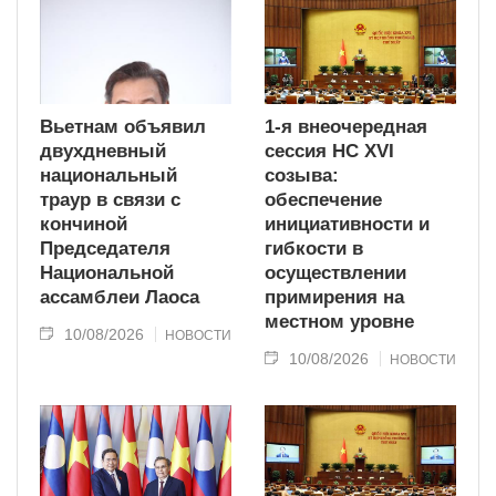
Вьетнам объявил
1-я внеочередная
двухдневный
сессия НС XVI
национальный
созыва:
траур в связи с
обеспечение
кончиной
инициативности и
Председателя
гибкости в
Национальной
осуществлении
ассамблеи Лаоса
примирения на
местном уровне
10/08/2026
НОВОСТИ
10/08/2026
НОВОСТИ