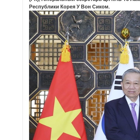
Республики Корея У Вон Сиком.