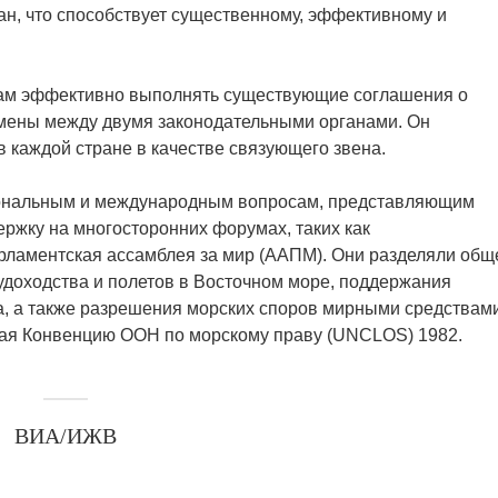
н, что способствует существенному, эффективному и
нам эффективно выполнять существующие соглашения о
бмены между двумя законодательными органами. Он
в каждой стране в качестве связующего звена.
иональным и международным вопросам, представляющим
ржку на многосторонних форумах, таких как
рламентская ассамблея за мир (ААПМ). Они разделяли общ
удоходства и полетов в Восточном море, поддержания
а, а также разрешения морских споров мирными средствам
чая Конвенцию ООН по морскому праву (UNCLOS) 1982.
ВИА/ИЖВ