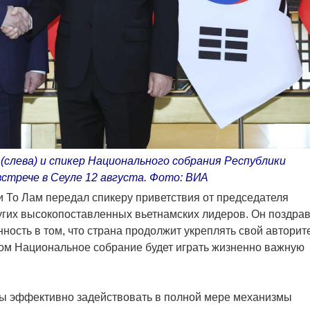
слева) и спикер Национального собрания Республики
 встрече в Сеуле 12 августа. Фото: ВИA
 То Лам передал спикеру приветствия от председателя
угих высокопоставленных вьетнамских лидеров. Он поздра
ность в том, что страна продолжит укреплять свой авторит
том Национальное собрание будет играть жизненно важную
обы эффективно задействовать в полной мере механизмы