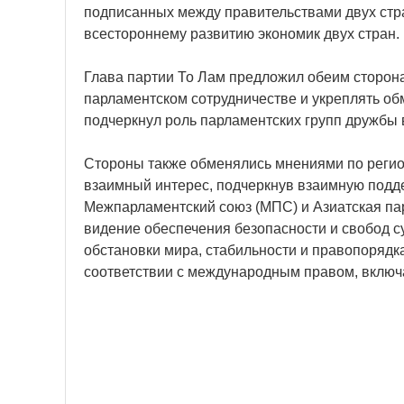
подписанных между правительствами двух стра
всестороннему развитию экономик двух стран.
Глава партии То Лам предложил обеим сторо
парламентском сотрудничестве и укреплять о
подчеркнул роль парламентских групп дружбы 
Стороны также обменялись мнениями по рег
взаимный интерес, подчеркнув взаимную подде
Межпарламентский союз (МПС) и Азиатская па
видение обеспечения безопасности и свобод с
обстановки мира, стабильности и правопорядк
соответствии с международным правом, вклю