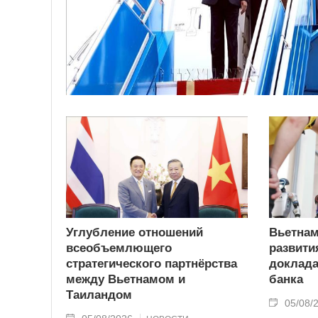
Углубление отношений
Вьетнам
всеобъемлющего
развити
стратегического партнёрства
доклада
между Вьетнамом и
банка
Таиландом
05/08/