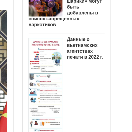
шарики» могут
быть
добавлены в
список запрещенных
наркотиков
Данные о
вьетнамских
агентствах
печати в 2022 г.