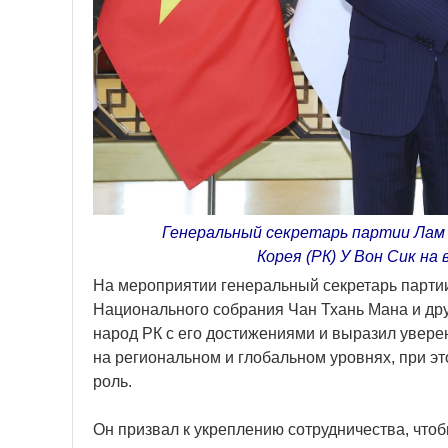
Генеральный секретарь партии Лам (
Корея (РК) У Вон Сик на
На мероприятии генеральный секретарь партии
Национального собрания Чан Тхань Мана и др
народ РК с его достижениями и выразил уверен
на региональном и глобальном уровнях, при э
роль.
Он призвал к укреплению сотрудничества, чт