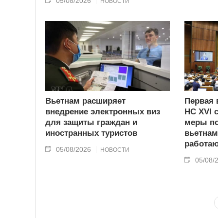
05/08/2026
НОВОСТИ
Вьетнам расширяет
Первая 
внедрение электронных виз
НС XVI 
для защиты граждан и
меры по
иностранных туристов
вьетнам
работаю
05/08/2026
НОВОСТИ
05/08/