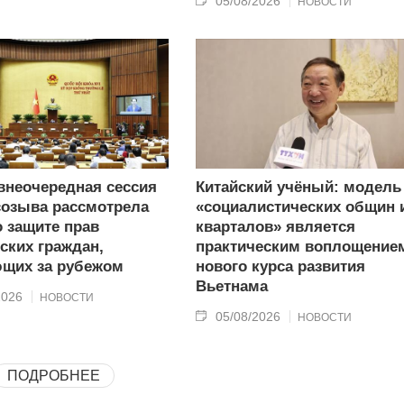
05/08/2026
НОВОСТИ
внеочередная сессия
Китайский учёный: модель
созыва рассмотрела
«социалистических общин 
 защите прав
кварталов» является
ских граждан,
практическим воплощение
щих за рубежом
нового курса развития
Вьетнама
2026
НОВОСТИ
05/08/2026
НОВОСТИ
ПОДРОБНЕЕ