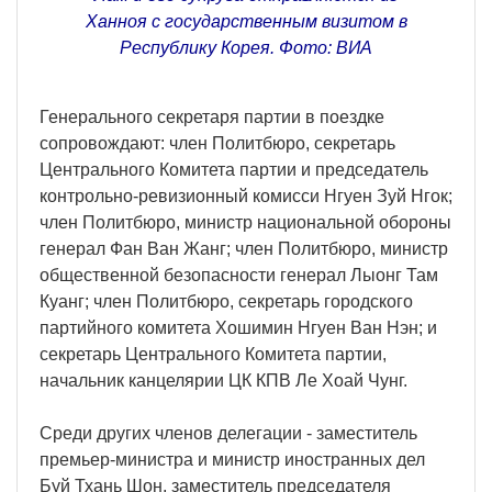
Ханноя с государственным визитом в
Республику Корея. Фото: ВИA
Генерального секретаря партии в поездке
сопровождают: член Политбюро, секретарь
Центрального Комитета партии и председатель
контрольно-ревизионный комисси Нгуен Зуй Нгок;
член Политбюро, министр национальной обороны
генерал Фан Ван Жанг; член Политбюро, министр
общественной безопасности генерал Лыонг Там
Куанг; член Политбюро, секретарь городского
партийного комитета Хошимин Нгуен Ван Нэн; и
секретарь Центрального Комитета партии,
начальник канцелярии ЦК КПВ Ле Хоай Чунг.
Среди других членов делегации - заместитель
премьер-министра и министр иностранных дел
Буй Тхань Шон, заместитель председателя