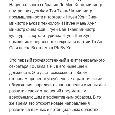
Национального собрания Ле Мин Хоан, министр
внутренних дел Фам Тхи Тхань Ча, министр
промышленности и торговли Нгуен Хонг Зиен,
министр науки и технологий Нгуен Мань Хунг,
министр финансов Нгуен Ван Тханг, министр
культуры, спорта и туризма Нгуен Ван Хунг,
помощник генерального секретаря партии То Ан
Со и посол Вьетнама в РК Ву Хо.
Это первый государственный визит генерального
секретаря То Лама в РК в его нынешней
должности. Это даст возможность обеим
сторонам провести углубленные стратегические
обсуждения, определить направления и меры для
развития своих отношений предметным,
всеобъемлющим и эффективным образом. В то
же время это откроет новые направления
развития в важных и потенциальных областях