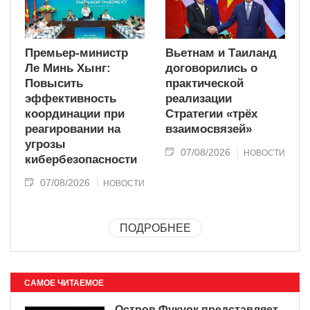
Премьер-министр
Вьетнам и Таиланд
Ле Минь Хынг:
договорились о
Повысить
практической
эффективность
реализации
координации при
Стратегии «трёх
реагировании на
взаимосвязей»
угрозы
07/08/2026
НОВОСТИ
кибербезопасности
07/08/2026
НОВОСТИ
ПОДРОБНЕЕ
САМОЕ ЧИТАЕМОЕ
Остров Фукуок представляет