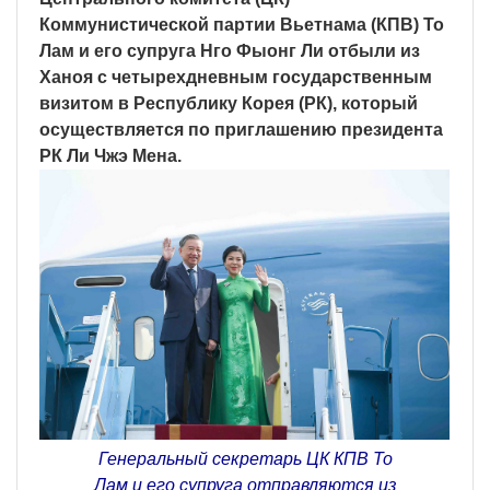
Коммунистической партии Вьетнама (КПВ) То
Лам и его супруга Нго Фыонг Ли отбыли из
Ханоя с четырехдневным государственным
визитом в Республику Корея (РК), который
осуществляется по приглашению президента
РК Ли Чжэ Мена.
Генеральный секретарь ЦК КПВ То
Лам и его супруга отправляются из