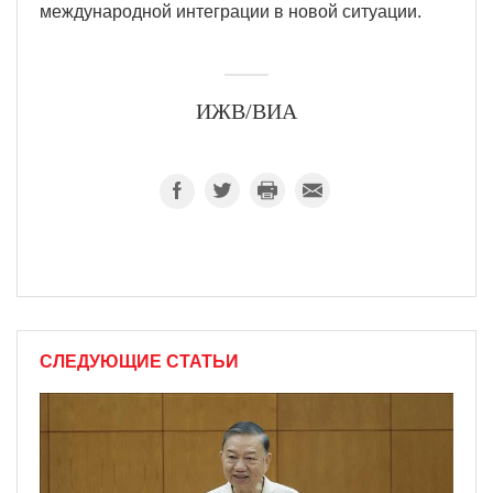
международной интеграции в новой ситуации.
ИЖВ/ВИА
СЛЕДУЮЩИЕ СТАТЬИ