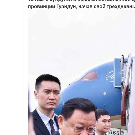
провинции Гуандун, начав свой трехдневны