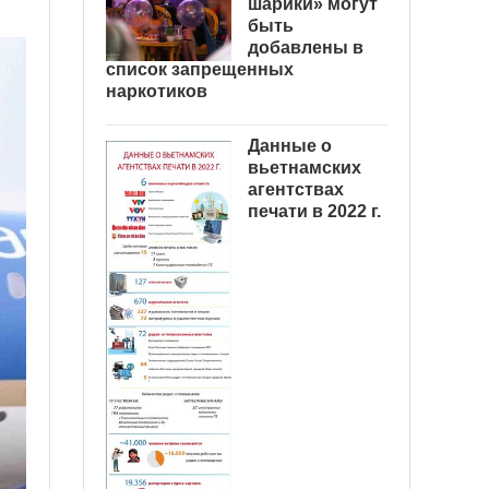
шарики» могут
быть
добавлены в
список запрещенных
наркотиков
Данные о
вьетнамских
агентствах
печати в 2022 г.