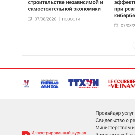
строительстве независимой и
эффекти
самостоятельной экономики
при реа
кибербе
07/08/2026
НОВОСТИ
07/08/
Провайдер услуг 
Свидельство о р
Министерством и
Заместители Глав