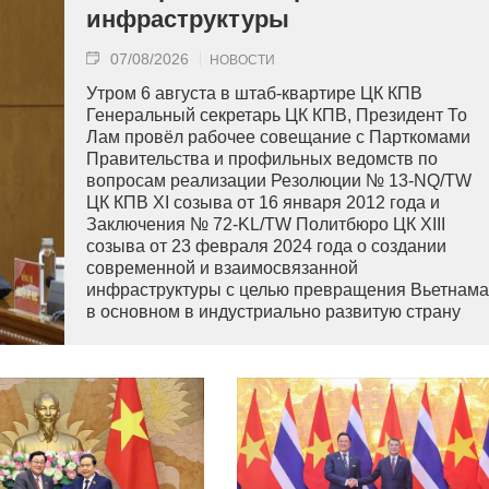
инфраструктуры
07/08/2026
НОВОСТИ
Утром 6 августа в штаб-квартире ЦК КПВ
Генеральный секретарь ЦК КПВ, Президент То
Лам провёл рабочее совещание с Парткомами
Правительства и профильных ведомств по
вопросам реализации Резолюции № 13-NQ/TW
ЦК КПВ XI созыва от 16 января 2012 года и
Заключения № 72-KL/TW Политбюро ЦК XIII
созыва от 23 февраля 2024 года о создании
современной и взаимосвязанной
инфраструктуры с целью превращения Вьетнама
в основном в индустриально развитую страну
современного типа.