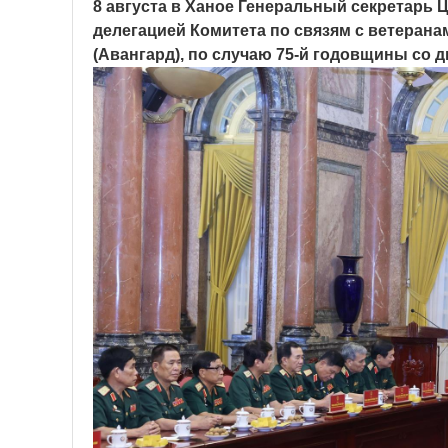
8 августа в Ханое Генеральный секретарь Ц
делегацией Комитета по связям с ветеранам
(Авангард), по случаю 75-й годовщины со 