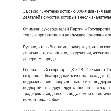
За свою 75-летнюю историю 308-я дивизия вы
деятелей искусства, которые внесли значитель
От имени руководителей Партии и Государства
теплые приветствия и наилучшие пожелания о
Руководитель Вьетнама подчеркнул, что на каж
дивизии – ключевого подразделения, «железно
доверием народа.
Генеральный секретарь ЦК КПВ, Президент То
сохраняли благородные качества «солдат Д
подразделения вооруженных сил, поддержи
поддерживать друг друга, вносить вклад в
традицию «Когда пьешь воду, помни об источни
пожертвовал собой...