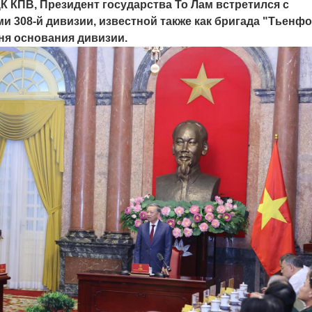
К КПВ, Президент государства То Лам встретился с
и 308-й дивизии, известной также как бригада "Тьенфо
дня основания дивизии.