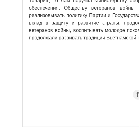
Товарищ То Лам поручил Министерству обор
обеспечения, Обществу ветеранов войны 
реализовывать политику Партии и Государст
вклад в защиту и развитие страны, продо
ветеранов войны, воспитывать молодое поко
продолжали развивать традиции Вьетнамской н