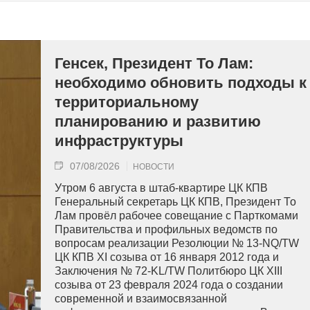
Генсек, Президент То Лам:
необходимо обновить подходы к
территориальному
планированию и развитию
инфраструктуры
07/08/2026
НОВОСТИ
Утром 6 августа в штаб-квартире ЦК КПВ
Генеральный секретарь ЦК КПВ, Президент То
Лам провёл рабочее совещание с Парткомами
Правительства и профильных ведомств по
вопросам реализации Резолюции № 13-NQ/TW
ЦК КПВ XI созыва от 16 января 2012 года и
Заключения № 72-KL/TW Политбюро ЦК XIII
созыва от 23 февраля 2024 года о создании
современной и взаимосвязанной