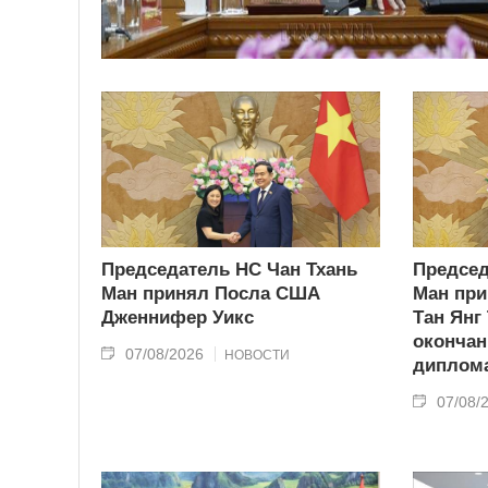
Председатель НС Чан Тхань
Председ
Ман принял Посла США
Ман при
Дженнифер Уикс
Тан Янг
окончан
07/08/2026
НОВОСТИ
диплома
07/08/