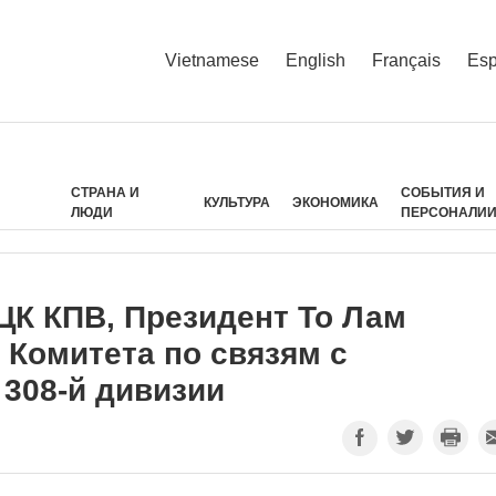
Vietnamese
English
Français
Esp
СТРАНА И
СОБЫТИЯ И
КУЛЬТУРА
ЭКОНОМИКА
ЛЮДИ
ПЕРСОНАЛИ
ЦК КПВ, Президент То Лам
 Комитета по связям с
 308-й дивизии