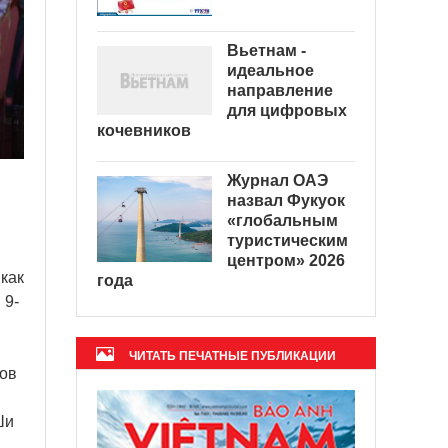
Вьетнам -
идеальное
направление
для цифровых
кочевников
Журнал ОАЭ
назвал Фукуок
«глобальным
туристическим
центром» 2026
как
года
 9-
ЧИТАТЬ ПЕЧАТНЫЕ ПУБЛИКАЦИИ
вов
Ши