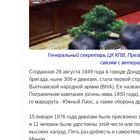
Генеральный секретарь ЦК КПВ, През
связям с ветера
Созданная 28 августа 1949 года в городе Донд
бригада, ныне 308-я дивизия, стала первой ст
Вьетнамской народной армии (ВНА). Ее назван
Пограничная кампания (осень-зима 1950 года),
го маршрута - Южный Лаос, а также оборона д
15 января 1976 года дивизии было присвоено 
и 11 человек были удостоены этой чести или 
высоких наград. Пять раз доблесть и самоотв
Мином.