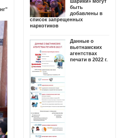
шарики» могут
быть
нг"
добавлены в
список запрещенных
наркотиков
Данные о
вьетнамских
агентствах
печати в 2022 г.