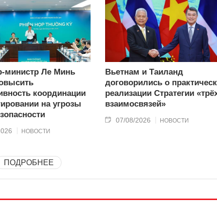
-министр Ле Минь
Вьетнам и Таиланд
овысить
договорились о практичес
вность координации
реализации Стратегии «трё
гировании на угрозы
взаимосвязей»
зопасности
07/08/2026
НОВОСТИ
2026
НОВОСТИ
ПОДРОБНЕЕ