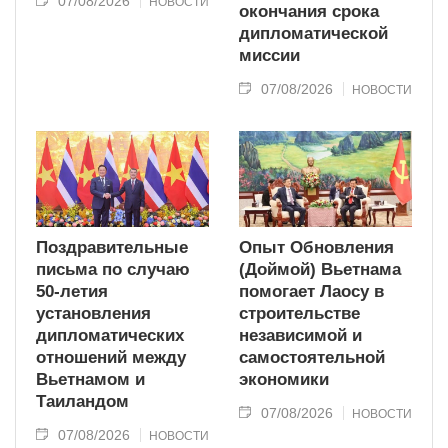
07/08/2026
НОВОСТИ
окончания срока
дипломатической
миссии
07/08/2026
НОВОСТИ
Поздравительные
Опыт Обновления
письма по случаю
(Доймой) Вьетнама
50-летия
помогает Лаосу в
установления
строительстве
дипломатических
независимой и
отношений между
самостоятельной
Вьетнамом и
экономики
Таиландом
07/08/2026
НОВОСТИ
07/08/2026
НОВОСТИ