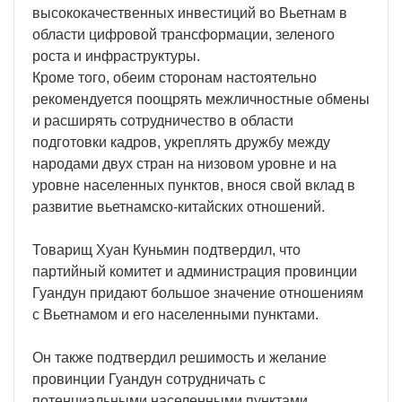
высококачественных инвестиций во Вьетнам в
области цифровой трансформации, зеленого
роста и инфраструктуры.
Кроме того, обеим сторонам настоятельно
рекомендуется поощрять межличностные обмены
и расширять сотрудничество в области
подготовки кадров, укреплять дружбу между
народами двух стран на низовом уровне и на
уровне населенных пунктов, внося свой вклад в
развитие вьетнамско-китайских отношений.
Товарищ Хуан Куньмин подтвердил, что
партийный комитет и администрация провинции
Гуандун придают большое значение отношениям
с Вьетнамом и его населенными пунктами.
Он также подтвердил решимость и желание
провинции Гуандун сотрудничать с
потенциальными населенными пунктами