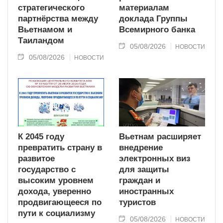
стратегического
материалам
партнёрства между
доклада Группы
Вьетнамом и
Всемирного банка
Таиландом
05/08/2026
НОВОСТИ
05/08/2026
НОВОСТИ
К 2045 году
Вьетнам расширяет
превратить страну в
внедрение
развитое
электронных виз
государство с
для защиты
высоким уровнем
граждан и
дохода, уверенно
иностранных
продвигающееся по
туристов
пути к социализму
05/08/2026
НОВОСТИ