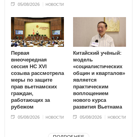
05/08/2026
НОВОСТИ
Первая
Китайский учёный:
внеочередная
модель
сессия НС XVI
«социалистических
созыва рассмотрела
общин и кварталов»
меры по защите
является
прав вьетнамских
практическим
граждан,
воплощением
работающих за
нового курса
рубежом
развития Вьетнама
05/08/2026
05/08/2026
НОВОСТИ
НОВОСТИ