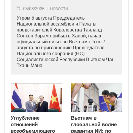
05/08/2026
НОВОСТИ
Утром 5 августа Председатель
Национальной ассамблеи и Палаты
представителей Королевства Таиланд
Сопхон Зарам прибыл в Ханой, начав
официальный визит во Вьетнам с 5 по 7
августа по приглашению Председателя
Национального собрания (НС)
Социалистической Республики Вьетнам Чан
Тхань Мана.
Углубление
Вьетнам в
отношений
глобальной волне
всеобъемлющего
развития ИИ: по