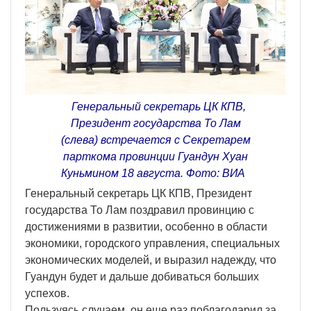
Генеральный секретарь ЦК КПВ,
Президент государства То Лам
(слева) встречается с Секретарем
парткома провинции Гуандун Хуан
Куньмином 18 августа. Фото: ВИA
Генеральный секретарь ЦК КПВ, Президент
государства То Лам поздравил провинцию с
достижениями в развитии, особенно в области
экономики, городского управления, специальных
экономических моделей, и выразил надежду, что
Гуандун будет и дальше добиваться больших
успехов.
Пользуясь случаем, он еще раз поблагодарил за