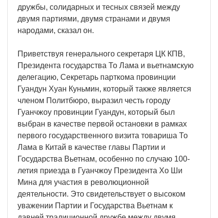
дружбы, солидарных и тесных связей между
двумя партиями, двумя странами и двумя
народами, сказал он.
Приветствуя генерального секретаря ЦК КПВ,
Президента государства То Лама и вьетнамскую
делегацию, Секретарь парткома провинции
Гуандун Хуан Куньмин, который также является
членом Политбюро, выразил честь городу
Гуанчжоу провинции Гуандун, который был
выбран в качестве первой остановки в рамках
первого государственного визита товариша То
Лама в Китай в качестве главы Партии и
Государства Вьетнам, особенно по случаю 100-
летия приезда в Гуанчжоу Президента Хо Ши
Мина для участия в революционной
деятельности. Это свидетельствует о высоком
уважении Партии и Государства Вьетнам к
давней традиционной дружбе между двумя