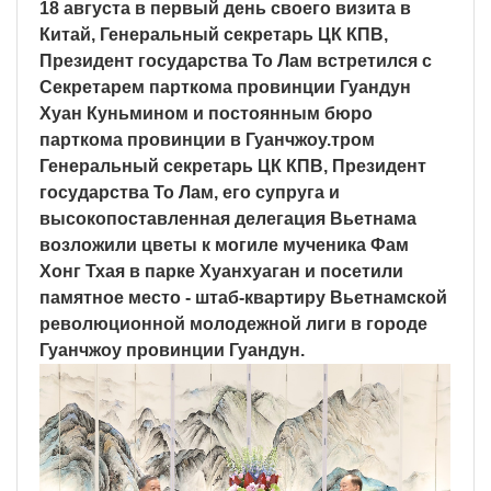
18 августа в первый день своего визита в
Китай, Генеральный секретарь ЦК КПВ,
Президент государства То Лам встретился с
Секретарем парткома провинции Гуандун
Хуан Куньмином и постоянным бюро
парткома провинции в Гуанчжоу.тром
Генеральный секретарь ЦК КПВ, Президент
государства То Лам, его супруга и
высокопоставленная делегация Вьетнама
возложили цветы к могиле мученика Фам
Хонг Тхая в парке Хуанхуаган и посетили
памятное место - штаб-квартиру Вьетнамской
революционной молодежной лиги в городе
Гуанчжоу провинции Гуандун.