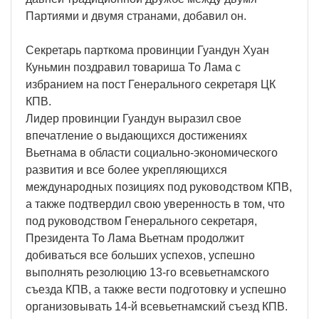
Партиями и двумя странами, добавил он.
Секретарь парткома провинции Гуандун Хуан
Куньмин поздравил товариша То Лама с
избранием на пост Генерального секретаря ЦК
КПВ.
Лидер провинции Гуандун выразил свое
впечатление о выдающихся достижениях
Вьетнама в области социально-экономического
развития и все более укрепляющихся
международных позициях под руководством КПВ,
а также подтвердил свою уверенность в том, что
под руководством Генерального секретаря,
Президента То Лама Вьетнам продолжит
добиваться все больших успехов, успешно
выполнять резолюцию 13-го всевьетнамского
съезда КПВ, а также вести подготовку и успешно
организовывать 14-й всевьетнамский съезд КПВ.