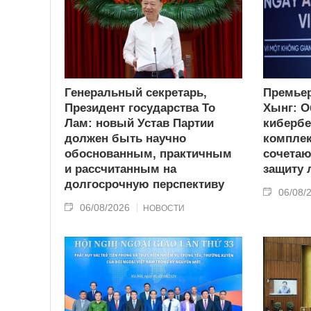
Генеральный секретарь,
Премьер
Президент государства То
Хынг: О
Лам: новый Устав Партии
кибербе
должен быть научно
комплек
обоснованным, практичным
сочетаю
и рассчитанным на
защиту
долгосрочную перспективу
06/08/
06/08/2026
НОВОСТИ