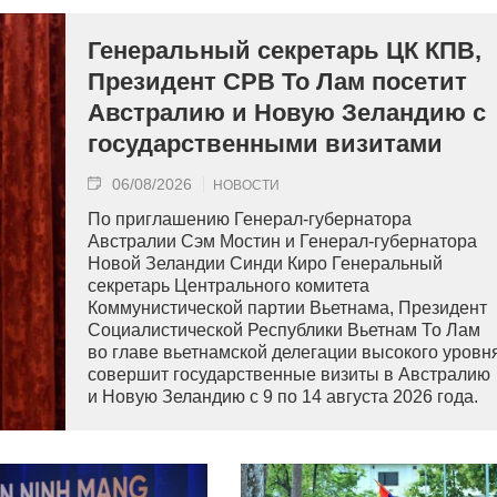
Генеральный секретарь ЦК КПВ,
Президент СРВ То Лам посетит
Австралию и Новую Зеландию с
государственными визитами
06/08/2026
НОВОСТИ
По приглашению Генерал-губернатора
Австралии Сэм Мостин и Генерал-губернатора
Новой Зеландии Синди Киро Генеральный
секретарь Центрального комитета
Коммунистической партии Вьетнама, Президент
Социалистической Республики Вьетнам То Лам
во главе вьетнамской делегации высокого уровн
совершит государственные визиты в Австралию
и Новую Зеландию с 9 по 14 августа 2026 года.