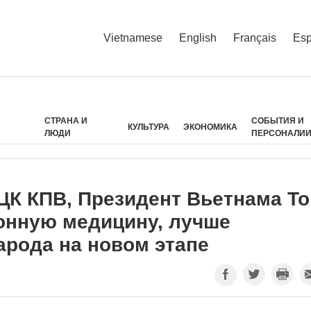
Vietnamese
English
Français
Esp
СТРАНА И
СОБЫТИЯ И
КУЛЬТУРА
ЭКОНОМИКА
ЛЮДИ
ПЕРСОНАЛИ
ЦК КПВ, Президент Вьетнама То
онную медицину, лучше
арода на новом этапе