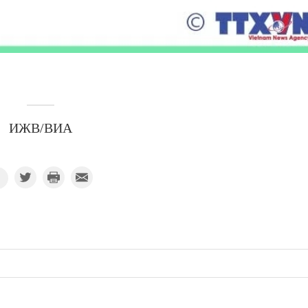
ИЖВ/ВИА