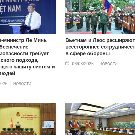
-министр Ле Минь
Вьетнам и Лаос расширяют
беспечение
всестороннее сотрудничес
зопасности требует
в сфере обороны
сного подхода,
06/08/2026
НОВОСТИ
щего защиту систем и
 людей
2026
НОВОСТИ