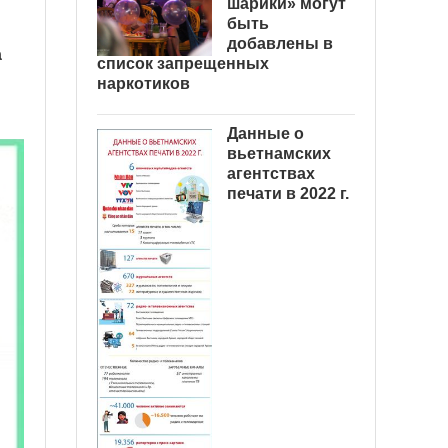
шарики» могут
быть
добавлены в
а
список запрещенных
наркотиков
Данные о
вьетнамских
агентствах
печати в 2022 г.